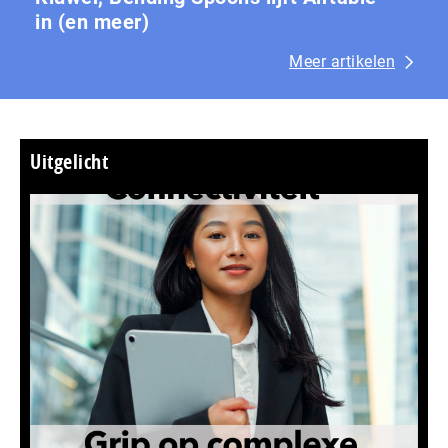
in (en meer)
Meer artikelen
Uitgelicht