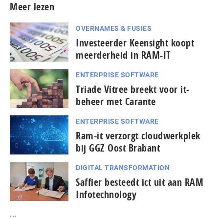
Meer lezen
OVERNAMES & FUSIES
Investeerder Keensight koopt
meerderheid in RAM-IT
ENTERPRISE SOFTWARE
Triade Vitree breekt voor it-
beheer met Carante
ENTERPRISE SOFTWARE
Ram-it verzorgt cloudwerkplek
bij GGZ Oost Brabant
DIGITAL TRANSFORMATION
Saffier besteedt ict uit aan RAM
Infotechnology
...