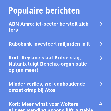
Populaire berichten
ABN Amro: ict-sector herstelt zich
fors
Rabobank investeert miljarden in it
Kort: Keylane slaat Britse slag,
Nutanix tuigt Benelux-organisatie
op (en meer)
Minder verlies, wel aanhoudende
omzetkrimp bij Atos
Kort: Meer winst voor Wolters
Kluwer, Bending Spoons lijft Airtable