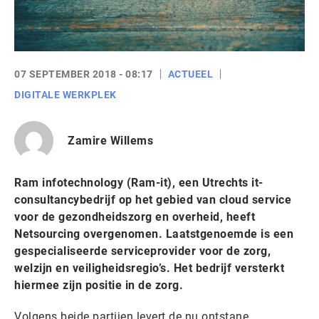
07 SEPTEMBER 2018 - 08:17
ACTUEEL
DIGITALE WERKPLEK
Zamire Willems
Ram infotechnology (Ram-it), een Utrechts it-
consultancybedrijf op het gebied van cloud service
voor de gezondheidszorg en overheid, heeft
Netsourcing overgenomen. Laatstgenoemde is een
gespecialiseerde serviceprovider voor de zorg,
welzijn en veiligheidsregio’s. Het bedrijf versterkt
hiermee zijn positie in de zorg.
Volgens beide partijen levert de nu ontstane