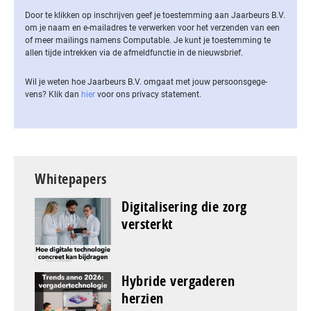
Door te klikken op inschrijven geef je toestemming aan Jaarbeurs B.V.
om je naam en e-mailadres te verwerken voor het verzenden van een
of meer mailings namens Computable. Je kunt je toestemming te
allen tijde intrekken via de af­meld­func­tie in de nieuwsbrief.
Wil je weten hoe Jaarbeurs B.V. omgaat met jouw per­soons­ge­ge­
vens? Klik dan
hier
voor ons privacy statement.
Whitepapers
Digitalisering die zorg
versterkt
Hybride vergaderen
herzien