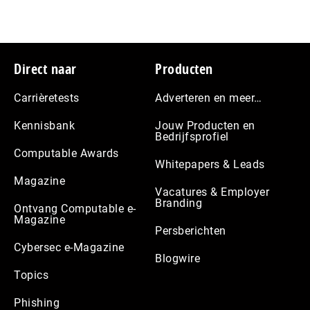
Footer
Direct naar
Producten
Carrièretests
Adverteren en meer…
Kennisbank
Jouw Producten en
Bedrijfsprofiel
Computable Awards
Whitepapers & Leads
Magazine
Vacatures & Employer
Branding
Ontvang Computable e-
Magazine
Persberichten
Cybersec e-Magazine
Blogwire
Topics
Phishing