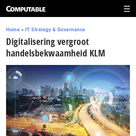
Home
»
IT Strategy & Governance
Digitalisering vergroot
handelsbekwaamheid KLM