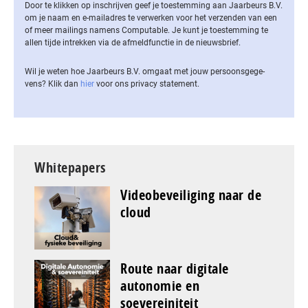
Door te klikken op inschrijven geef je toestemming aan Jaarbeurs B.V.
om je naam en e-mailadres te verwerken voor het verzenden van een
of meer mailings namens Computable. Je kunt je toestemming te
allen tijde intrekken via de af­meld­func­tie in de nieuwsbrief.
Wil je weten hoe Jaarbeurs B.V. omgaat met jouw per­soons­ge­ge­
vens? Klik dan
hier
voor ons privacy statement.
Whitepapers
Videobeveiliging naar de
cloud
Route naar digitale
autonomie en
soevereiniteit