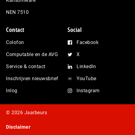
Ransomware
NEN 7510
Contact
Social
Colofon
Facebook
Computable en de AVG
X
Service & contact
LinkedIn
Inschrijven nieuwsbrief
YouTube
Inlog
Instagram
© 2026 Jaarbeurs
Disclaimer