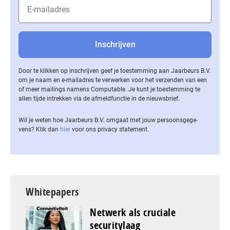
Door te klikken op inschrijven geef je toestemming aan Jaarbeurs B.V.
om je naam en e-mailadres te verwerken voor het verzenden van een
of meer mailings namens Computable. Je kunt je toestemming te
allen tijde intrekken via de af­meld­func­tie in de nieuwsbrief.
Wil je weten hoe Jaarbeurs B.V. omgaat met jouw per­soons­ge­ge­
vens? Klik dan
hier
voor ons privacy statement.
Whitepapers
Netwerk als cruciale
securitylaag