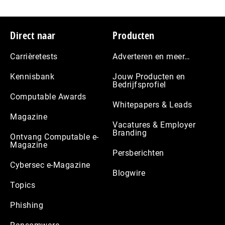
Footer
Direct naar
Producten
Carrièretests
Adverteren en meer…
Kennisbank
Jouw Producten en
Bedrijfsprofiel
Computable Awards
Whitepapers & Leads
Magazine
Vacatures & Employer
Branding
Ontvang Computable e-
Magazine
Persberichten
Cybersec e-Magazine
Blogwire
Topics
Phishing