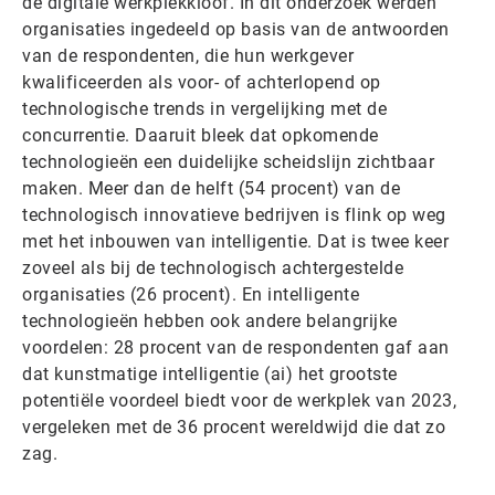
de digitale werkplekkloof. In dit onderzoek werden
organisaties ingedeeld op basis van de antwoorden
van de respondenten, die hun werkgever
kwalificeerden als voor- of achterlopend op
technologische trends in vergelijking met de
concurrentie. Daaruit bleek dat opkomende
technologieën een duidelijke scheidslijn zichtbaar
maken. Meer dan de helft (54 procent) van de
technologisch innovatieve bedrijven is flink op weg
met het inbouwen van intelligentie. Dat is twee keer
zoveel als bij de technologisch achtergestelde
organisaties (26 procent). En intelligente
technologieën hebben ook andere belangrijke
voordelen: 28 procent van de respondenten gaf aan
dat kunstmatige intelligentie (ai) het grootste
potentiële voordeel biedt voor de werkplek van 2023,
vergeleken met de 36 procent wereldwijd die dat zo
zag.