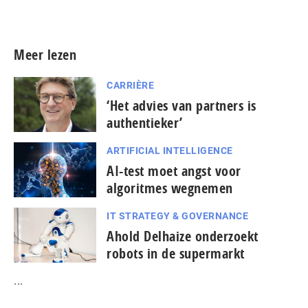
Meer persberichten
Meer lezen
CARRIÈRE
‘Het advies van partners is
authentieker’
ARTIFICIAL INTELLIGENCE
AI-test moet angst voor
algoritmes wegnemen
IT STRATEGY & GOVERNANCE
Ahold Delhaize onderzoekt
robots in de supermarkt
...