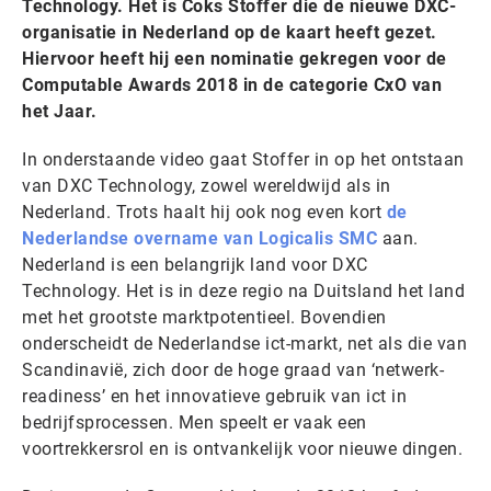
Technology. Het is Coks Stoffer die de nieuwe DXC-
organisatie in Nederland op de kaart heeft gezet.
Hiervoor heeft hij een nominatie gekregen voor de
Computable Awards 2018 in de categorie CxO van
het Jaar.
In onderstaande video gaat Stoffer in op het ontstaan
van DXC Technology, zowel wereldwijd als in
Nederland. Trots haalt hij ook nog even kort
de
Nederlandse overname van Logicalis SMC
aan.
Nederland is een belangrijk land voor DXC
Technology. Het is in deze regio na Duitsland het land
met het grootste marktpotentieel. Bovendien
onderscheidt de Nederlandse ict-markt, net als die van
Scandinavië, zich door de hoge graad van ‘netwerk-
readiness’ en het innovatieve gebruik van ict in
bedrijfsprocessen. Men speelt er vaak een
voortrekkersrol en is ontvankelijk voor nieuwe dingen.