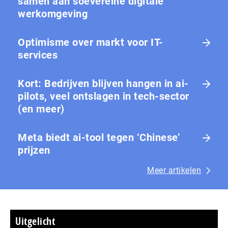
samen aan soevereine digitale
werkomgeving
Optimisme over markt voor IT-
services
Kort: Bedrijven blijven hangen in ai-
pilots, veel ontslagen in tech-sector
(en meer)
Meta biedt ai-tool tegen ‘Chinese’
prijzen
Meer artikelen
Uitgelicht