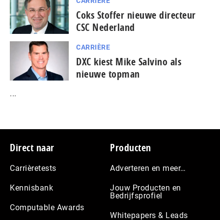
CARRIÈRE
Coks Stoffer nieuwe directeur
CSC Nederland
CARRIÈRE
DXC kiest Mike Salvino als
nieuwe topman
...
Footer
Direct naar
Producten
Carrièretests
Adverteren en meer…
Kennisbank
Jouw Producten en
Bedrijfsprofiel
Computable Awards
Whitepapers & Leads