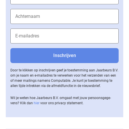
Door te klikken op inschrijven geef je toestemming aan Jaarbeurs B.V.
om je naam en e-mailadres te verwerken voor het verzenden van een
of meer mailings namens Computable. Je kunt je toestemming te
allen tijde intrekken via de af­meld­func­tie in de nieuwsbrief.
Wil je weten hoe Jaarbeurs B.V. omgaat met jouw per­soons­ge­ge­
vens? Klik dan
hier
voor ons privacy statement.