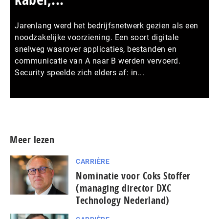
Jarenlang werd het bedrijfsnetwerk gezien als een
noodzakelijke voorziening. Een soort digitale
snelweg waarover applicaties, bestanden en
communicatie van A naar B werden vervoerd.
Security speelde zich elders af: in...
Meer persberichten
Meer lezen
CARRIÈRE
Nominatie voor Coks Stoffer
(managing director DXC
Technology Nederland)