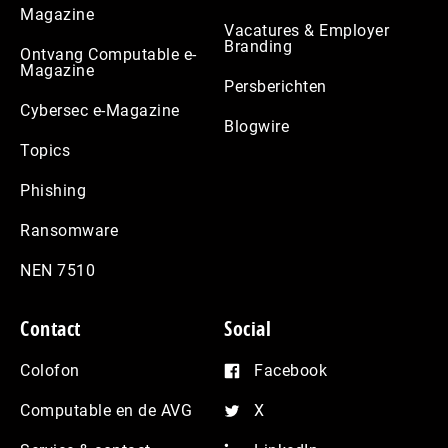
Magazine
Vacatures & Employer
Branding
Ontvang Computable e-
Magazine
Persberichten
Cybersec e-Magazine
Blogwire
Topics
Phishing
Ransomware
NEN 7510
Contact
Social
Colofon
Facebook
Computable en de AVG
X