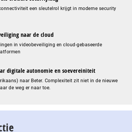
nnectiviteit een sleutelrol krijgt in moderne security
eiliging naar de cloud
ingen in videobeveiliging en cloud-gebaseerde
latformen
ar digitale autonomie en soevereiniteit
ikaans) naar Beter. Complexiteit zit niet in de nieuwe
maar de weg er naar toe.
ctie