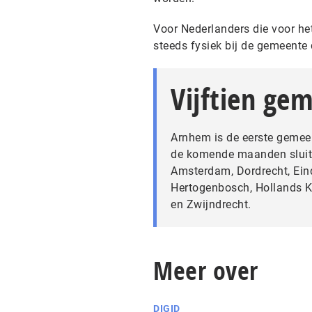
Voor Nederlanders die voor het
steeds fysiek bij de gemeente
Vijftien ge
Arnhem is de eerste gemeen
de komende maanden sluite
Amsterdam, Dordrecht, Ein
Hertogenbosch, Hollands K
en Zwijndrecht.
Meer over
DIGID