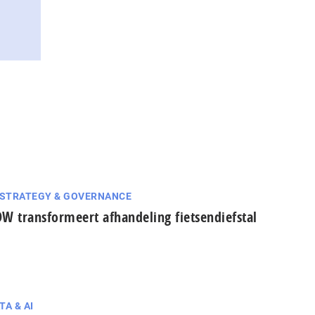
 STRATEGY & GOVERNANCE
W transformeert afhandeling fietsendiefstal
TA & AI