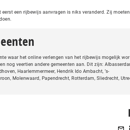
 eerst een rijbewijs aanvragen is niks veranderd. Zij moeten
 doen.
meenten
te waar het online verlengen van het rijbewijs mogelijk word
n nog veertien andere gemeenten aan. Dit zijn: Albasserda
dhoven, Haarlemmermeer, Hendrik Ido Ambacht, ’s-
roon, Molenwaard, Papendrecht, Rotterdam, Sliedrecht, Utre