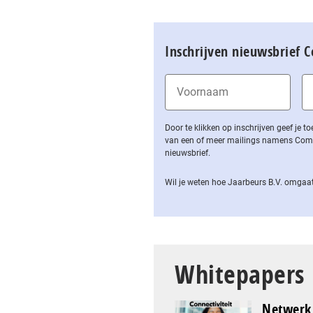
Inschrijven nieuwsbrief 
Door te klikken op inschrijven geef je
van een of meer mailings namens Computa
nieuwsbrief.
Wil je weten hoe Jaarbeurs B.V. omgaat
Whitepapers
Netwerk 