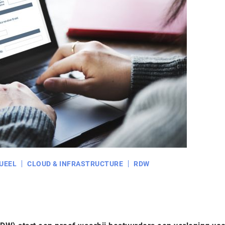
UEEL
CLOUD & INFRASTRUCTURE
RDW