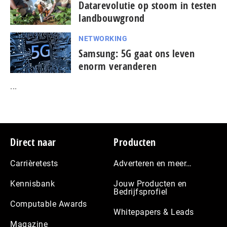
Datarevolutie op stoom in testen
landbouwgrond
NETWORKING
Samsung: 5G gaat ons leven
enorm veranderen
...
Footer
Direct naar
Producten
Carrièretests
Adverteren en meer…
Kennisbank
Jouw Producten en
Bedrijfsprofiel
Computable Awards
Whitepapers & Leads
Magazine