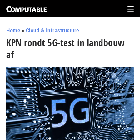
Home
»
Cloud & Infrastructure
KPN rondt 5G-test in landbouw
af