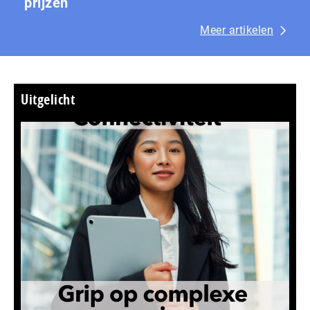
prijzen
Meer artikelen
Uitgelicht