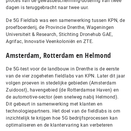
proces van de gewasbescherming-dosering van twee
dagen is teruggebracht naar twee uur.
De 5G Fieldlab was een samenwerking tussen KPN, de
proefboerderij, de Provincie Drenthe, Wageningen
Universiteit & Research, Stichting Dronehub GAE,
Agrifac, Innovatie Veenkoloniën en ZTE.
Amsterdam, Rotterdam en Helmond
De 5G-test voor de landbouw in Drenthe is de eerste
van de vier zogeheten fieldlabs van KPN. Later dit jaar
volgen proeven in stedelijke gebieden (Amsterdam
Zuidoost), havengebied (de Rotterdamse Haven) en
de automotive-sector (een snelweg nabij Helmond).
Dit gebeurt in samenwerking met klanten en
technologiepartners. Het doel van de fieldlabs is om
inzichtelijk te krijgen hoe 5G bedrijfsprocessen kan
optimaliseren en de klantervaring kan verbeteren