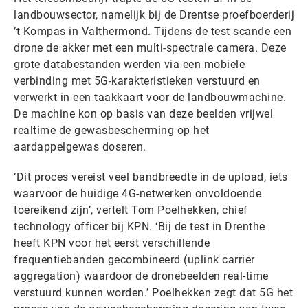
landbouwsector, namelijk bij de Drentse proefboerderij
’t Kompas in Valthermond. Tijdens de test scande een
drone de akker met een multi-spectrale camera. Deze
grote databestanden werden via een mobiele
verbinding met 5G-karakteristieken verstuurd en
verwerkt in een taakkaart voor de landbouwmachine.
De machine kon op basis van deze beelden vrijwel
realtime de gewasbescherming op het
aardappelgewas doseren.
‘Dit proces vereist veel bandbreedte in de upload, iets
waarvoor de huidige 4G-netwerken onvoldoende
toereikend zijn’, vertelt Tom Poelhekken, chief
technology officer bij KPN. ‘Bij de test in Drenthe
heeft KPN voor het eerst verschillende
frequentiebanden gecombineerd (uplink carrier
aggregation) waardoor de dronebeelden real-time
verstuurd kunnen worden.’ Poelhekken zegt dat 5G het