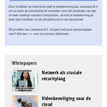
Door te klikken op inschrijven geef je toestemming aan Jaarbeurs B.V.
om je naam en e-mailadres te verwerken voor het verzenden van een
of meer mailings namens Computable. Je kunt je toestemming te
allen tijde intrekken via de af­meld­func­tie in de nieuwsbrief.
Wil je weten hoe Jaarbeurs B.V. omgaat met jouw per­soons­ge­ge­
vens? Klik dan
hier
voor ons privacy statement.
Whitepapers
Netwerk als cruciale
securitylaag
Videobeveiliging naar de
cloud