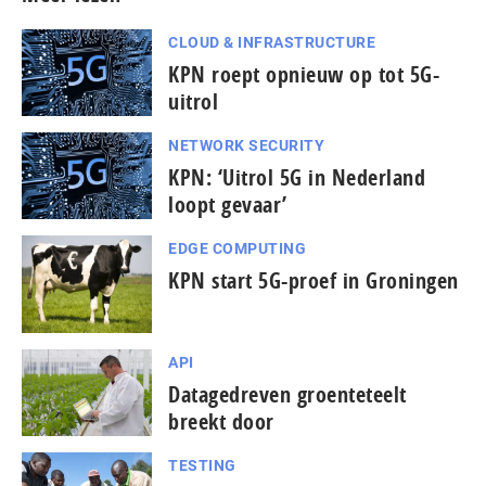
CLOUD & INFRASTRUCTURE
KPN roept opnieuw op tot 5G-
uitrol
NETWORK SECURITY
KPN: ‘Uitrol 5G in Nederland
loopt gevaar’
EDGE COMPUTING
KPN start 5G-proef in Groningen
API
Datagedreven groenteteelt
breekt door
TESTING