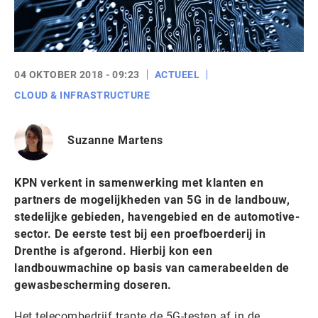
04 OKTOBER 2018 - 09:23
ACTUEEL
CLOUD & INFRASTRUCTURE
Suzanne Martens
KPN verkent in samenwerking met klanten en
partners de mogelijkheden van 5G in de landbouw,
stedelijke gebieden, havengebied en de automotive-
sector. De eerste test bij een proefboerderij in
Drenthe is afgerond. Hierbij kon een
landbouwmachine op basis van camerabeelden de
gewasbescherming doseren.
Het telecombedrijf trapte de 5G-testen af in de