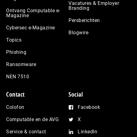
Vacatures & Employer
Branding
Ontvang Computable e-
Magazine
Persberichten
Cybersec e-Magazine
Blogwire
Topics
Phishing
Ransomware
NEN 7510
Contact
Social
Colofon
Facebook
Computable en de AVG
X
Service & contact
LinkedIn