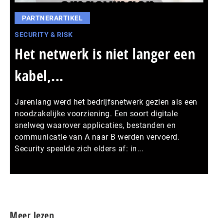
PARTNERARTIKEL
SECURITY & RISK
Het netwerk is niet langer een
kabel,...
Jarenlang werd het bedrijfsnetwerk gezien als een
noodzakelijke voorziening. Een soort digitale
snelweg waarover applicaties, bestanden en
communicatie van A naar B werden vervoerd.
Security speelde zich elders af: in...
Meer persberichten
Meer lezen