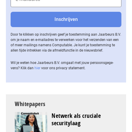
Door te klikken op inschrijven geef je toestemming aan Jaarbeurs B.V.
om je naam en e-mailadres te verwerken voor het verzenden van een
of meer mailings namens Computable. Je kunt je toestemming te
allen tijde intrekken via de af­meld­func­tie in de nieuwsbrief.
Wil je weten hoe Jaarbeurs B.V. omgaat met jouw per­soons­ge­ge­
vens? Klik dan
hier
voor ons privacy statement.
Whitepapers
Netwerk als cruciale
securitylaag