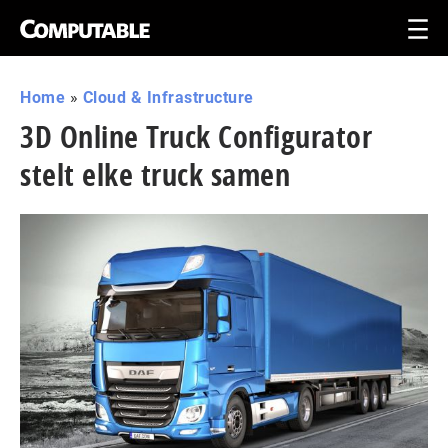
Home
»
Cloud & Infrastructure
3D Online Truck Configurator
stelt elke truck samen