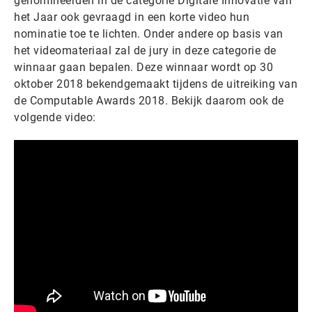
genomineerden in de categorie Digitale Innovatie van
het Jaar ook gevraagd in een korte video hun
nominatie toe te lichten. Onder andere op basis van
het videomateriaal zal de jury in deze categorie de
winnaar gaan bepalen. Deze winnaar wordt op 30
oktober 2018 bekendgemaakt tijdens de uitreiking van
de Computable Awards 2018. Bekijk daarom ook de
volgende video: