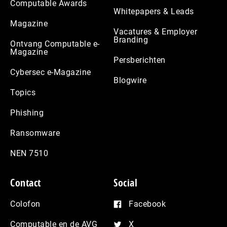
Computable Awards
Whitepapers & Leads
Magazine
Vacatures & Employer
Branding
Ontvang Computable e-
Magazine
Persberichten
Cybersec e-Magazine
Blogwire
Topics
Phishing
Ransomware
NEN 7510
Contact
Social
Colofon
Facebook
Computable en de AVG
X