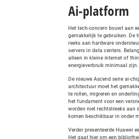
Ai-platform
Het tech-concern bouwt aan ee
gemakkelijk te gebruiken. De 
reeks aan hardware ondersteun
servers in data centers. Belang
alleen in kleine internet of t
energieverbruik minimaal zijn.
De nieuwe Ascend serie ai-chi
architectuur moet het gemakkel
te rollen, migreren en onderli
het fundament voor een versnel
worden niet rechtstreeks aan d
komen beschikbaar in onder me
Verder presenteerde Huawei ee
Het gaat hier om een biblioth