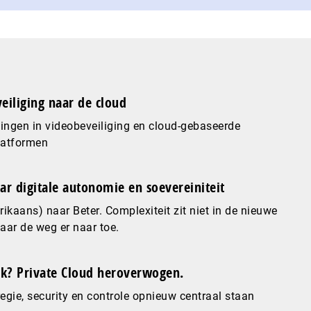
eiliging naar de cloud
ingen in videobeveiliging en cloud-gebaseerde
latformen
ar digitale autonomie en soevereiniteit
ikaans) naar Beter. Complexiteit zit niet in de nieuwe
maar de weg er naar toe.
? Private Cloud heroverwogen.
gie, security en controle opnieuw centraal staan