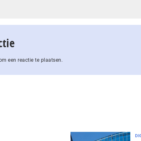
ctie
m een reactie te plaatsen.
DI