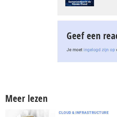
Geef een rea
Je moet
ingelogd zijn op
o
Meer lezen
CLOUD & INFRASTRUCTURE