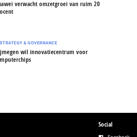
awei verwacht omzetgroei van ruim 20
ocent
 STRATEGY & GOVERNANCE
jmegen wil innovatiecentrum voor
mputerchips
Social