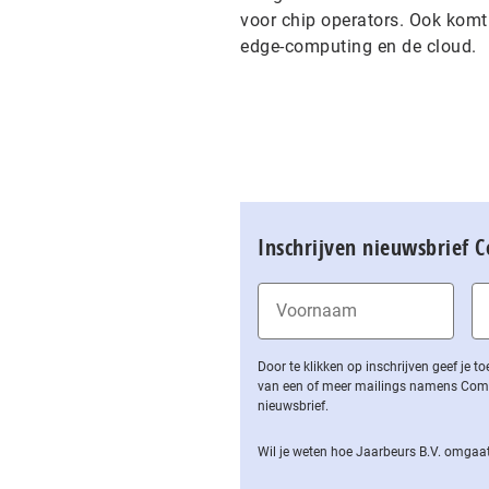
voor chip operators. Ook komt 
edge-computing en de cloud.
Inschrijven nieuwsbrief 
Door te klikken op inschrijven geef je
van een of meer mailings namens Computa
nieuwsbrief.
Wil je weten hoe Jaarbeurs B.V. omgaat