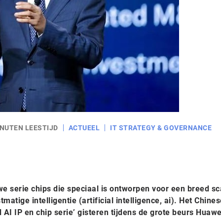
INUTEN LEESTIJD
ACTUEEL
IT STRATEGY & GOVERNANCE
e serie chips die speciaal is ontworpen voor een breed sc
atige intelligentie (artificial intelligence, ai). Het Chine
AI IP en chip serie’ gisteren tijdens de grote beurs Huawe