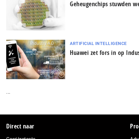
Geheugenchips stuwden we
ARTIFICIAL INTELLIGENCE
Huawei zet fors in op Indus
...
Footer
Direct naar
Pro