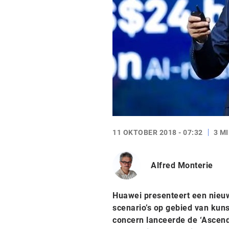
11 OKTOBER 2018 - 07:32
3 M
Alfred Monterie
Huawei presenteert een nieuw
scenario’s op gebied van kunstm
concern lanceerde de ‘Ascend 