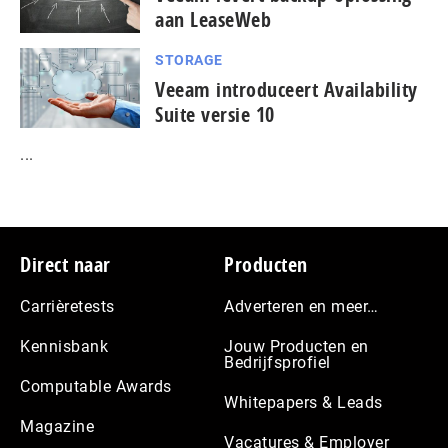
aan LeaseWeb
STORAGE
Veeam introduceert Availability
Suite versie 10
...
Footer
Direct naar
Producten
Carrièretests
Adverteren en meer…
Kennisbank
Jouw Producten en
Bedrijfsprofiel
Computable Awards
Whitepapers & Leads
Magazine
Vacatures & Employer