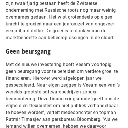
zijn twaalfjarig bestaan heeft de Zwitserse
onderneming met Russische roots nog maar weinig
overnames gedaan. Het wist grotendeels op eigen
kracht te groeien naar een jaaromzet van ongeveer
een miljard dollar. De groei is te danken aan de
marktbehoefte aan beheeroplossingen in de cloud.
Geen beursgang
Met de nieuwe investering hoeft Veeam voorlopig
geen beursgang voor te bereiden om verdere groei te
financieren. Hierover werd afgelopen jaar wel
gespeculeerd. Naar eigen zeggen is Veeam een van ‘s
werelds grootste softwarebedrijven zonder
beursnotering. Deze financieringsronde ‘geeft ons de
vrijheid en flexibiliteit om niet publiek verhandelbaar
te hoeven worden’, vertelt medeoprichter en topman
Ratmir Timasjev aan persbureau Bloomberg. ‘Als we
iemand willen overnemen, hebben we daarvoor