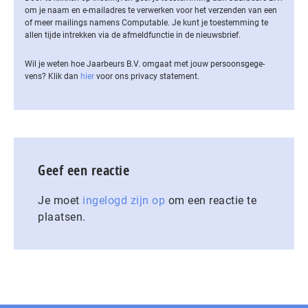
om je naam en e-mailadres te verwerken voor het verzenden van een
of meer mailings namens Computable. Je kunt je toestemming te
allen tijde intrekken via de af­meld­func­tie in de nieuwsbrief.
Wil je weten hoe Jaarbeurs B.V. omgaat met jouw per­soons­ge­ge­
vens? Klik dan
hier
voor ons privacy statement.
Geef een reactie
Je moet
ingelogd zijn op
om een reactie te
plaatsen.