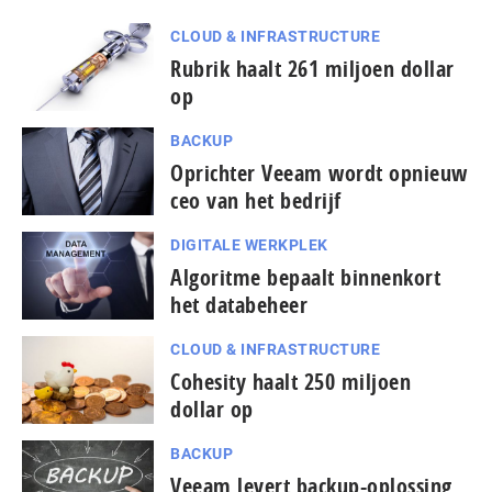
CLOUD & INFRASTRUCTURE
Rubrik haalt 261 miljoen dollar
op
BACKUP
Oprichter Veeam wordt opnieuw
ceo van het bedrijf
DIGITALE WERKPLEK
Algoritme bepaalt binnenkort
het databeheer
CLOUD & INFRASTRUCTURE
Cohesity haalt 250 miljoen
dollar op
BACKUP
Veeam levert backup-oplossing