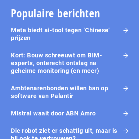
Populaire berichten
Meta biedt ai-tool tegen ‘Chinese’
prijzen
Kort: Bouw schreeuwt om BIM-
experts, onterecht ontslag na
geheime monitoring (en meer)
Ambtenarenbonden willen ban op
software van Palantir
Mistral waait door ABN Amro
Die robot ziet er schattig uit, maar is
hij ook te vertrouwen?