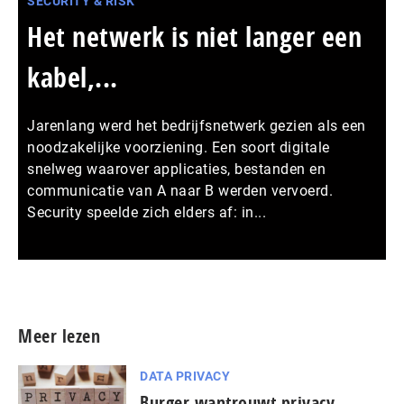
SECURITY & RISK
Het netwerk is niet langer een
kabel,...
Jarenlang werd het bedrijfsnetwerk gezien als een
noodzakelijke voorziening. Een soort digitale
snelweg waarover applicaties, bestanden en
communicatie van A naar B werden vervoerd.
Security speelde zich elders af: in...
Meer persberichten
Meer lezen
DATA PRIVACY
Burger wantrouwt privacy