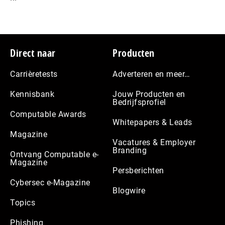
Footer
Direct naar
Producten
Carrièretests
Adverteren en meer…
Kennisbank
Jouw Producten en
Bedrijfsprofiel
Computable Awards
Whitepapers & Leads
Magazine
Vacatures & Employer
Branding
Ontvang Computable e-
Magazine
Persberichten
Cybersec e-Magazine
Blogwire
Topics
Phishing