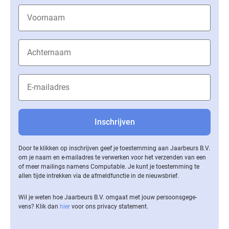
Door te klikken op inschrijven geef je toestemming aan Jaarbeurs B.V.
om je naam en e-mailadres te verwerken voor het verzenden van een
of meer mailings namens Computable. Je kunt je toestemming te
allen tijde intrekken via de af­meld­func­tie in de nieuwsbrief.
Wil je weten hoe Jaarbeurs B.V. omgaat met jouw per­soons­ge­ge­
vens? Klik dan
hier
voor ons privacy statement.