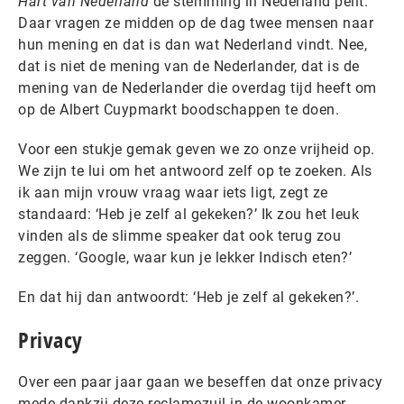
Hart van Nederland
de stemming in Nederland peilt.
Daar vragen ze midden op de dag twee mensen naar
hun mening en dat is dan wat Nederland vindt. Nee,
dat is niet de mening van de Nederlander, dat is de
mening van de Nederlander die overdag tijd heeft om
op de Albert Cuypmarkt boodschappen te doen.
Voor een stukje gemak geven we zo onze vrijheid op.
We zijn te lui om het antwoord zelf op te zoeken. Als
ik aan mijn vrouw vraag waar iets ligt, zegt ze
standaard: ‘Heb je zelf al gekeken?’ Ik zou het leuk
vinden als de slimme speaker dat ook terug zou
zeggen. ‘Google, waar kun je lekker Indisch eten?’
En dat hij dan antwoordt: ‘Heb je zelf al gekeken?’.
Privacy
Over een paar jaar gaan we beseffen dat onze privacy
mede dankzij deze reclamezuil in de woonkamer