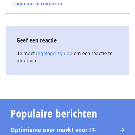
Login om te reageren
Geef een reactie
Je moet
ingelogd zijn op
om een reactie te
plaatsen.
Populaire berichten
Optimisme over markt voor IT-