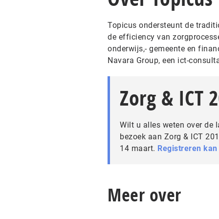
Topicus ondersteunt de tradit
de efficiency van zorgprocessen
onderwijs,- gemeente en fina
Navara Group, een ict-consul
Zorg & ICT 
Wilt u alles weten over de 
bezoek aan Zorg & ICT 2019
14 maart.
Registreren kan 
Meer over