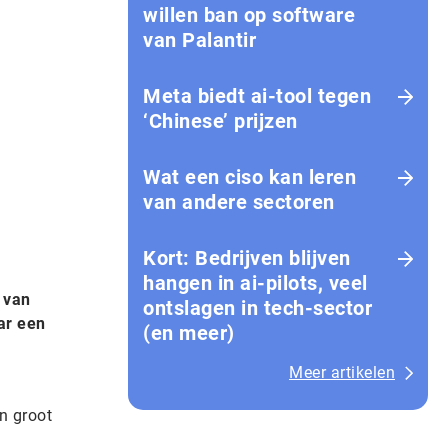
willen ban op software
van Palantir
Meta biedt ai-tool tegen
‘Chinese’ prijzen
Wat een ciso kan leren
van andere sectoren
Kort: Bedrijven blijven
hangen in ai-pilots, veel
 van
ontslagen in tech-sector
ar een
(en meer)
Meer artikelen
n groot