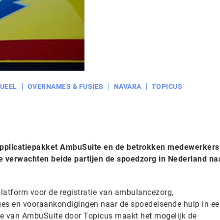
UEEL
OVERNAMES & FUSIES
NAVARA
TOPICUS
 applicatiepakket AmbuSuite en de betrokken medewerkers
ie verwachten beide partijen de spoedzorg in Nederland na
latform voor de registratie van ambulancezorg,
s en vooraankondigingen naar de spoedeisende hulp in ee
me van AmbuSuite door Topicus maakt het mogelijk de