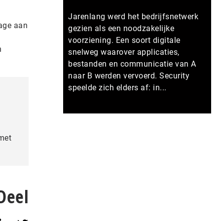
Jarenlang werd het bedrijfsnetwerk
rage aan
gezien als een noodzakelijke
voorziening. Een soort digitale
n
snelweg waarover applicaties,
bestanden en communicatie van A
naar B werden vervoerd. Security
speelde zich elders af: in...
Meer persberichten
 met
Deel