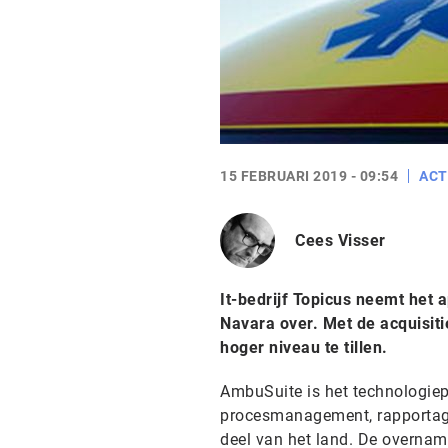
15 FEBRUARI 2019 - 09:54
ACT
Cees Visser
It-bedrijf Topicus neemt het
Navara over. Met de acquisit
hoger niveau te tillen.
AmbuSuite is het technologiep
procesmanagement, rapportage
deel van het land. De overna