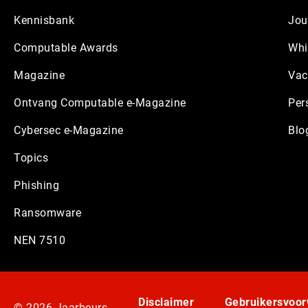
Kennisbank
Jou
Computable Awards
Whi
Magazine
Vac
Ontvang Computable e-Magazine
Per
Cybersec e-Magazine
Blo
Topics
Phishing
Ransomware
NEN 7510
Disclaimer
Gebruikersvoo
© 2026 Jaarbeurs