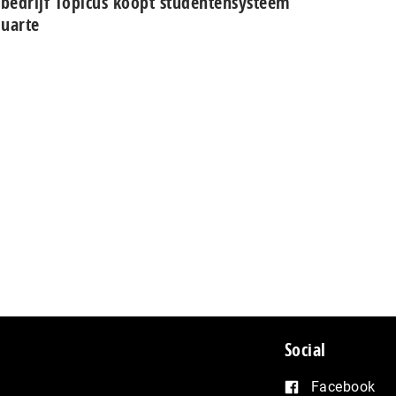
-bedrijf Topicus koopt studentensysteem
uarte
Social
Facebook