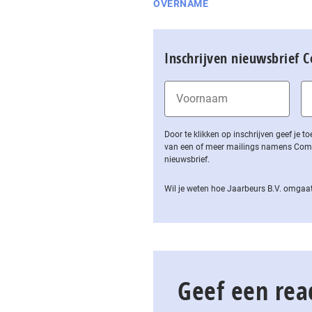
OVERNAME
Inschrijven nieuwsbrief 
Door te klikken op inschrijven geef je
van een of meer mailings namens Computa
nieuwsbrief.
Wil je weten hoe Jaarbeurs B.V. omgaat
Geef een rea