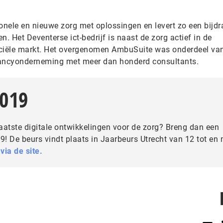
ionele en nieuwe zorg met oplossingen en levert zo een bijd
. Het Deventerse ict-bedrijf is naast de zorg actief in de
nciële markt. Het overgenomen AmbuSuite was onderdeel va
tancyonderneming met meer dan honderd consultants.
2019
laatste digitale ontwikkelingen voor de zorg? Breng dan een
! De beurs vindt plaats in Jaarbeurs Utrecht van 12 tot en
via de site.