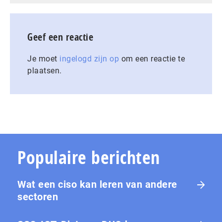
Geef een reactie
Je moet
ingelogd zijn op
om een reactie te
plaatsen.
Populaire berichten
Wat een ciso kan leren van andere
sectoren