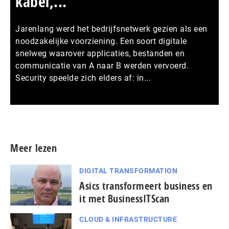
kabel,...
Jarenlang werd het bedrijfsnetwerk gezien als een
noodzakelijke voorziening. Een soort digitale
snelweg waarover applicaties, bestanden en
communicatie van A naar B werden vervoerd.
Security speelde zich elders af: in...
Meer persberichten
Meer lezen
DIGITAL TRANSFORMATION
Asics transformeert business en
it met BusinessITScan
CLOUD & INFRASTRUCTURE