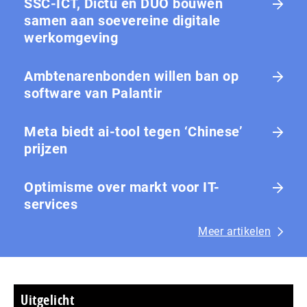
SSC-ICT, Dictu en DUO bouwen
samen aan soevereine digitale
werkomgeving
Ambtenarenbonden willen ban op
software van Palantir
Meta biedt ai-tool tegen ‘Chinese’
prijzen
Optimisme over markt voor IT-
services
Meer artikelen
Uitgelicht