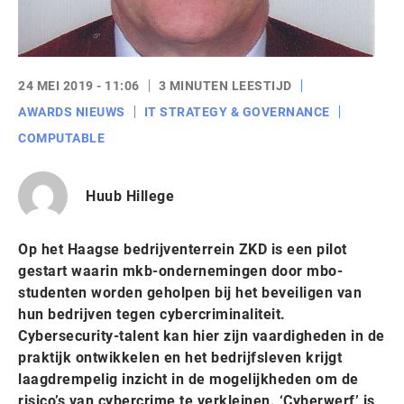
24 MEI 2019 - 11:06
3 MINUTEN LEESTIJD
AWARDS NIEUWS
IT STRATEGY & GOVERNANCE
COMPUTABLE
Huub Hillege
Op het Haagse bedrijventerrein ZKD is een pilot
gestart waarin mkb-ondernemingen door mbo-
studenten worden geholpen bij het beveiligen van
hun bedrijven tegen cybercriminaliteit.
Cybersecurity-talent kan hier zijn vaardigheden in de
praktijk ontwikkelen en het bedrijfsleven krijgt
laagdrempelig inzicht in de mogelijkheden om de
risico’s van cybercrime te verkleinen. ‘Cyberwerf’ is