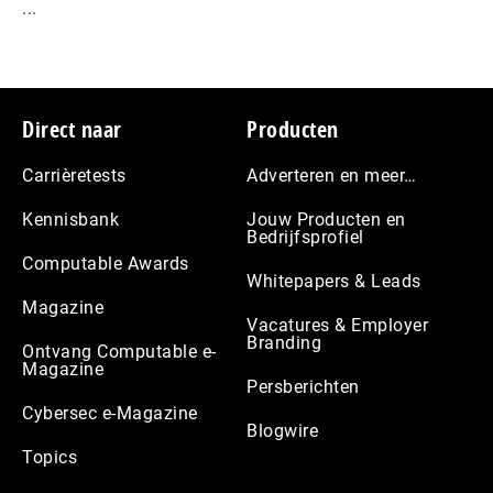
...
Footer
Direct naar
Producten
Carrièretests
Adverteren en meer…
Kennisbank
Jouw Producten en
Bedrijfsprofiel
Computable Awards
Whitepapers & Leads
Magazine
Vacatures & Employer
Branding
Ontvang Computable e-
Magazine
Persberichten
Cybersec e-Magazine
Blogwire
Topics