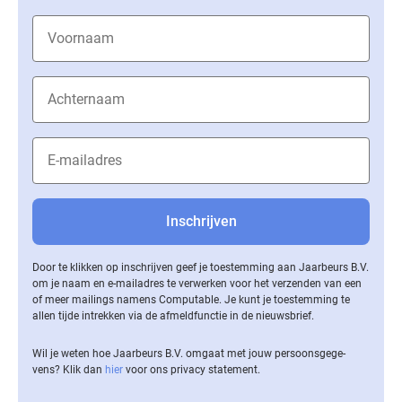
Door te klikken op inschrijven geef je toestemming aan Jaarbeurs B.V.
om je naam en e-mailadres te verwerken voor het verzenden van een
of meer mailings namens Computable. Je kunt je toestemming te
allen tijde intrekken via de af­meld­func­tie in de nieuwsbrief.
Wil je weten hoe Jaarbeurs B.V. omgaat met jouw per­soons­ge­ge­
vens? Klik dan
hier
voor ons privacy statement.