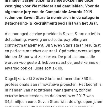
manager Jasper Alkema aangetrokken die deze
vestiging voor West-Nederland gaat leiden. Voor de
algemene jury van de Computable Awards 2019
reden om Seven Stars te nomineren in de categorie
Detachering- & Recruitmentspecialist van het Jaar.
Als managed service provider is Seven Stars actief in
detachering, werving en selectie, payrolling en
contractmanagement. Bij Seven Stars staan resultaat
en perfecte matches centraal. Opdrachtgevers krijgen
binnen 48 uur wat ze zoeken. De professionals die
worden voorgesteld, hebben naast de juiste kennis en
ervaring ook de juiste soft skills.
Dagelijks werkt Seven Stars met meer dan 350 it-
professionals aan innovatieve projecten. Het bedrijf is
in handen van het zittende management, zonder
externe investeerders, en de omzet over 2017 was
34,5 miljoen euro. Seven Stars wist de afgelopen jaren