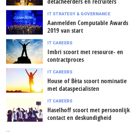
detacheerders en recruiters
IT STRATEGY & GOVERNANCE
Aanmelden Computable Awards
2019 van start
IT CAREERS
Imbri scoort met resource- en
contractproces
IT CAREERS
House of Bèta scoort nominatie
met dataspecialisten
IT CAREERS
Haselhoff scoort met persoonlijk
contact en deskundigheid
...