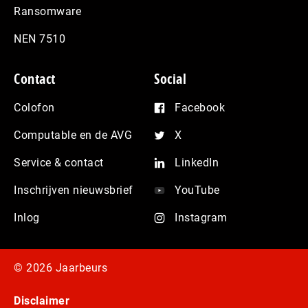
Ransomware
NEN 7510
Contact
Social
Colofon
Facebook
Computable en de AVG
X
Service & contact
LinkedIn
Inschrijven nieuwsbrief
YouTube
Inlog
Instagram
© 2026 Jaarbeurs
Disclaimer