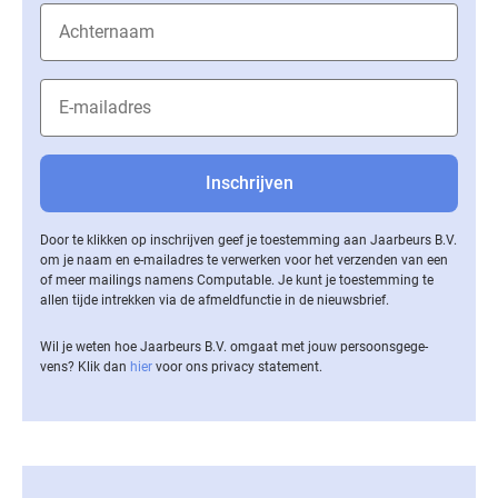
Door te klikken op inschrijven geef je toestemming aan Jaarbeurs B.V.
om je naam en e-mailadres te verwerken voor het verzenden van een
of meer mailings namens Computable. Je kunt je toestemming te
allen tijde intrekken via de af­meld­func­tie in de nieuwsbrief.
Wil je weten hoe Jaarbeurs B.V. omgaat met jouw per­soons­ge­ge­
vens? Klik dan
hier
voor ons privacy statement.