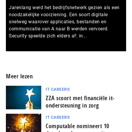
Jarenlang werd het bedrijfsnetwerk gezien als een
noodzakelijke voorziening. Een soort digitale
snelweg waarover applicaties, bestanden en
communicatie van A naar B werden vervoerd.
Security speelde zich elders af: in...
Meer persberichten
Meer lezen
IT CAREERS
ZZA scoort met financiële it-
ondersteuning in zorg
IT CAREERS
Computable nomineert 10