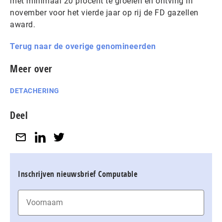
met minimaal 20 procent te groeien en ontving in
november voor het vierde jaar op rij de FD gazellen
award.
Terug naar de overige genomineerden
Meer over
DETACHERING
Deel
Inschrijven nieuwsbrief Computable