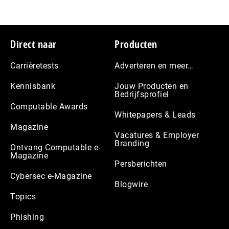
Footer
Direct naar
Producten
Carrièretests
Adverteren en meer…
Kennisbank
Jouw Producten en
Bedrijfsprofiel
Computable Awards
Whitepapers & Leads
Magazine
Vacatures & Employer
Branding
Ontvang Computable e-
Magazine
Persberichten
Cybersec e-Magazine
Blogwire
Topics
Phishing