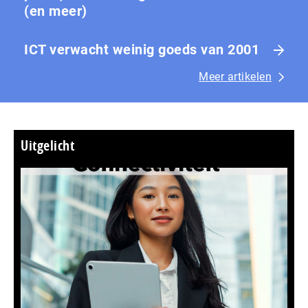
(en meer)
ICT verwacht weinig goeds van 2001
Meer artikelen
Uitgelicht