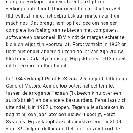
computerverkoper binnen afzienbare tijd zijn
verkoopquota haalt. Daar merkt hij dat klanten veel
tijd kwijt zijn met het gebruiksklaar maken van hun
machines. Dat brengt hem op het idee om hen een
complete it-afdeling aan te bieden met computers,
software en personeel. IBM vindt de marges echter te
klein en wijst zijn voorstel af. Perot vertrekt in 1962 en
richt met onder andere duizend dollar van zijn vrouw
Electronic Data Systems op. Hij gokt goed: EDS groeit
uit tot een ict-multinational.
In 1984 verkoopt Perot EDS voor 2,5 miljard dollar aan
General Motors. Aan de top botert het echter niet
tussen de arrogante Texaan (‘ik beschik nu over een
autofabriek’) en de andere bestuurders. Perot laat zich
uiteindelijk in 1987 uitkopen. Tegen alle afspraken in
begint hij een jaar later een nieuw it-bedrijf, Perot
Systems. Hij verkoopt deze it-dienstverlener in 2009
voor 3,9 miljard dollar aan Dell, dat op zijn beurt de