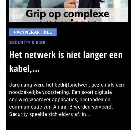
PARTNERARTIKEL
SECURITY & RISK
Het netwerk is niet langer een
kabel,...
Jarenlang werd het bedrijfsnetwerk gezien als een
noodzakelijke voorziening. Een soort digitale
snelweg waarover applicaties, bestanden en
communicatie van A naar B werden vervoerd.
Security speelde zich elders af: in...
Meer persberichten