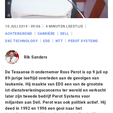
10 JULI 2019 - 09:06
4 MINUTEN LEESTIJD
ACHTERGROND
CARRIÈRE
DELL
DXC TECHNOLOGY
EDS
NTT
PEROT SYSTEMS
Rik Sanders
De Texaanse it-ondernemer Ross Perot is op 9 juli op
89-jarige leeftijd overleden aan de gevolgen van
leukemie. Hij maakte van EDS een van de grootste
ict-dienstverleningsconcerns ter wereld en verkocht
later zijn tweede bedrijf Perot Systems voor
miljarden aan Dell. Perot was ook politiek actief. Hij
deed in 1992 en 1996 een gooi naar het