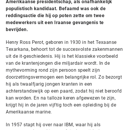
Amerikaanse presidentschap, als onafhankelijk
populistisch kandidaat. Befaamd was ook de
reddingsactie die hij op poten zette om twee
medewerkers uit een Iraanse gevangenis te
bevrijden.
Henry Ross Perot, geboren in 1930 in het Texaanse
Texarkana, behoort tot de succesvolste zakenmannen
uit de it-geschiedenis. Hij is het klassieke voorbeeld
van de krantenjongen die miljardair wordt. In de
mythevorming rond zijn persoon speelt zijn
doorzettingsvermogen een belangrijke rol. Zo bezorgt
hij als twaalfjarig jongen kranten in een
achterstandswijk op een paard, zodat hij niet beroofd
kan worden. En na talloze keren afgewezen te zijn,
krijgt hij in de jaren vijftig toch een opleiding bij de
Amerikaanse marine.
In 1957 stapt hij over naar IBM, waar hij als