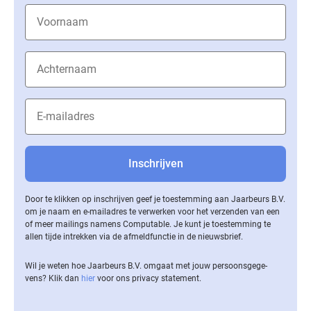
Door te klikken op inschrijven geef je toestemming aan Jaarbeurs B.V.
om je naam en e-mailadres te verwerken voor het verzenden van een
of meer mailings namens Computable. Je kunt je toestemming te
allen tijde intrekken via de af­meld­func­tie in de nieuwsbrief.
Wil je weten hoe Jaarbeurs B.V. omgaat met jouw per­soons­ge­ge­
vens? Klik dan
hier
voor ons privacy statement.