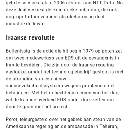
gehele services-tak in 2006 afstoot aan NTT Data. Na
deze deal verkiest de excentrieke miljardair, die ook
nog zijn fortuin verdient als oliebaron, in de it-
industrie de luwte.
Iraanse revolutie
Buitenissig is de actie die hij begin 1979 op poten zet
om twee medewerkers van EDS uit de gevangenis in
Iran te bevrijden. Die zijn door de Iraanse regering
vastgezet omdat het technologiebedrijf gestopt is met
de afronding van een nieuw
sociaalzekerheidssysteem wegens problemen met
betalingen. Met het in hechtenis nemen van het duo,
wil de Iraanse overheid EDS onder druk zetten om
door te gaan met het project.
Perot, teleurgesteld over het gebrek aan steun van de
Amerikaanse regering en de ambassade in Teheran,