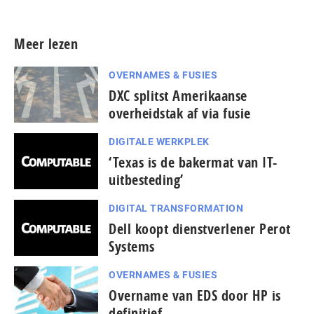
Meer lezen
OVERNAMES & FUSIES
DXC splitst Amerikaanse
overheidstak af via fusie
DIGITALE WERKPLEK
‘Texas is de bakermat van IT-
uitbesteding’
DIGITAL TRANSFORMATION
Dell koopt dienstverlener Perot
Systems
OVERNAMES & FUSIES
Overname van EDS door HP is
definitief