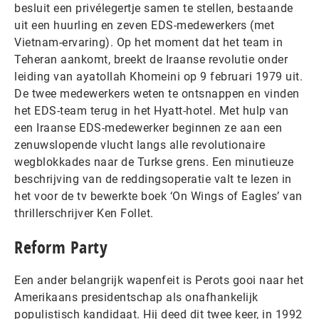
besluit een privélegertje samen te stellen, bestaande
uit een huurling en zeven EDS-medewerkers (met
Vietnam-ervaring). Op het moment dat het team in
Teheran aankomt, breekt de Iraanse revolutie onder
leiding van ayatollah Khomeini op 9 februari 1979 uit.
De twee medewerkers weten te ontsnappen en vinden
het EDS-team terug in het Hyatt-hotel. Met hulp van
een Iraanse EDS-medewerker beginnen ze aan een
zenuwslopende vlucht langs alle revolutionaire
wegblokkades naar de Turkse grens. Een minutieuze
beschrijving van de reddingsoperatie valt te lezen in
het voor de tv bewerkte boek ‘On Wings of Eagles’ van
thrillerschrijver Ken Follet.
Reform Party
Een ander belangrijk wapenfeit is Perots gooi naar het
Amerikaans presidentschap als onafhankelijk
populistisch kandidaat. Hij deed dit twee keer, in 1992