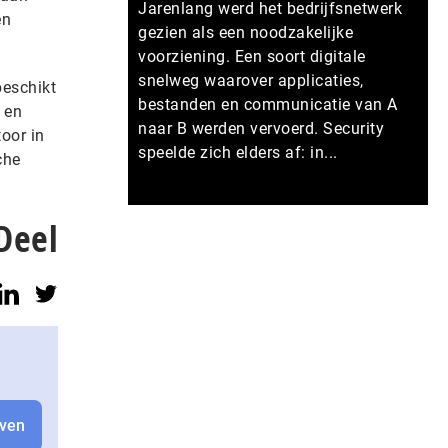
Jarenlang werd het bedrijfsnetwerk
en
gezien als een noodzakelijke
voorziening. Een soort digitale
snelweg waarover applicaties,
beschikt
bestanden en communicatie van A
 en
naar B werden vervoerd. Security
oor in
speelde zich elders af: in...
che
Meer persberichten
Deel