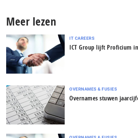
Meer lezen
IT CAREERS
ICT Group lijft Proficium i
OVERNAMES & FUSIES
Overnames stuwen jaarcijf
OVERNAMES & FUSIES