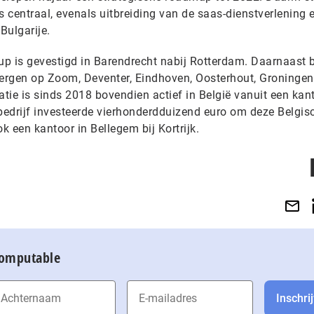
 centraal, evenals uitbreiding van de saas-dienstverlening 
Bulgarije.
p is gevestigd in Barendrecht nabij Rotterdam. Daarnaast 
Bergen op Zoom, Deventer, Eindhoven, Oosterhout, Groningen
atie is sinds 2018 bovendien actief in België vanuit een kant
 bedrijf investeerde vierhonderdduizend euro om deze Belgis
ok een kantoor in Bellegem bij Kortrijk.
Computable