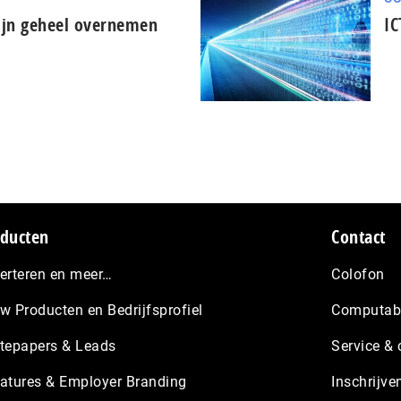
 zijn geheel overnemen
IC
ducten
Contact
erteren en meer…
Colofon
w Producten en Bedrijfsprofiel
Computabl
tepapers & Leads
Service & 
atures & Employer Branding
Inschrijve