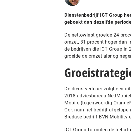
Dienstenbedrijf ICT Group he
geboekt dan dezelfde periode
De nettowinst groeide 24 proce
omzet, 31 procent hoger dan i
de bedrijven die ICT Group in
groeide de omzet alsnog nege
Groeistrategi
De dienstverlener volgt een ui
2018 adviesbureau NedMobiel o
Mobile (tegenwoordig OrangeNXT
Ook nam het bedrijf afgelopen
Bredase bedrijf BVN Mobility e
ICT Group formuleerde het afg