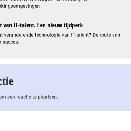
kingsomgevingen
 van IT-talent. Een nieuw tijdperk
t veranderende technologie van IT-talent? De route van
r succes.
ctie
m een reactie te plaatsen.