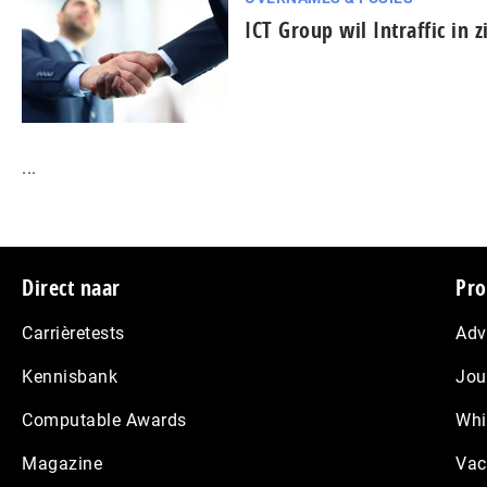
ICT Group wil Intraffic in
...
Footer
Direct naar
Pro
Carrièretests
Adv
Kennisbank
Jou
Computable Awards
Whi
Magazine
Vac