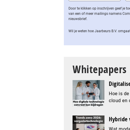
Door te klikken op inschrijven geef je
van een of meer mailings namens Computa
nieuwsbrief.
Wil je weten hoe Jaarbeurs B.V. omgaat
Whitepapers
Digitalis
Hoe is de
cloud en 
Hybride 
Wat mode