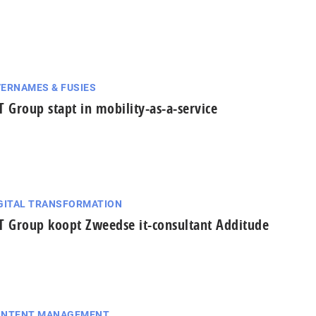
ERNAMES & FUSIES
T Group stapt in mobility-as-a-service
GITAL TRANSFORMATION
T Group koopt Zweedse it-consultant Additude
ONTENT MANAGEMENT