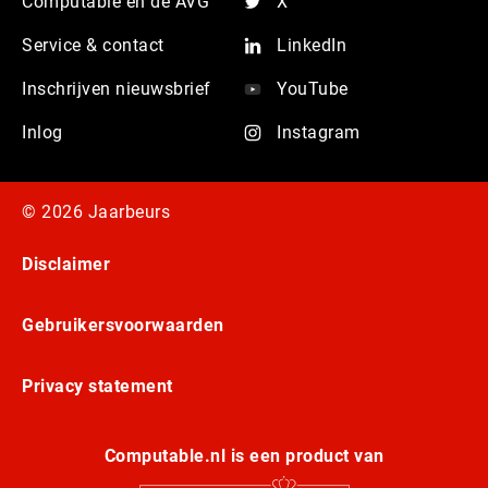
Computable en de AVG
X
Service & contact
LinkedIn
Inschrijven nieuwsbrief
YouTube
Inlog
Instagram
© 2026 Jaarbeurs
Disclaimer
Gebruikersvoorwaarden
Privacy statement
Computable.nl is een product van