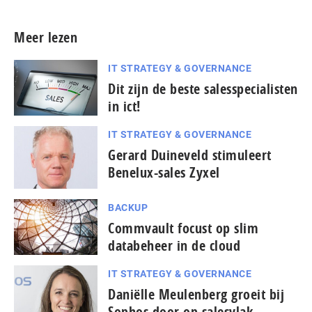
Meer lezen
IT STRATEGY & GOVERNANCE
Dit zijn de beste salesspecialisten
in ict!
IT STRATEGY & GOVERNANCE
Gerard Duineveld stimuleert
Benelux-sales Zyxel
BACKUP
Commvault focust op slim
databeheer in de cloud
IT STRATEGY & GOVERNANCE
Daniëlle Meulenberg groeit bij
Sophos door op salesvlak