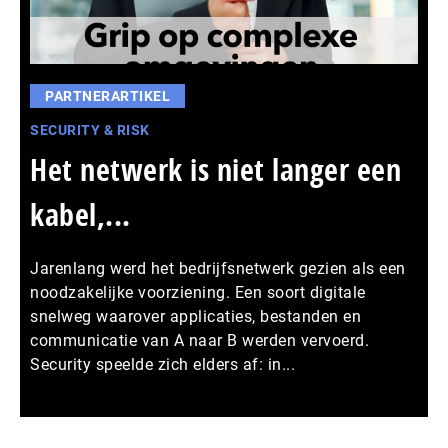
PARTNERARTIKEL
SECURITY & RISK
Het netwerk is niet langer een
kabel,...
Jarenlang werd het bedrijfsnetwerk gezien als een
noodzakelijke voorziening. Een soort digitale
snelweg waarover applicaties, bestanden en
communicatie van A naar B werden vervoerd.
Security speelde zich elders af: in...
Meer persberichten