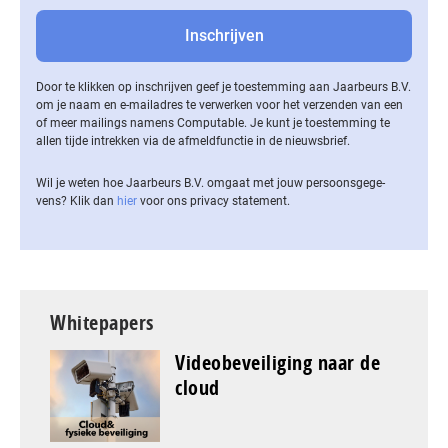
Door te klikken op inschrijven geef je toestemming aan Jaarbeurs B.V.
om je naam en e-mailadres te verwerken voor het verzenden van een
of meer mailings namens Computable. Je kunt je toestemming te
allen tijde intrekken via de af­meld­func­tie in de nieuwsbrief.
Wil je weten hoe Jaarbeurs B.V. omgaat met jouw per­soons­ge­ge­
vens? Klik dan
hier
voor ons privacy statement.
Whitepapers
Videobeveiliging naar de
cloud