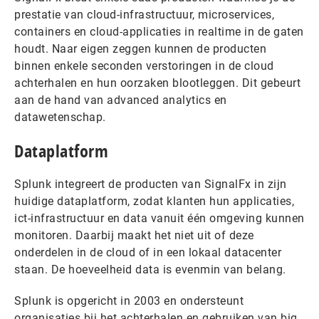
prestatie van cloud-infrastructuur, microservices,
containers en cloud-applicaties in realtime in de gaten
houdt. Naar eigen zeggen kunnen de producten
binnen enkele seconden verstoringen in de cloud
achterhalen en hun oorzaken blootleggen. Dit gebeurt
aan de hand van advanced analytics en
datawetenschap.
Dataplatform
Splunk integreert de producten van SignalFx in zijn
huidige dataplatform, zodat klanten hun applicaties,
ict-infrastructuur en data vanuit één omgeving kunnen
monitoren. Daarbij maakt het niet uit of deze
onderdelen in de cloud of in een lokaal datacenter
staan. De hoeveelheid data is evenmin van belang.
Splunk is opgericht in 2003 en ondersteunt
organisaties bij het achterhalen en gebruiken van big