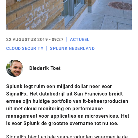
22 AUGUSTUS 2019 - 09:27
ACTUEEL
CLOUD SECURITY
SPLUNK NEDERLAND
Diederik Toet
Splunk legt ruim een miljard dollar neer voor
SignalFx. Het databedrijf uit San Francisco breidt
ermee zijn huidige portfolio van it-beheerproducten
uit met cloud monitoring en performance
management voor applicaties en microservices. Het
is voor Splunk de grootste overname tot nu toe.
SignalFx biedt enkele saas-producten waarmee je de