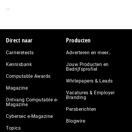
...
Footer
Direct naar
Producten
Carrièretests
Adverteren en meer…
Kennisbank
Jouw Producten en
Bedrijfsprofiel
Computable Awards
Whitepapers & Leads
Magazine
Vacatures & Employer
Branding
Ontvang Computable e-
Magazine
Persberichten
Cybersec e-Magazine
Blogwire
Topics