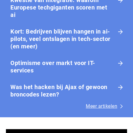
Europese tech­gi­gan­ten scoren met
ai
Kort: Bedrijven blijven hangen in ai-
pilots, veel ontslagen in tech-sector
(en meer)
Optimisme over markt voor IT-
services
Was het hacken bij Ajax of gewoon
broncodes lezen?
Meer artikelen