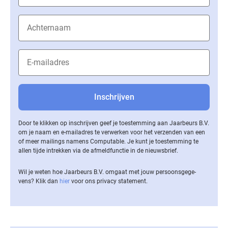
Door te klikken op inschrijven geef je toestemming aan Jaarbeurs B.V.
om je naam en e-mailadres te verwerken voor het verzenden van een
of meer mailings namens Computable. Je kunt je toestemming te
allen tijde intrekken via de af­meld­func­tie in de nieuwsbrief.
Wil je weten hoe Jaarbeurs B.V. omgaat met jouw per­soons­ge­ge­
vens? Klik dan
hier
voor ons privacy statement.