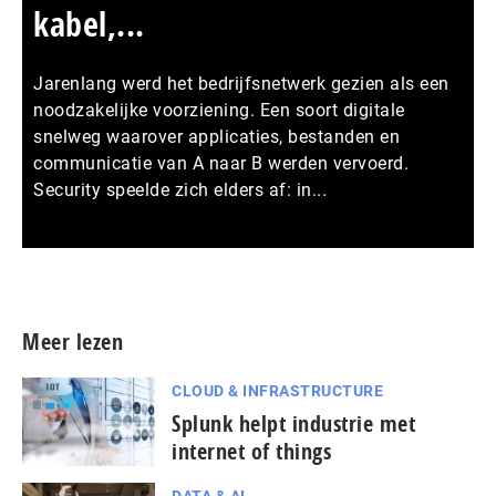
kabel,...
Jarenlang werd het bedrijfsnetwerk gezien als een
noodzakelijke voorziening. Een soort digitale
snelweg waarover applicaties, bestanden en
communicatie van A naar B werden vervoerd.
Security speelde zich elders af: in...
Meer persberichten
Meer lezen
CLOUD & INFRASTRUCTURE
Splunk helpt industrie met
internet of things
DATA & AI