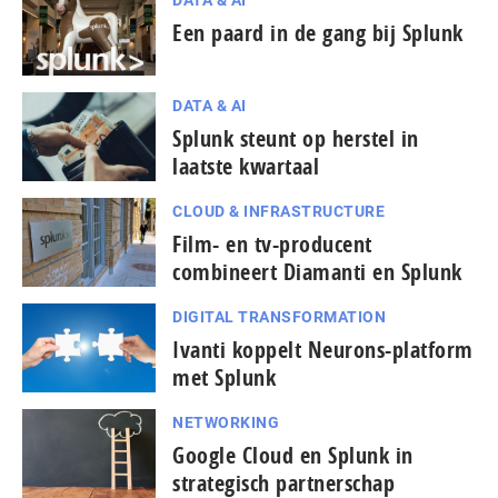
Een paard in de gang bij Splunk
DATA & AI
Splunk steunt op herstel in
laatste kwartaal
CLOUD & INFRASTRUCTURE
Film- en tv-producent
combineert Diamanti en Splunk
DIGITAL TRANSFORMATION
Ivanti koppelt Neurons-platform
met Splunk
NETWORKING
Google Cloud en Splunk in
strategisch partnerschap