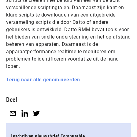
scripts te creëren met behulp van een van de acht
verschillende scriptingtalen. Daarnaast zijn kant-en-
klare scripts te downloaden van een uitgebreide
verzameling scripts die door Datto of andere
gebruikers is ontwikkeld. Datto RMM bevat tools voor
het bieden van snelle ondersteuning en het op afstand
beheren van apparaten. Daarnaast is de
apparaatperformance realtime te monitoren om
problemen te identificeren voordat ze uit de hand
lopen.
Terug naar alle genomineerden
Deel
Inschrijven nieuwsbrief Computable