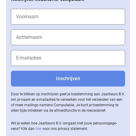
Door te klikken op inschrijven geef je toestemming aan Jaarbeurs B.V.
om je naam en e-mailadres te verwerken voor het verzenden van een
of meer mailings namens Computable. Je kunt je toestemming te
allen tijde intrekken via de af­meld­func­tie in de nieuwsbrief.
Wil je weten hoe Jaarbeurs B.V. omgaat met jouw per­soons­ge­ge­
vens? Klik dan
hier
voor ons privacy statement.