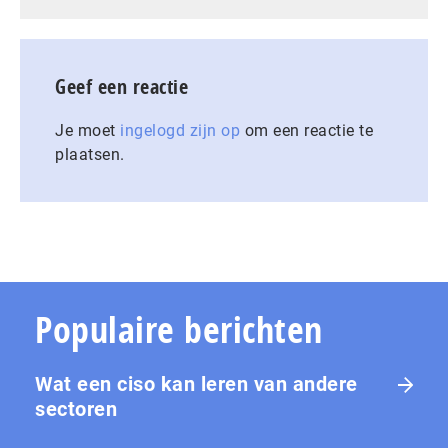
Geef een reactie
Je moet
ingelogd zijn op
om een reactie te
plaatsen.
Populaire berichten
Wat een ciso kan leren van andere
sectoren