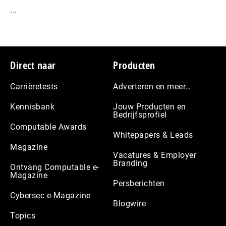
...
Footer
Direct naar
Producten
Carrièretests
Adverteren en meer…
Kennisbank
Jouw Producten en
Bedrijfsprofiel
Computable Awards
Whitepapers & Leads
Magazine
Vacatures & Employer
Branding
Ontvang Computable e-
Magazine
Persberichten
Cybersec e-Magazine
Blogwire
Topics