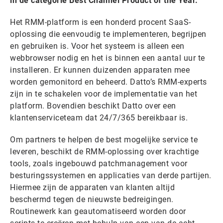
in de categorie Best Channel Product of the Year.
Het RMM-platform is een honderd procent SaaS-
oplossing die eenvoudig te implementeren, begrijpen
en gebruiken is. Voor het systeem is alleen een
webbrowser nodig en het is binnen een aantal uur te
installeren. Er kunnen duizenden apparaten mee
worden gemonitord en beheerd. Datto’s RMM-experts
zijn in te schakelen voor de implementatie van het
platform. Bovendien beschikt Datto over een
klantenserviceteam dat 24/7/365 bereikbaar is.
Om partners te helpen de best mogelijke service te
leveren, beschikt de RMM-oplossing over krachtige
tools, zoals ingebouwd patchmanagement voor
besturingssystemen en applicaties van derde partijen.
Hiermee zijn de apparaten van klanten altijd
beschermd tegen de nieuwste bedreigingen.
Routinewerk kan geautomatiseerd worden door