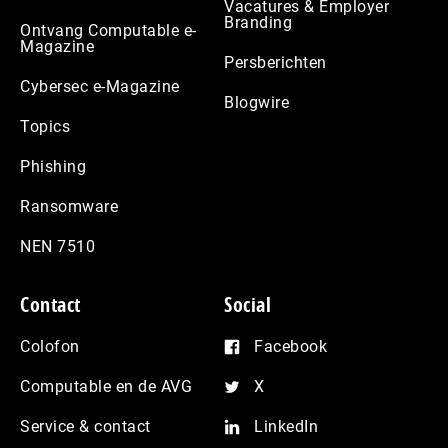
Vacatures & Employer
Branding
Ontvang Computable e-
Magazine
Persberichten
Cybersec e-Magazine
Blogwire
Topics
Phishing
Ransomware
NEN 7510
Contact
Social
Colofon
Facebook
Computable en de AVG
X
Service & contact
LinkedIn