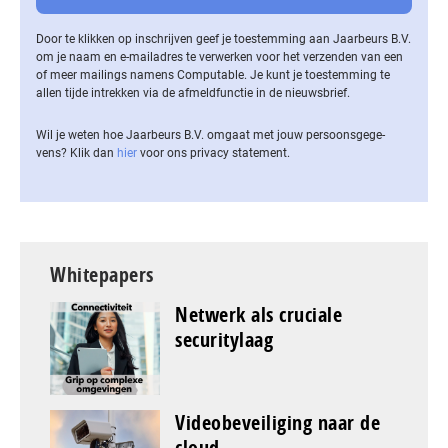
Door te klikken op inschrijven geef je toestemming aan Jaarbeurs B.V.
om je naam en e-mailadres te verwerken voor het verzenden van een
of meer mailings namens Computable. Je kunt je toestemming te
allen tijde intrekken via de af­meld­func­tie in de nieuwsbrief.
Wil je weten hoe Jaarbeurs B.V. omgaat met jouw per­soons­ge­ge­
vens? Klik dan
hier
voor ons privacy statement.
Whitepapers
Netwerk als cruciale
securitylaag
Videobeveiliging naar de
cloud