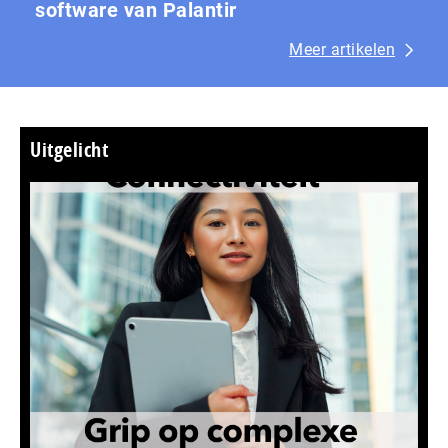
software van Palantir
Meer artikelen
Uitgelicht