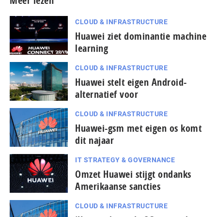
Meer lezen
CLOUD & INFRASTRUCTURE
Huawei ziet dominantie machine
learning
CLOUD & INFRASTRUCTURE
Huawei stelt eigen Android-
alternatief voor
CLOUD & INFRASTRUCTURE
Huawei-gsm met eigen os komt
dit najaar
IT STRATEGY & GOVERNANCE
Omzet Huawei stijgt ondanks
Amerikaanse sancties
CLOUD & INFRASTRUCTURE