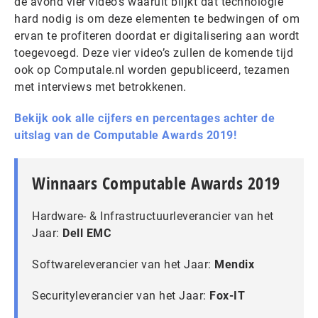
de avond vier video’s waaruit blijkt dat technologie
hard nodig is om deze elementen te bedwingen of om
ervan te profiteren doordat er digitalisering aan wordt
toegevoegd. Deze vier video’s zullen de komende tijd
ook op Computale.nl worden gepubliceerd, tezamen
met interviews met betrokkenen.
Bekijk ook alle cijfers en percentages achter de
uitslag van de Computable Awards 2019!
Winnaars Computable Awards 2019
Hardware- & Infrastructuurleverancier van het
Jaar:
Dell EMC
Softwareleverancier van het Jaar:
Mendix
Securityleverancier van het Jaar:
Fox-IT