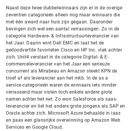
Naast deze twee dubbelwinnaars zijn er in de overige
zeventien categorieën alleen nog maar winnaars die
met één award naar huis zijn gegaan. Daaronder
bevingen zich wel een aantal verrassingen. Zo in de
categorie Hardware- & Infrastructuurleverancier van
het Jaar. Daarin wint Dell EMC en laat het de
gedoodverfde favorieten Cisco en HP Inc. vlak achter
zich. Unit4 verslaat in de categorie Digital- & E-
commerceleverancier van het Jaar een serieuze
concurrent als Mirabeau en Amazon steekt KPN de
troef af als leverancier aan het mkb. In de as a
service-categorieën waren de winnaars iets minder
verrassend maar visten toch enkele andere grote
namen achter het net. Zo won Salesforce als saas-
leverancier en liet het andere grote jongens als SAP en
Oracle achter zich. Microsoft Azure behaalde in iaas
en paas een glansrijke overwinning op Amazon Web
Services en Google Cloud.