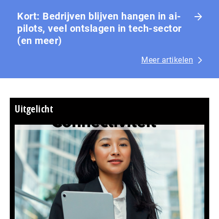
Kort: Bedrijven blijven hangen in ai-
pilots, veel ontslagen in tech-sector
(en meer)
Meer artikelen
Uitgelicht