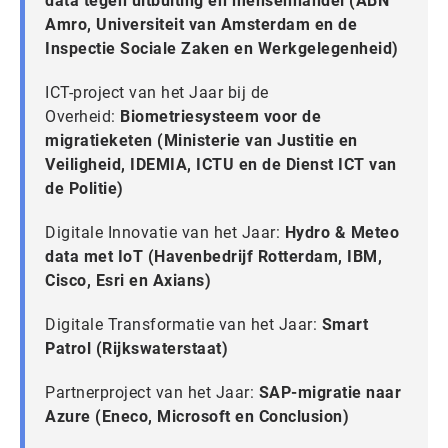
data tegen uitbuiting en mensenhandel (ABN
Amro, Universiteit van Amsterdam en de
Inspectie Sociale Zaken en Werkgelegenheid)
ICT-project van het Jaar bij de
Overheid:
Biometriesysteem voor de
migratieketen (Ministerie van Justitie en
Veiligheid, IDEMIA, ICTU en de Dienst ICT van
de Politie)
Digitale Innovatie van het Jaar:
Hydro & Meteo
data met IoT (Havenbedrijf Rotterdam, IBM,
Cisco, Esri en Axians)
Digitale Transformatie van het Jaar:
Smart
Patrol (Rijkswaterstaat)
Partnerproject van het Jaar:
SAP-migratie naar
Azure (Eneco, Microsoft en Conclusion)