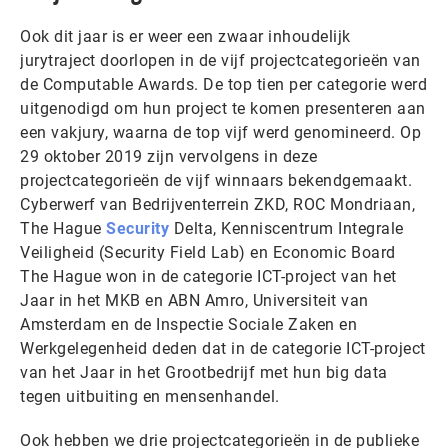
Ook dit jaar is er weer een zwaar inhoudelijk
jurytraject doorlopen in de vijf projectcategorieën van
de Computable Awards. De top tien per categorie werd
uitgenodigd om hun project te komen presenteren aan
een vakjury, waarna de top vijf werd genomineerd. Op
29 oktober 2019 zijn vervolgens in deze
projectcategorieën de vijf winnaars bekendgemaakt.
Cyberwerf van Bedrijventerrein ZKD, ROC Mondriaan,
The Hague
Security
Delta, Kenniscentrum Integrale
Veiligheid (Security Field Lab) en Economic Board
The Hague won in de categorie ICT-project van het
Jaar in het MKB en ABN Amro, Universiteit van
Amsterdam en de Inspectie Sociale Zaken en
Werkgelegenheid deden dat in de categorie ICT-project
van het Jaar in het Grootbedrijf met hun big data
tegen uitbuiting en mensenhandel.
Ook hebben we drie projectcategorieën in de publieke