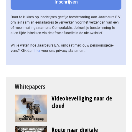
Door te klikken op inschrijven geef je toestemming aan Jaarbeurs B.V.
om je naam en e-mailadres te verwerken voor het verzenden van een
of meer mailings namens Computable. Je kunt je toestemming te
allen tijde intrekken via de af­meld­func­tie in de nieuwsbrief.
Wil je weten hoe Jaarbeurs B.V. omgaat met jouw per­soons­ge­ge­
vens? Klik dan
hier
voor ons privacy statement.
Whitepapers
Videobeveiliging naar de
cloud
Route naar digitale