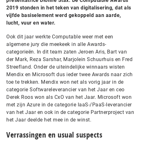
presentatrice Dionne Stax. De Computable Awards
2019 stonden in het teken van digitalisering, dat als
vijfde basiselement werd gekoppeld aan aarde,
lucht, vuur en water.
Ook dit jaar werkte Computable weer met een
algemene jury die meekeek in alle Awards-
categorieën. In dit team zaten Jeroen Aris, Bart van
der Mark, Reza Sarshar, Marjolein Schuurhuis en Fred
Streefland. Onder de uiteindelijke winnaars wisten
Mendix en Microsoft dus ieder twee Awards naar zich
toe te trekken. Mendix won net als vorig jaar in de
categorie Softwareleverancier van het Jaar en ceo
Derek Roos won als CxO van het Jaar. Microsoft won
met zijn Azure in de categorie IaaS-/PaaS-leverancier
van het Jaar en ook in de categorie Partnerproject van
het Jaar deelde het mee in de winst.
Verrassingen en usual suspects