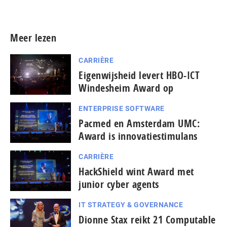
Meer persberichten
Meer lezen
CARRIÈRE
Eigenwijsheid levert HBO-ICT
Windesheim Award op
ENTERPRISE SOFTWARE
Pacmed en Amsterdam UMC:
Award is innovatiestimulans
CARRIÈRE
HackShield wint Award met
junior cyber agents
IT STRATEGY & GOVERNANCE
Dionne Stax reikt 21 Computable