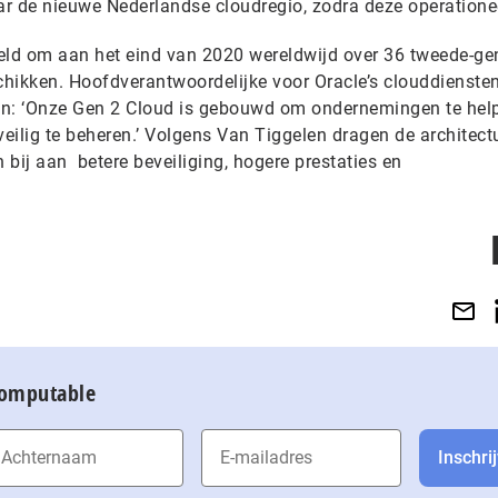
r de nieuwe Nederlandse cloudregio, zodra deze operationee
teld om aan het eind van 2020 wereldwijd over 36 tweede-gen
chikken. Hoofdverantwoordelijke voor Oracle’s clouddiensten
en: ‘Onze Gen 2 Cloud is gebouwd om ondernemingen te hel
eilig te beheren.’ Volgens Van Tiggelen dragen de architect
bij aan betere beveiliging, hogere prestaties en
Computable