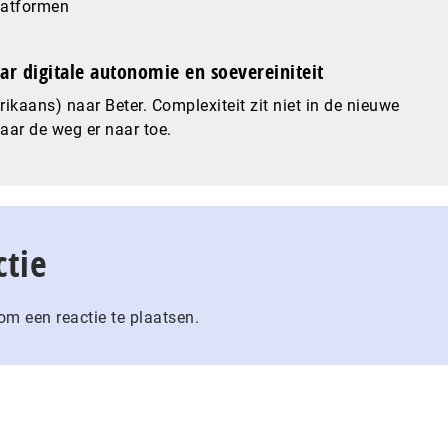
latformen
ar digitale autonomie en soevereiniteit
ikaans) naar Beter. Complexiteit zit niet in de nieuwe
maar de weg er naar toe.
ctie
m een reactie te plaatsen.