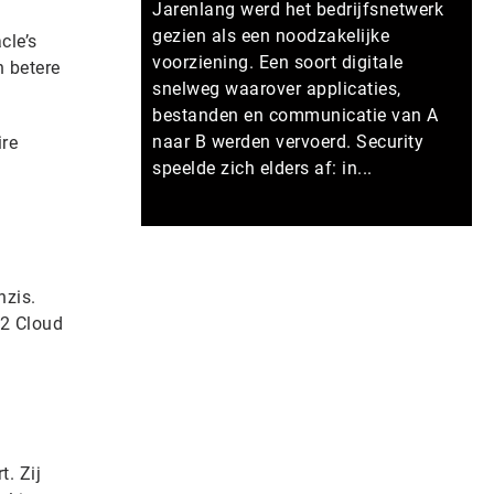
Jarenlang werd het bedrijfsnetwerk
gezien als een noodzakelijke
cle’s
voorziening. Een soort digitale
n betere
snelweg waarover applicaties,
bestanden en communicatie van A
naar B werden vervoerd. Security
ire
speelde zich elders af: in...
Meer persberichten
nzis.
 2 Cloud
. Zij