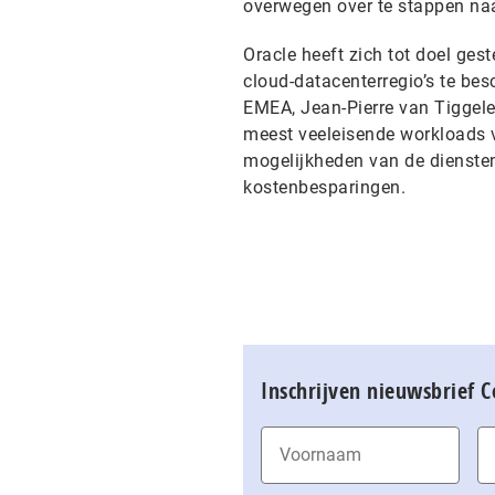
overwegen over te stappen naa
Oracle heeft zich tot doel ges
cloud-datacenterregio’s te bes
EMEA, Jean-Pierre van Tiggel
meest veeleisende workloads v
mogelijkheden van de diensten 
kostenbesparingen.
Inschrijven nieuwsbrief 