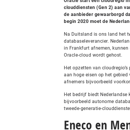
Oracle start een cloudregio in
clouddiensten (Gen 2) aan va
de aanbieder gewaarborgd dat 
begin 2020 moet de Nederland
Na Duitsland is ons land het t
databaseleverancier. Nederlan
in Frankfurt afnemen, kunnen
Oracle-cloud wordt gehost.
Het opzetten van cloudregio’s 
aan hoge eisen op het gebied 
afnemers bijvoorbeeld voorkom
Het bedrijf biedt Nederlandse 
bijvoorbeeld autonome databas
tweede-generatie-clouddienste
Eneco en Men