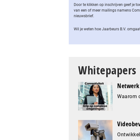
Door te klikken op inschrijven geef je
van een of meer mailings namens Computa
nieuwsbrief.
Wil je weten hoe Jaarbeurs B.V. omgaat
Whitepapers
Netwerk 
Waarom co
Videobev
Ontwikkel