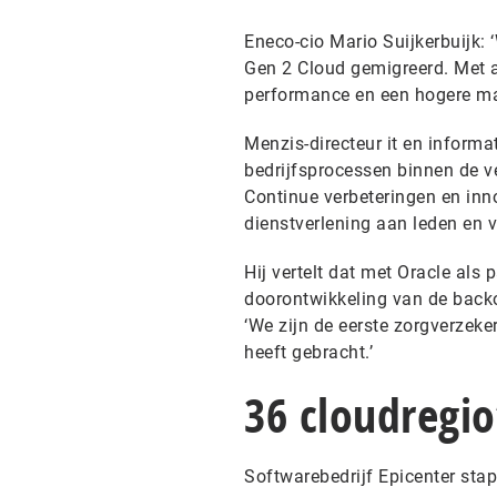
Eneco-cio Mario Suijkerbuijk: 
Gen 2 Cloud gemigreerd. Met a
performance en een hogere m
Menzis-directeur it en informa
bedrijfsprocessen binnen de v
Continue verbeteringen en inn
dienstverlening aan leden en 
Hij vertelt dat met Oracle als 
doorontwikkeling van de backof
‘We zijn de eerste zorgverzek
heeft gebracht.’
36 cloudregio
Softwarebedrijf Epicenter stap