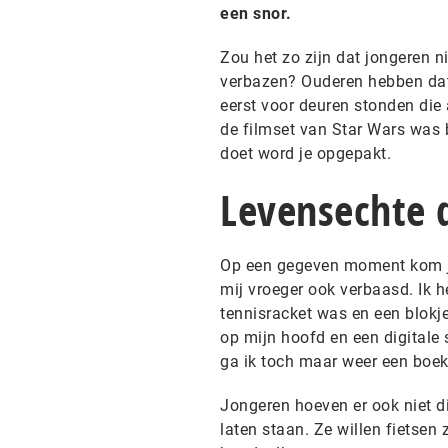
een snor.
Zou het zo zijn dat jongeren 
verbazen? Ouderen hebben dat
eerst voor deuren stonden di
de filmset van Star Wars was 
doet word je opgepakt.
Levensechte 
Op een gegeven moment kom je o
mij vroeger ook verbaasd. Ik h
tennisracket was en een blokje
op mijn hoofd en een digitale 
ga ik toch maar weer een boe
Jongeren hoeven er ook niet di
laten staan. Ze willen fietsen