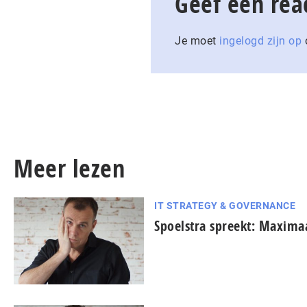
Geef een rea
Je moet
ingelogd zijn op
o
Meer lezen
IT STRATEGY & GOVERNANCE
Spoelstra spreekt: Maxima