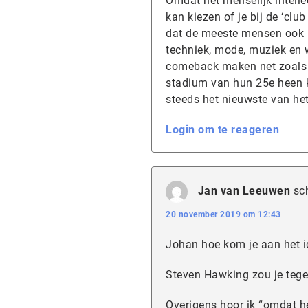
Omdat het menselijk intellec
kan kiezen of je bij de ‘clu
dat de meeste mensen ook in
techniek, mode, muziek en 
comeback maken net zoals 
stadium van hun 25e heen 
steeds het nieuwste van he
Login om te reageren
Jan van Leeuwen
sc
20 november 2019 om 12:43
Johan hoe kom je aan het ide
Steven Hawking zou je tege
Overigens hoor ik “omdat he