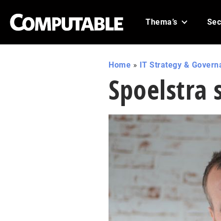
Thema’s
Sec
Home
»
IT Strategy & Govern
Spoelstra 