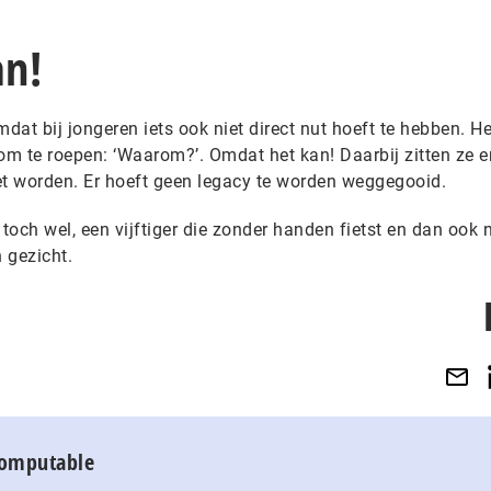
n!
at bij jongeren iets ook niet direct nut hoeft te hebben. H
om te roepen: ‘Waarom?’. Omdat het kan! Daarbij zitten ze er
et worden. Er hoeft geen legacy te worden weggegooid.
 toch wel, een vijftiger die zonder handen fietst en dan ook 
 gezicht.
Computable