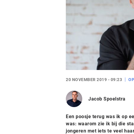
20 NOVEMBER 2019 - 09:23
OP
Jacob Spoelstra
Een poosje terug was ik op ee
was: waarom zie ik bij die sta
jongeren met iets te veel haar