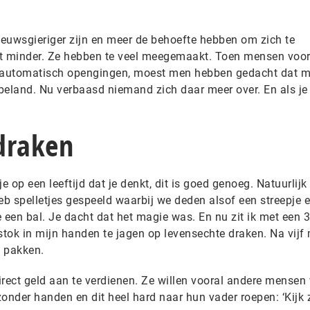
nieuwsgieriger zijn en meer de behoefte hebben om zich te
 minder. Ze hebben te veel meegemaakt. Toen mensen voor
e automatisch opengingen, moest men hebben gedacht dat 
beland. Nu verbaasd niemand zich daar meer over. En als je
draken
p een leeftijd dat je denkt, dit is goed genoeg. Natuurlijk 
eb spelletjes gespeeld waarbij we deden alsof een streepje 
 een bal. Je dacht dat het magie was. En nu zit ik met een 3
stok in mijn handen te jagen op levensechte draken. Na vijf
k pakken.
rect geld aan te verdienen. Ze willen vooral andere mensen 
 zonder handen en dit heel hard naar hun vader roepen: ‘Kijk