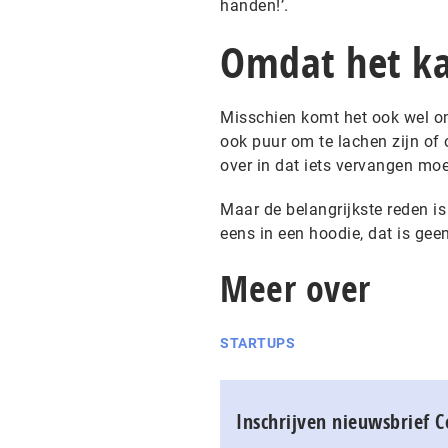
handen!’.
Omdat het ka
Misschien komt het ook wel omd
ook puur om te lachen zijn of 
over in dat iets vervangen mo
Maar de belangrijkste reden is
eens in een hoodie, dat is geen
Meer over
STARTUPS
Inschrijven nieuwsbrief 