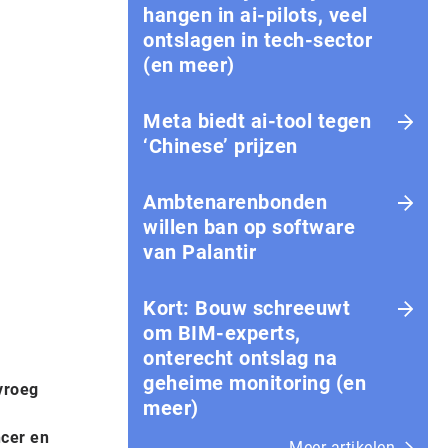
hangen in ai-pilots, veel
ontslagen in tech-sector
(en meer)
Meta biedt ai-tool tegen
‘Chinese’ prijzen
Ambtenarenbonden
willen ban op software
van Palantir
Kort: Bouw schreeuwt
om BIM-experts,
onterecht ontslag na
geheime monitoring (en
vroeg
meer)
ncer en
Meer artikelen