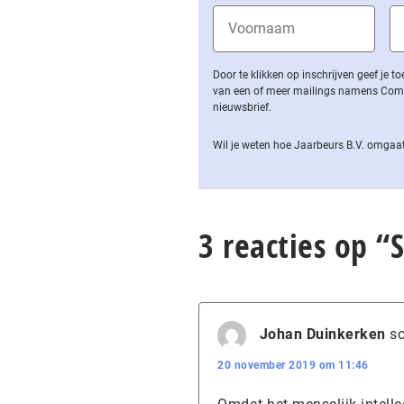
Door te klikken op inschrijven geef je
van een of meer mailings namens Computa
nieuwsbrief.
Wil je weten hoe Jaarbeurs B.V. omgaat
3 reacties op “
Johan Duinkerken
sc
20 november 2019 om 11:46