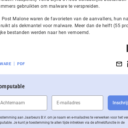
ummers gebruikten om malware te verspreiden.
n Post Malone waren de favorieten van de aanvallers, hun 
ruikt als dekmantel voor malware. Meer dan de helft (55 pr
ijke bestanden werden naar hen vernoemd.
WARE
PDF
Computable
 toestemming aan Jaarbeurs B.V. om je naam en e-mailadres te verwerken voor het v
ble. Je kunt je toestemming te allen tijde intrekken via de af­meld­func­tie in de