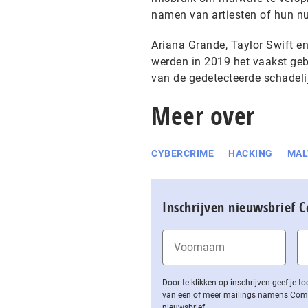
namen van artiesten of hun n
Ariana Grande, Taylor Swift e
werden in 2019 het vaakst geb
van de gedetecteerde schadel
Meer over
CYBERCRIME
HACKING
MAL
Inschrijven nieuwsbrief 
Door te klikken op inschrijven geef je
van een of meer mailings namens Computa
nieuwsbrief.