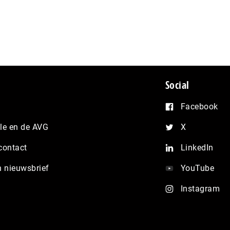
Social
Facebook
e en de AVG
X
contact
LinkedIn
n nieuwsbrief
YouTube
Instagram