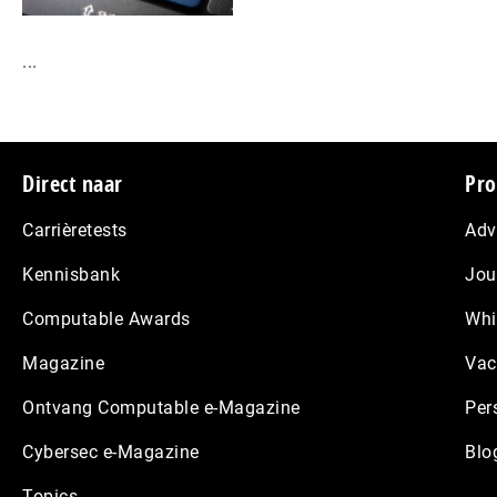
...
Footer
Direct naar
Pro
Carrièretests
Adv
Kennisbank
Jou
Computable Awards
Whi
Magazine
Vac
Ontvang Computable e-Magazine
Per
Cybersec e-Magazine
Blo
Topics