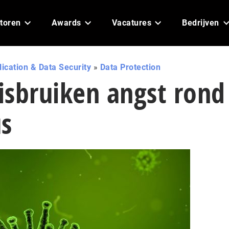
toren
Awards
Vacatures
Bedrijven
ication & Data Security
»
Data Protection
isbruiken angst rond
us