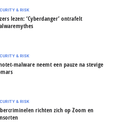
CURITY & RISK
zers lezen: ‘Cyberdanger’ ontrafelt
alwaremythes
CURITY & RISK
otet-malware neemt een pauze na stevige
pmars
CURITY & RISK
bercriminelen richten zich op Zoom en
nsorten