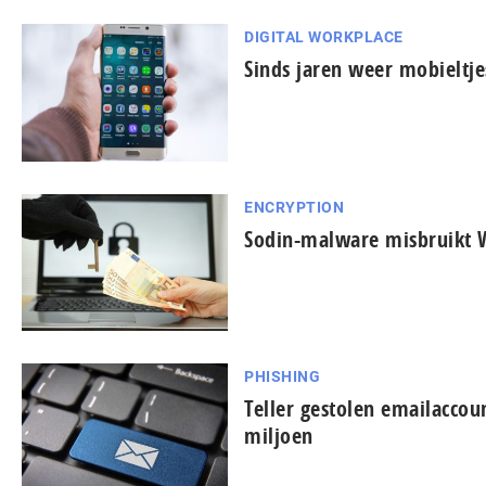
DIGITAL WORKPLACE
Sinds jaren weer mobieltj
ENCRYPTION
Sodin-malware misbruikt
PHISHING
Teller gestolen emailaccou
miljoen