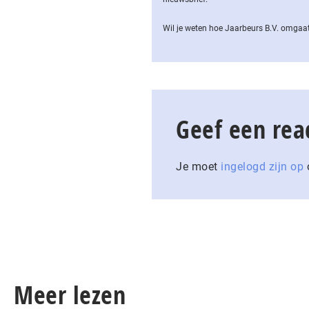
Wil je weten hoe Jaarbeurs B.V. omgaat
Geef een rea
Je moet
ingelogd zijn op
o
Meer lezen