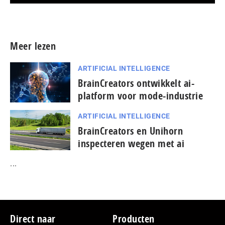
Meer persberichten
Meer lezen
ARTIFICIAL INTELLIGENCE
BrainCreators ontwikkelt ai-
platform voor mode-industrie
ARTIFICIAL INTELLIGENCE
BrainCreators en Unihorn
inspecteren wegen met ai
...
Footer
Direct naar
Producten