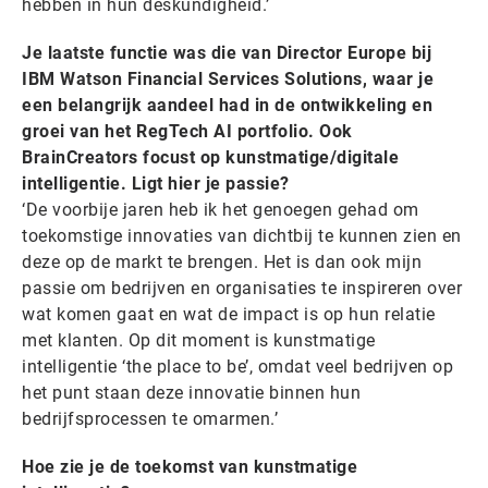
hebben in hun deskundigheid.’
Je laatste functie was die van Director Europe bij
IBM Watson Financial Services Solutions, waar je
een belangrijk aandeel had in de ontwikkeling en
groei van het RegTech AI portfolio. Ook
BrainCreators focust op kunstmatige/digitale
intelligentie. Ligt hier je passie?
‘De voorbije jaren heb ik het genoegen gehad om
toekomstige innovaties van dichtbij te kunnen zien en
deze op de markt te brengen. Het is dan ook mijn
passie om bedrijven en organisaties te inspireren over
wat komen gaat en wat de impact is op hun relatie
met klanten. Op dit moment is kunstmatige
intelligentie ‘the place to be’, omdat veel bedrijven op
het punt staan deze innovatie binnen hun
bedrijfsprocessen te omarmen.’
Hoe zie je de toekomst van kunstmatige