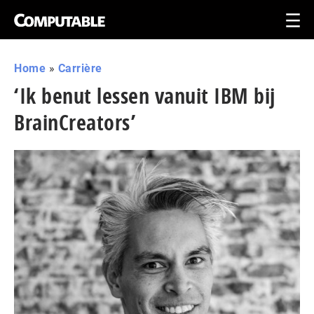
Home
»
Carrière
‘Ik benut lessen vanuit IBM bij
BrainCreators’