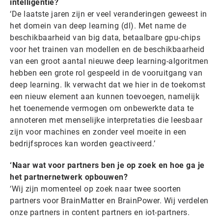
intelligentie?
‘De laatste jaren zijn er veel veranderingen geweest in
het domein van deep learning (dl). Met name de
beschikbaarheid van big data, betaalbare gpu-chips
voor het trainen van modellen en de beschikbaarheid
van een groot aantal nieuwe deep learning-algoritmen
hebben een grote rol gespeeld in de vooruitgang van
deep learning. Ik verwacht dat we hier in de toekomst
een nieuw element aan kunnen toevoegen, namelijk
het toenemende vermogen om onbewerkte data te
annoteren met menselijke interpretaties die leesbaar
zijn voor machines en zonder veel moeite in een
bedrijfsproces kan worden geactiveerd.’
‘Naar wat voor partners ben je op zoek en hoe ga je
het partnernetwerk opbouwen?
‘Wij zijn momenteel op zoek naar twee soorten
partners voor BrainMatter en BrainPower. Wij verdelen
onze partners in content partners en iot-partners.