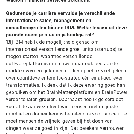
Watson Financial Services Solutions.
Gedurende je carrière vervulde je verschillende
internationale sales, management en
consultancyrollen binnen IBM. Welke lessen uit deze
periode neem je mee in je huidige rol?
‘Bij IBM heb ik de mogelijkheid gehad om
internationaal verschillende groei units (startups) te
mogen starten, waarmee verschillende
softwareplatforms in nieuwe maar ook bestaande
markten werden gelanceerd. Hierbij heb ik veel geleerd
over cognitieve enterprise-strategieën en ai-gedreven
transformaties. Ik denk dat ik deze ervaring goed kan
gebruiken om het BrainMatter-platform en BrainPower
verder te laten groeien. Daarnaast heb ik geleerd dat
vooral de aanwezigheid van mensen met de juiste
mindset en domeinkennis bepalend is voor succes. Je
moet mensen de vrijheid geven bij het doen van
dingen waar ze goed in zijn. Dat betekent vertrouwen