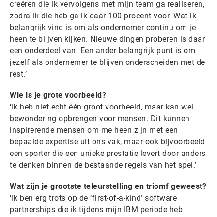
creëren die ik vervolgens met mijn team ga realiseren,
zodra ik die heb ga ik daar 100 procent voor. Wat ik
belangrijk vind is om als ondernemer continu om je
heen te blijven kijken. Nieuwe dingen proberen is daar
een onderdeel van. Een ander belangrijk punt is om
jezelf als ondernemer te blijven onderscheiden met de
rest.’
Wie is je grote voorbeeld?
‘Ik heb niet echt één groot voorbeeld, maar kan wel
bewondering opbrengen voor mensen. Dit kunnen
inspirerende mensen om me heen zijn met een
bepaalde expertise uit ons vak, maar ook bijvoorbeeld
een sporter die een unieke prestatie levert door anders
te denken binnen de bestaande regels van het spel.’
Wat zijn je grootste teleurstelling en triomf geweest?
‘Ik ben erg trots op de ‘first-of-a-kind’ software
partnerships die ik tijdens mijn IBM periode heb