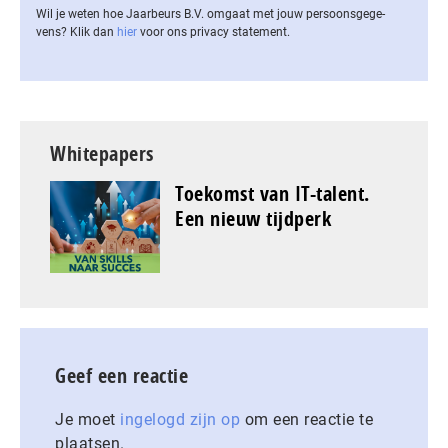
Wil je weten hoe Jaarbeurs B.V. omgaat met jouw per­soons­ge­ge­
vens? Klik dan
hier
voor ons privacy statement.
Whitepapers
Toekomst van IT-talent.
Een nieuw tijdperk
Geef een reactie
Je moet
ingelogd zijn op
om een reactie te
plaatsen.