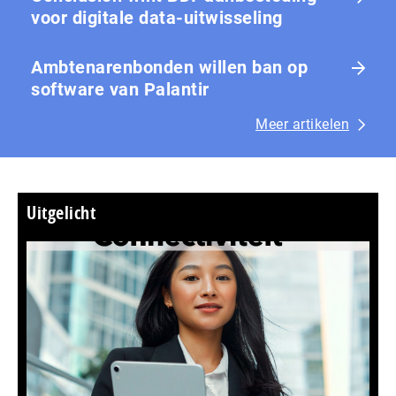
voor digitale data-uitwisseling
Ambtenarenbonden willen ban op
software van Palantir
Meer artikelen
Uitgelicht