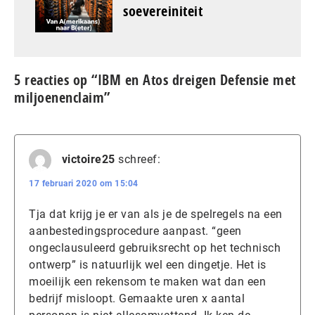
soevereiniteit
5 reacties op “IBM en Atos dreigen Defensie met
miljoenenclaim”
victoire25
schreef:
17 februari 2020 om 15:04
Tja dat krijg je er van als je de spelregels na een
aanbestedingsprocedure aanpast. “geen
ongeclausuleerd gebruiksrecht op het technisch
ontwerp” is natuurlijk wel een dingetje. Het is
moeilijk een rekensom te maken wat dan een
bedrijf misloopt. Gemaakte uren x aantal