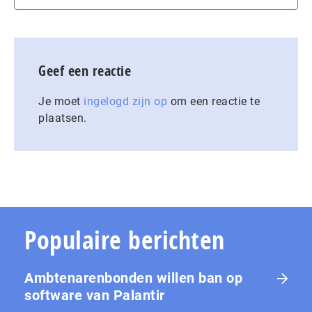
Geef een reactie
Je moet
ingelogd zijn op
om een reactie te
plaatsen.
Populaire berichten
Ambtenarenbonden willen ban op
software van Palantir