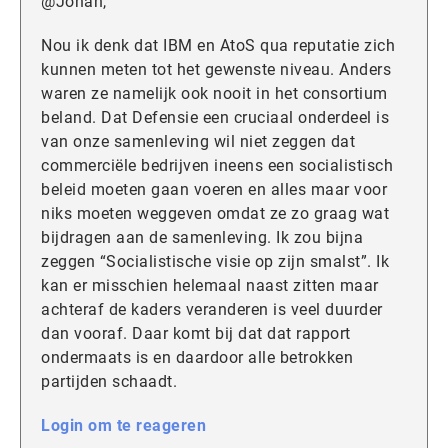
@Johan,
Nou ik denk dat IBM en AtoS qua reputatie zich
kunnen meten tot het gewenste niveau. Anders
waren ze namelijk ook nooit in het consortium
beland. Dat Defensie een cruciaal onderdeel is
van onze samenleving wil niet zeggen dat
commerciële bedrijven ineens een socialistisch
beleid moeten gaan voeren en alles maar voor
niks moeten weggeven omdat ze zo graag wat
bijdragen aan de samenleving. Ik zou bijna
zeggen “Socialistische visie op zijn smalst”. Ik
kan er misschien helemaal naast zitten maar
achteraf de kaders veranderen is veel duurder
dan vooraf. Daar komt bij dat dat rapport
ondermaats is en daardoor alle betrokken
partijden schaadt.
Login om te reageren