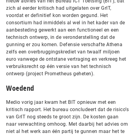
nieuw advies van het Bureau ICT Toetsing (BIT), dat
zich al eerder kritisch had uitgelaten over GrIT,
voordat er definitief kon worden gegund. Het
consortium had inmiddels al wel in het kader van de
aanbesteding gewerkt aan een functioneel en een
technisch ontwerp, in de veronderstelling dat de
gunning er zou komen. Defensie verschafte Athena
zelfs een overbruggingskrediet van twaalf miljoen
euro vanwege de ontstane vertraging en verkreeg het
verbruiksrecht op één versie van het technisch
ontwerp (project Prometheus geheten).
Woedend
Medio vorig jaar kwam het BIT opnieuw met een
kritisch rapport. Het bureau concludeert dat de risico’s
van GrIT nog steeds te groot zijn. De kosten gaan
naar verwachting omhoog. Met daarbij het advies om
niet al het werk aan één partij te gunnen maar het te