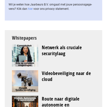
Wil je weten hoe Jaarbeurs B.V. omgaat met jouw per­soons­ge­ge­
vens? Klik dan
hier
voor ons privacy statement.
Whitepapers
Netwerk als cruciale
securitylaag
Videobeveiliging naar de
cloud
Route naar digitale
autonomie en