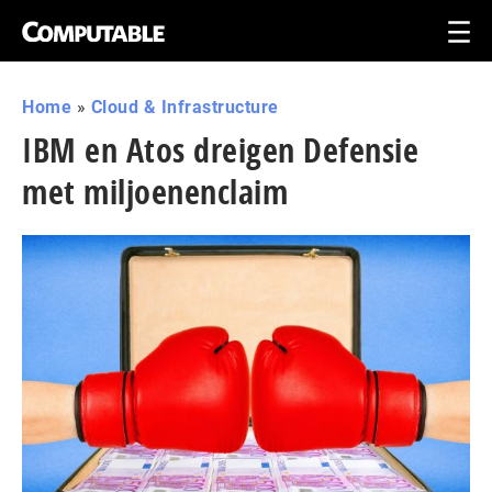
Home
»
Cloud & Infrastructure
IBM en Atos dreigen Defensie
met miljoenenclaim