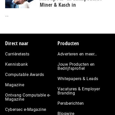
Miner & Kasch in
...
Footer
Direct naar
Producten
Carrièretests
Adverteren en meer…
Kennisbank
Jouw Producten en
Bedrijfsprofiel
Computable Awards
Whitepapers & Leads
Magazine
Vacatures & Employer
Branding
Ontvang Computable e-
Magazine
Persberichten
Cybersec e-Magazine
Blogwire