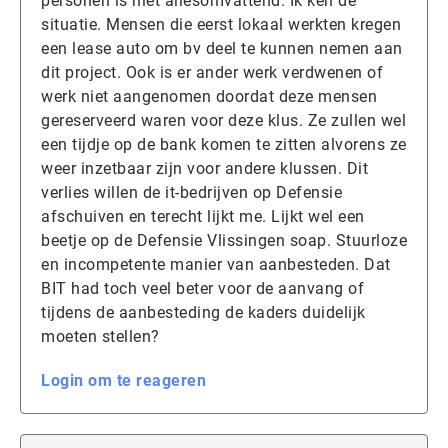
personen is niet allesomvattend. Ik ken de
situatie. Mensen die eerst lokaal werkten kregen
een lease auto om bv deel te kunnen nemen aan
dit project. Ook is er ander werk verdwenen of
werk niet aangenomen doordat deze mensen
gereserveerd waren voor deze klus. Ze zullen wel
een tijdje op de bank komen te zitten alvorens ze
weer inzetbaar zijn voor andere klussen. Dit
verlies willen de it-bedrijven op Defensie
afschuiven en terecht lijkt me. Lijkt wel een
beetje op de Defensie Vlissingen soap. Stuurloze
en incompetente manier van aanbesteden. Dat
BIT had toch veel beter voor de aanvang of
tijdens de aanbesteding de kaders duidelijk
moeten stellen?
Login om te reageren