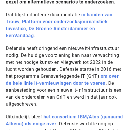
gezet om alternatieve scenario's te onderzoeken.
Dat blijkt uit interne documentatie
in handen van
Trouw, Platform voor onderzoeksjournalistiek
Investico, De Groene Amsterdammer en
EenVandaag
.
Defensie heeft dringend een nieuwe it-infrastructuur
nodig. De huidige voorziening kan naar verwachting
met het nodige kunst- en vliegwerk tot 2022 in de
lucht worden gehouden. Defensie startte in 2016 met
het programma Grensverleggende IT (GrIT)
om over
de hele linie it-vernieuwingen door te voeren
. De
aanbesteding voor een nieuwe it-infrastructuur is een
van de onderdelen van GrIT en werd in dat jaar ook
uitgeschreven.
Uiteindelijk bleef
het consortium IBM/Atos (genaamd
Athena) als enige over
. Defensie wachtte nog op