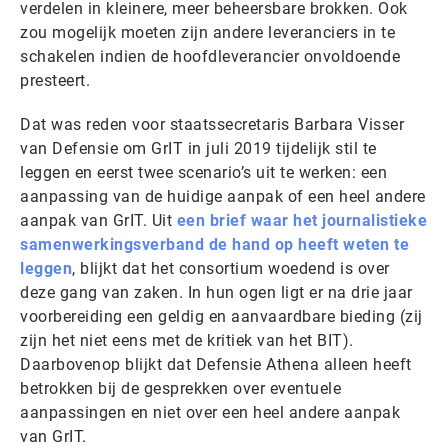
verdelen in kleinere, meer beheersbare brokken. Ook
zou mogelijk moeten zijn andere leveranciers in te
schakelen indien de hoofdleverancier onvoldoende
presteert.
Dat was reden voor staatssecretaris Barbara Visser
van Defensie om GrIT in juli 2019 tijdelijk stil te
leggen en eerst twee scenario’s uit te werken: een
aanpassing van de huidige aanpak of een heel andere
aanpak van GrIT. Uit
een brief waar het journalistieke
samenwerkingsverband de hand op heeft weten te
leggen
, blijkt dat het consortium woedend is over
deze gang van zaken. In hun ogen ligt er na drie jaar
voorbereiding een geldig en aanvaardbare bieding (zij
zijn het niet eens met de kritiek van het BIT).
Daarbovenop blijkt dat Defensie Athena alleen heeft
betrokken bij de gesprekken over eventuele
aanpassingen en niet over een heel andere aanpak
van GrIT.