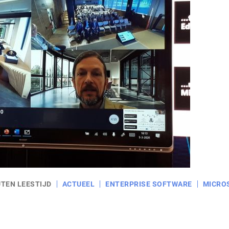
UTEN LEESTIJD
ACTUEEL
ENTERPRISE SOFTWARE
MICRO