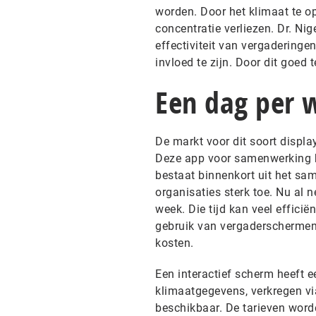
worden. Door het klimaat te o
concentratie verliezen. Dr. Ni
effectiviteit van vergaderingen
invloed te zijn. Door dit goe
Een dag per 
De markt voor dit soort displ
Deze app voor samenwerking he
bestaat binnenkort uit het sa
organisaties sterk toe. Nu al 
week. Die tijd kan veel effic
gebruik van vergaderschermen 
kosten.
Een interactief scherm heeft e
klimaatgegevens, verkregen v
beschikbaar. De tarieven word