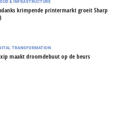
OUD & INFRASTRUCTURE
danks krimpende printermarkt groeit Sharp
)
GITAL TRANSFORMATION
xip maakt droomdebuut op de beurs