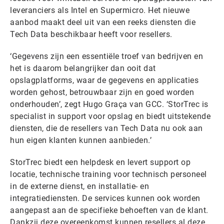
leveranciers als Intel en Supermicro. Het nieuwe
aanbod maakt deel uit van een reeks diensten die
Tech Data beschikbaar heeft voor resellers.
‘Gegevens zijn een essentiële troef van bedrijven en
het is daarom belangrijker dan ooit dat
opslagplatforms, waar de gegevens en applicaties
worden gehost, betrouwbaar zijn en goed worden
onderhouden’, zegt Hugo Graça van GCC. ‘StorTrec is
specialist in support voor opslag en biedt uitstekende
diensten, die de resellers van Tech Data nu ook aan
hun eigen klanten kunnen aanbieden.’
StorTrec biedt een helpdesk en levert support op
locatie, technische training voor technisch personeel
in de externe dienst, en installatie- en
integratiediensten. De services kunnen ook worden
aangepast aan de specifieke behoeften van de klant.
Dankzij deze overeenkomst kunnen resellers al deze