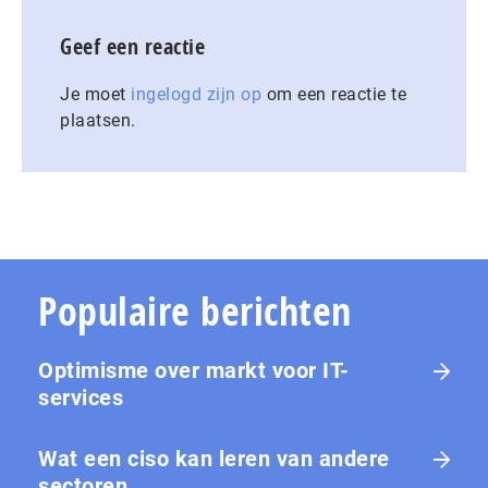
Geef een reactie
Je moet
ingelogd zijn op
om een reactie te
plaatsen.
Populaire berichten
Optimisme over markt voor IT-
services
Wat een ciso kan leren van andere
sectoren