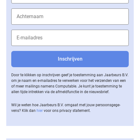
Door te klikken op inschrijven geef je toestemming aan Jaarbeurs B.V.
om je naam en e-mailadres te verwerken voor het verzenden van een
of meer mailings namens Computable. Je kunt je toestemming te
allen tijde intrekken via de af­meld­func­tie in de nieuwsbrief.
Wil je weten hoe Jaarbeurs B.V. omgaat met jouw per­soons­ge­ge­
vens? Klik dan
hier
voor ons privacy statement.