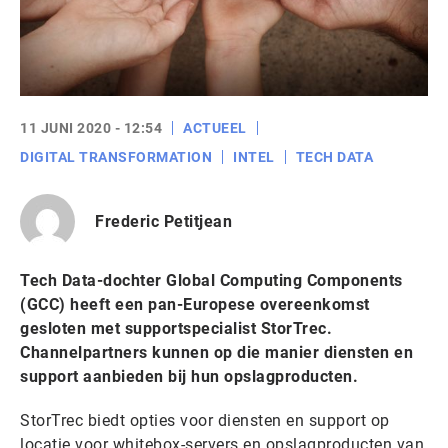
11 JUNI 2020 - 12:54
ACTUEEL
DIGITAL TRANSFORMATION
INTEL
TECH DATA
Frederic Petitjean
Tech Data-dochter Global Computing Components
(GCC) heeft een pan-Europese overeenkomst
gesloten met supportspecialist StorTrec.
Channelpartners kunnen op die manier diensten en
support aanbieden bij hun opslagproducten.
StorTrec biedt opties voor diensten en support op
locatie voor whitebox-servers en opslagproducten van