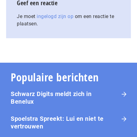
Geef een reactie
Je moet
ingelogd zijn op
om een reactie te
plaatsen.
Populaire berichten
Schwarz Digits meldt zich in
Benelux
Spoelstra Spreekt: Lui en niet te
vertrouwen