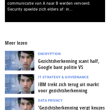
communicatie van A naar B werden vervoerd.
Security speelde zich elders af: in...
Meer persberichten
Meer lezen
ENCRYPTION
Gezichtsherkenning scant half,
Google bant politie VS
IT STRATEGY & GOVERNANCE
IBM trekt zich terug uit markt
voor gezichtsherkenning
DATA PRIVACY
‘Gezichtsherkenning vergt keuzes