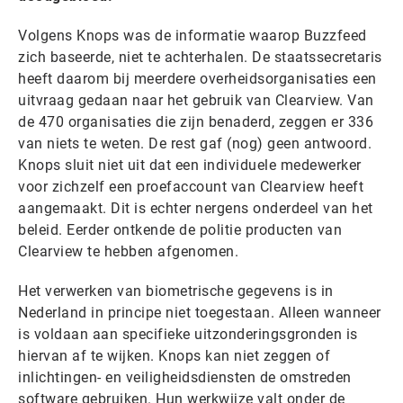
Volgens Knops was de informatie waarop Buzzfeed
zich baseerde, niet te achterhalen. De staatssecretaris
heeft daarom bij meerdere overheidsorganisaties een
uitvraag gedaan naar het gebruik van Clearview. Van
de 470 organisaties die zijn benaderd, zeggen er 336
van niets te weten. De rest gaf (nog) geen antwoord.
Knops sluit niet uit dat een individuele medewerker
voor zichzelf een proefaccount van Clearview heeft
aangemaakt. Dit is echter nergens onderdeel van het
beleid. Eerder ontkende de politie producten van
Clearview te hebben afgenomen.
Het verwerken van biometrische gegevens is in
Nederland in principe niet toegestaan. Alleen wanneer
is voldaan aan specifieke uitzonderingsgronden is
hiervan af te wijken. Knops kan niet zeggen of
inlichtingen- en veiligheidsdiensten de omstreden
software gebruiken. Hun werkwijze valt onder de