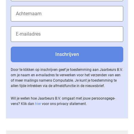
Door te klikken op inschrijven geef je toestemming aan Jaarbeurs B.V.
om je naam en e-mailadres te verwerken voor het verzenden van een
of meer mailings namens Computable. Je kunt je toestemming te
allen tijde intrekken via de af­meld­func­tie in de nieuwsbrief.
Wil je weten hoe Jaarbeurs B.V. omgaat met jouw per­soons­ge­ge­
vens? Klik dan
hier
voor ons privacy statement.