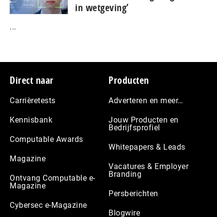
in wetgeving’
...
Footer
Direct naar
Producten
Carrièretests
Adverteren en meer…
Kennisbank
Jouw Producten en
Bedrijfsprofiel
Computable Awards
Whitepapers & Leads
Magazine
Vacatures & Employer
Branding
Ontvang Computable e-
Magazine
Persberichten
Cybersec e-Magazine
Blogwire