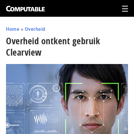
Home
»
Overheid
Overheid ontkent gebruik
Clearview