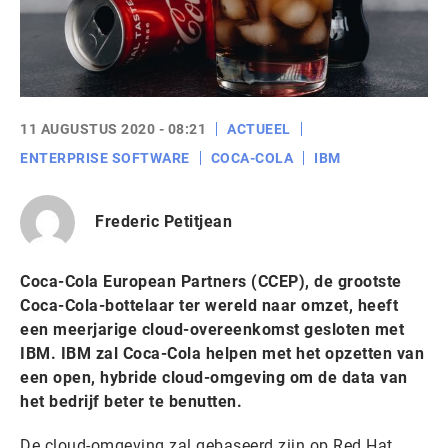
11 AUGUSTUS 2020 - 08:21
ACTUEEL
ENTERPRISE SOFTWARE
COCA-COLA
IBM
Frederic Petitjean
Coca-Cola European Partners (CCEP), de grootste
Coca-Cola-bottelaar ter wereld naar omzet, heeft
een meerjarige cloud-overeenkomst gesloten met
IBM. IBM zal Coca-Cola helpen met het opzetten van
een open, hybride cloud-omgeving om de data van
het bedrijf beter te benutten.
De cloud-omgeving zal gebaseerd zijn op Red Hat