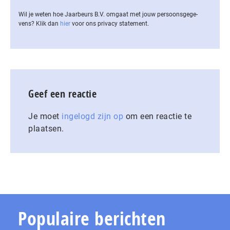
Wil je weten hoe Jaarbeurs B.V. omgaat met jouw per­soons­ge­ge­
vens? Klik dan
hier
voor ons privacy statement.
Geef een reactie
Je moet
ingelogd zijn op
om een reactie te
plaatsen.
Populaire berichten