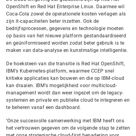
OpenShift en Red Hat Enterprise Linux. Daarmee wil
Coca-Cola zowel de operationele kosten verlagen als
zijn it-capaciteiten beter inzetten. Ook de
bedrijfsprocessen, gegevens en technologie moeten
op basis van het nieuwe platform gestandaardiseerd
en geüniformiseerd worden zodat beter gebruik is te
maken van data-analyse en kunstmatige intelligentie.
De hoeksteen van die transitie is Red Hat OpenShift,
IBM’s Kubernetes-platform, waarmee CCEP snel
kritieke applicaties kan bouwen en die op IBM-cloud
kan draaien. IBM’s mogelijkheid voor multicloud-
management wordt dan weer ingezet om de legacy-
systemen en private en publieke cloud te integreren en
te beheren vanaf een dashboard.
‘Onze succesvolle samenwerking met IBM heeft ons
het vertrouwen gegeven om de volgende stap te zetten
met onze strategische cloud-first benadering voor