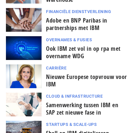
FINANCIËLE DIENSTVERLENING
Adobe en BNP Paribas in
partnerships met IBM
OVERNAMES & FUSIES
Ook IBM zet vol in op rpa met
overname WDG
CARRIÈRE
Nieuwe Europese topvrouw voor
IBM
CLOUD & INFRASTRUCTURE
Samenwerking tussen IBM en
SAP zet nieuwe fase in
STARTUPS & SCALE-UPS