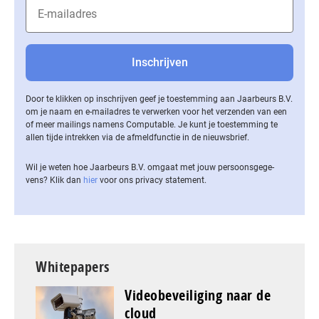
Door te klikken op inschrijven geef je toestemming aan Jaarbeurs B.V.
om je naam en e-mailadres te verwerken voor het verzenden van een
of meer mailings namens Computable. Je kunt je toestemming te
allen tijde intrekken via de af­meld­func­tie in de nieuwsbrief.
Wil je weten hoe Jaarbeurs B.V. omgaat met jouw per­soons­ge­ge­
vens? Klik dan
hier
voor ons privacy statement.
Whitepapers
Videobeveiliging naar de
cloud