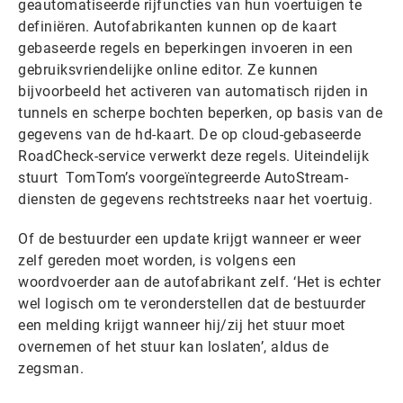
geautomatiseerde rijfuncties van hun voertuigen te
definiëren. Autofabrikanten kunnen op de kaart
gebaseerde regels en beperkingen invoeren in een
gebruiksvriendelijke online editor. Ze kunnen
bijvoorbeeld het activeren van automatisch rijden in
tunnels en scherpe bochten beperken, op basis van de
gegevens van de hd-kaart. De op cloud-gebaseerde
RoadCheck-service verwerkt deze regels. Uiteindelijk
stuurt TomTom’s voorgeïntegreerde AutoStream-
diensten de gegevens rechtstreeks naar het voertuig.
Of de bestuurder een update krijgt wanneer er weer
zelf gereden moet worden, is volgens een
woordvoerder aan de autofabrikant zelf. ‘Het is echter
wel logisch om te veronderstellen dat de bestuurder
een melding krijgt wanneer hij/zij het stuur moet
overnemen of het stuur kan loslaten’, aldus de
zegsman.