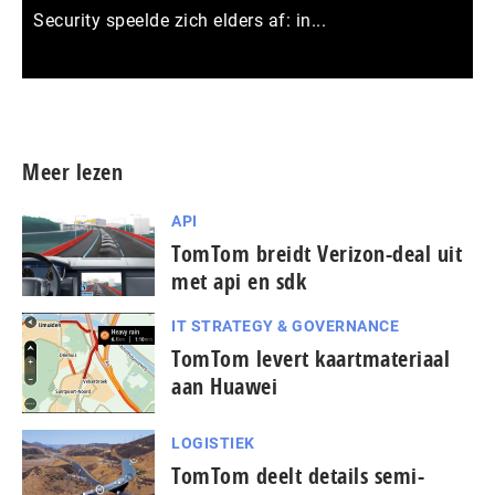
Security speelde zich elders af: in...
Meer persberichten
Meer lezen
API
TomTom breidt Verizon-deal uit
met api en sdk
IT STRATEGY & GOVERNANCE
TomTom levert kaartmateriaal
aan Huawei
LOGISTIEK
TomTom deelt details semi-