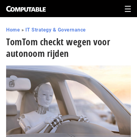
Home
»
IT Strategy & Governance
TomTom checkt wegen voor
autonoom rijden