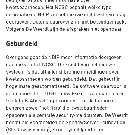
bedrijven straks meer informatie over
kwetsbaarheden. Het NCSC bepaalt welke type
informatie de NBIP via het nieuwe meldsysteem mag
doorgeven. Details daarover zijn niet bekendgemaakt.
Volgens De Weerdt zijn de afspraken niet openbaar.
Gebundeld
Overigens gaat de NBIP meer informatie doorgeven
dan die van het NCSC. De kracht van het nieuwe
systeem is dat uit allerlei bronnen meldingen over
kwetsbaarheden worden gebundeld. Dat gebeurt in
hoge mate geautomatiseerd. De software daarvoor is
samen met de TU Delft ontwikkeld. Daarnaast is een
toolkit als AbuseIO opgenomen. Tot de bronnen
behoren zowel ‘notifiers’ die kwetsbaarheden
opsporen als centrale security-meldpunten. De Weerdt
noemt als voorbeelden de ShadowServer Foundation
(Shadowserver.org), Securitymeldpunt.nl en