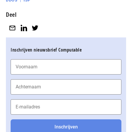
DDOS
ISP
Deel
Inschrijven nieuwsbrief Computable