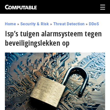
Home
»
Security & Risk
»
Threat Detection
»
DDoS
Isp’s tuigen alarmsysteem tegen
beveiligingslekken op