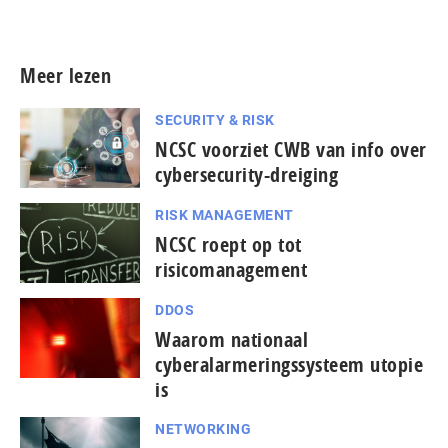
Meer persberichten
Meer lezen
SECURITY & RISK
NCSC voorziet CWB van info over
cybersecurity-dreiging
RISK MANAGEMENT
NCSC roept op tot
risicomanagement
DDOS
Waarom nationaal
cyberalarmeringssysteem utopie
is
NETWORKING