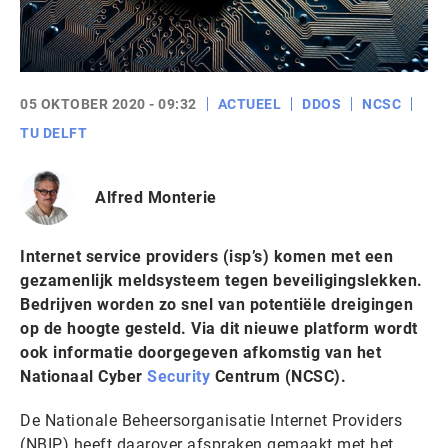
05 OKTOBER 2020 - 09:32
ACTUEEL
DDOS
NCSC
TU DELFT
Alfred Monterie
Internet service providers (isp’s) komen met een
gezamenlijk meldsysteem tegen beveiligingslekken.
Bedrijven worden zo snel van potentiële dreigingen
op de hoogte gesteld. Via dit nieuwe platform wordt
ook informatie doorgegeven afkomstig van het
Nationaal Cyber
Security
Centrum (NCSC).
De Nationale Beheersorganisatie Internet Providers
(NBIP) heeft daarover afspraken gemaakt met het