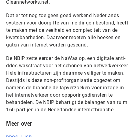
Cleannetworks.net.
Dat er tot nog toe geen goed werkend Nederlands
systeem voor doorgifte van meldingen bestond, heeft
te maken met de veelheid en complexiteit van de
kwetsbaarheden. Daarvoor moeten alle hoeken en
gaten van internet worden gescand.
De NBIP zette eerder de NaWas op, een digitale anti-
ddos-wasstraat voor het schonen van netwerkverkeer.
Hele infrastructuren zijn daarmee veiliger te maken.
Destijds is deze non-profitorganisatie opgezet om
namens de branche de tapverzoeken voor inzage in
het internetverkeer door opsporingsdiensten te
behandelen. De NBIP behartigt de belangen van ruim
160 partijen in de Nederlandse internetbranche.
Meer over