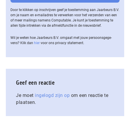
Door te klikken op inschrijven geef je toestemming aan Jaarbeurs B.V.
om je naam en e-mailadres te verwerken voor het verzenden van een
of meer mailings namens Computable. Je kunt je toestemming te
allen tijde intrekken via de af­meld­func­tie in de nieuwsbrief.
Wil je weten hoe Jaarbeurs B.V. omgaat met jouw per­soons­ge­ge­
vens? Klik dan
hier
voor ons privacy statement.
Geef een reactie
Je moet
ingelogd zijn op
om een reactie te
plaatsen.