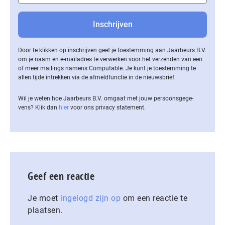
Door te klikken op inschrijven geef je toestemming aan Jaarbeurs B.V.
om je naam en e-mailadres te verwerken voor het verzenden van een
of meer mailings namens Computable. Je kunt je toestemming te
allen tijde intrekken via de af­meld­func­tie in de nieuwsbrief.
Wil je weten hoe Jaarbeurs B.V. omgaat met jouw per­soons­ge­ge­
vens? Klik dan
hier
voor ons privacy statement.
Geef een reactie
Je moet
ingelogd zijn op
om een reactie te
plaatsen.