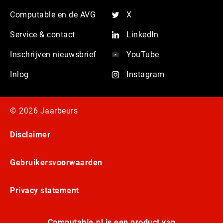
Computable en de AVG
X
Service & contact
LinkedIn
Inschrijven nieuwsbrief
YouTube
Inlog
Instagram
© 2026 Jaarbeurs
Disclaimer
Gebruikersvoorwaarden
Privacy statement
Computable.nl is een product van