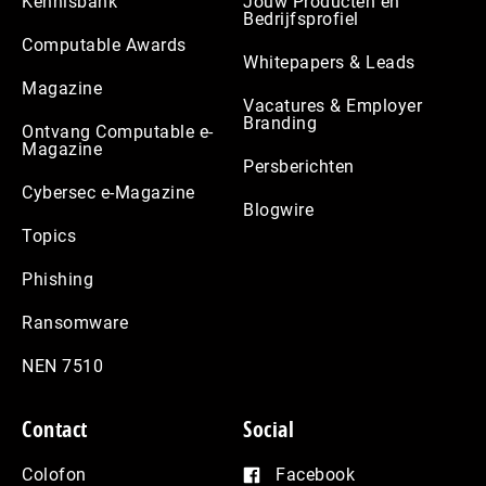
Kennisbank
Jouw Producten en
Bedrijfsprofiel
Computable Awards
Whitepapers & Leads
Magazine
Vacatures & Employer
Branding
Ontvang Computable e-
Magazine
Persberichten
Cybersec e-Magazine
Blogwire
Topics
Phishing
Ransomware
NEN 7510
Contact
Social
Colofon
Facebook