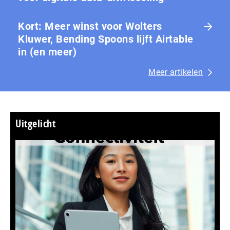
Kort: Meer winst voor Wolters
Kluwer, Bending Spoons lijft Airtable
in (en meer)
Meer artikelen
Uitgelicht