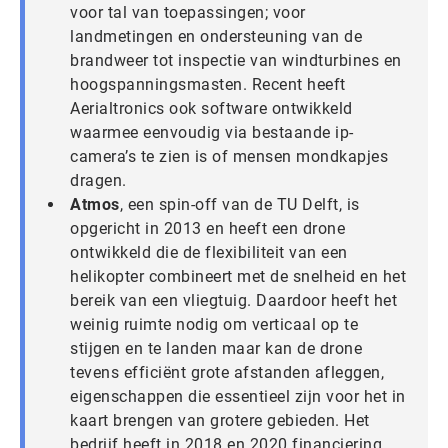
voor tal van toepassingen; voor
landmetingen en ondersteuning van de
brandweer tot inspectie van windturbines en
hoogspanningsmasten. Recent heeft
Aerialtronics ook software ontwikkeld
waarmee eenvoudig via bestaande ip-
camera’s te zien is of mensen mondkapjes
dragen.
Atmos
, een spin-off van de TU Delft, is
opgericht in 2013 en heeft een drone
ontwikkeld die de flexibiliteit van een
helikopter combineert met de snelheid en het
bereik van een vliegtuig. Daardoor heeft het
weinig ruimte nodig om verticaal op te
stijgen en te landen maar kan de drone
tevens efficiënt grote afstanden afleggen,
eigenschappen die essentieel zijn voor het in
kaart brengen van grotere gebieden. Het
bedrijf heeft in 2018 en 2020 financiering