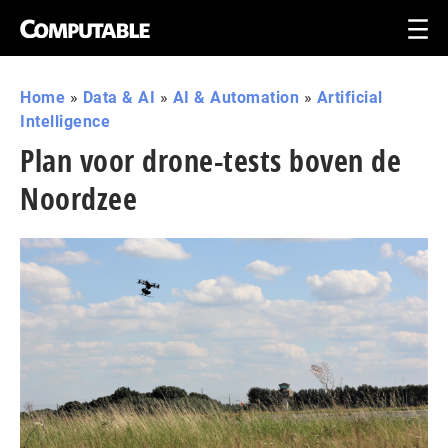
Home
»
Data & AI
»
AI & Automation
»
Artificial
Intelligence
Plan voor drone-tests boven de
Noordzee