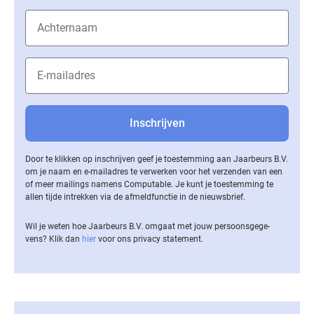
Door te klikken op inschrijven geef je toestemming aan Jaarbeurs B.V.
om je naam en e-mailadres te verwerken voor het verzenden van een
of meer mailings namens Computable. Je kunt je toestemming te
allen tijde intrekken via de af­meld­func­tie in de nieuwsbrief.
Wil je weten hoe Jaarbeurs B.V. omgaat met jouw per­soons­ge­ge­
vens? Klik dan
hier
voor ons privacy statement.