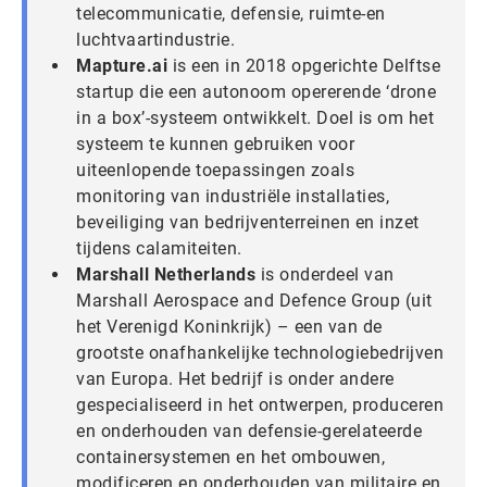
telecommunicatie, defensie, ruimte-en
luchtvaartindustrie.
Mapture.ai
is een in 2018 opgerichte Delftse
startup die een autonoom opererende ‘drone
in a box’-systeem ontwikkelt. Doel is om het
systeem te kunnen gebruiken voor
uiteenlopende toepassingen zoals
monitoring van industriële installaties,
beveiliging van bedrijventerreinen en inzet
tijdens calamiteiten.
Marshall Netherlands
is onderdeel van
Marshall Aerospace and Defence Group (uit
het Verenigd Koninkrijk) – een van de
grootste onafhankelijke technologiebedrijven
van Europa. Het bedrijf is onder andere
gespecialiseerd in het ontwerpen, produceren
en onderhouden van defensie-gerelateerde
containersystemen en het ombouwen,
modificeren en onderhouden van militaire en