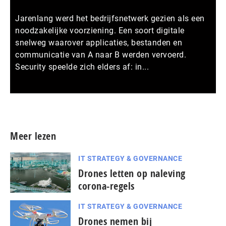
Jarenlang werd het bedrijfsnetwerk gezien als een
noodzakelijke voorziening. Een soort digitale
snelweg waarover applicaties, bestanden en
communicatie van A naar B werden vervoerd.
Security speelde zich elders af: in...
Meer persberichten
Meer lezen
IT STRATEGY & GOVERNANCE
Drones letten op naleving
corona-regels
IT STRATEGY & GOVERNANCE
Drones nemen bij