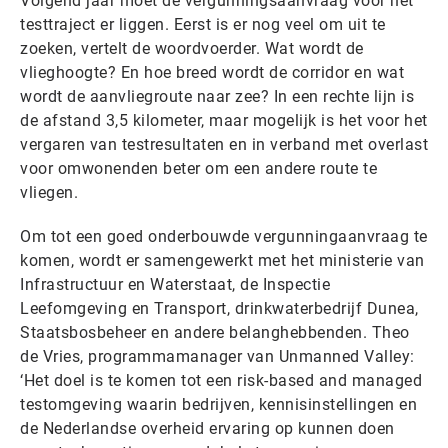
Volgend jaar moet de vergunningsaanvraag voor het
testtraject er liggen. Eerst is er nog veel om uit te
zoeken, vertelt de woordvoerder. Wat wordt de
vlieghoogte? En hoe breed wordt de corridor en wat
wordt de aanvliegroute naar zee? In een rechte lijn is
de afstand 3,5 kilometer, maar mogelijk is het voor het
vergaren van testresultaten en in verband met overlast
voor omwonenden beter om een andere route te
vliegen.
Om tot een goed onderbouwde vergunningaanvraag te
komen, wordt er samengewerkt met het ministerie van
Infrastructuur en Waterstaat, de Inspectie
Leefomgeving en Transport, drinkwaterbedrijf Dunea,
Staatsbosbeheer en andere belanghebbenden. Theo
de Vries, programmamanager van Unmanned Valley:
‘Het doel is te komen tot een risk-based and managed
testomgeving waarin bedrijven, kennisinstellingen en
de Nederlandse overheid ervaring op kunnen doen