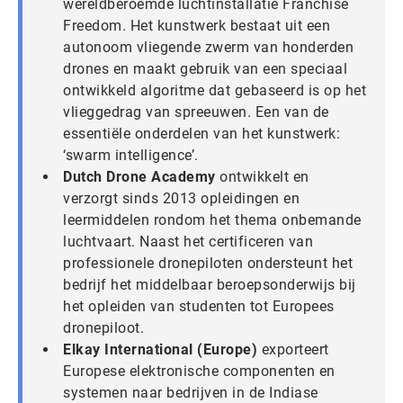
wereldberoemde luchtinstallatie Franchise
Freedom. Het kunstwerk bestaat uit een
autonoom vliegende zwerm van honderden
drones en maakt gebruik van een speciaal
ontwikkeld algoritme dat gebaseerd is op het
vlieggedrag van spreeuwen. Een van de
essentiële onderdelen van het kunstwerk:
‘swarm intelligence’.
Dutch Drone Academy
ontwikkelt en
verzorgt sinds 2013 opleidingen en
leermiddelen rondom het thema onbemande
luchtvaart. Naast het certificeren van
professionele dronepiloten ondersteunt het
bedrijf het middelbaar beroepsonderwijs bij
het opleiden van studenten tot Europees
dronepiloot.
Elkay International (Europe)
exporteert
Europese elektronische componenten en
systemen naar bedrijven in de Indiase