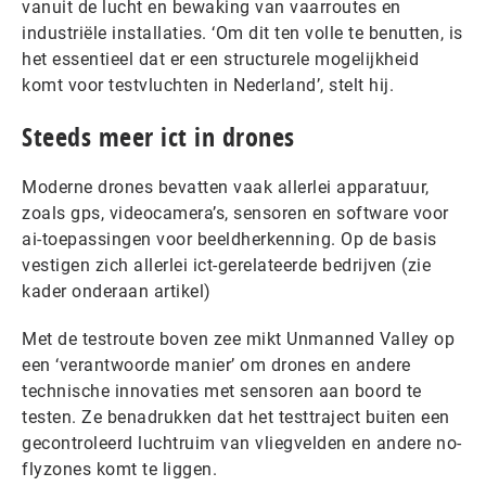
vanuit de lucht en bewaking van vaarroutes en
industriële installaties. ‘Om dit ten volle te benutten, is
het essentieel dat er een structurele mogelijkheid
komt voor testvluchten in Nederland’, stelt hij.
Steeds meer ict in drones
Moderne drones bevatten vaak allerlei apparatuur,
zoals gps, videocamera’s, sensoren en software voor
ai-toepassingen voor beeldherkenning. Op de basis
vestigen zich allerlei ict-gerelateerde bedrijven (zie
kader onderaan artikel)
Met de testroute boven zee mikt Unmanned Valley op
een ‘verantwoorde manier’ om drones en andere
technische innovaties met sensoren aan boord te
testen. Ze benadrukken dat het testtraject buiten een
gecontroleerd luchtruim van vliegvelden en andere no-
flyzones komt te liggen.