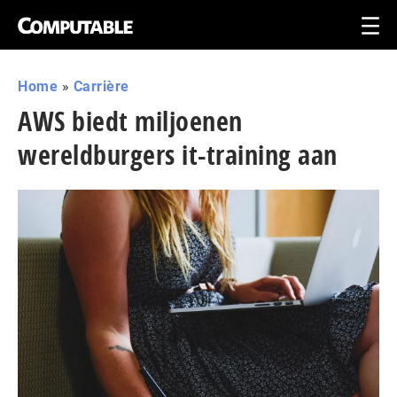
Home
»
Carrière
AWS biedt miljoenen
wereldburgers it-training aan