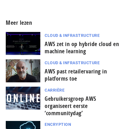
Meer persberichten
Meer lezen
CLOUD & INFRASTRUCTURE
AWS zet in op hybride cloud en
machine learning
CLOUD & INFRASTRUCTURE
AWS past retailervaring in
platforms toe
CARRIÈRE
Gebruikersgroep AWS
organiseert eerste
‘communitydag’
ENCRYPTION