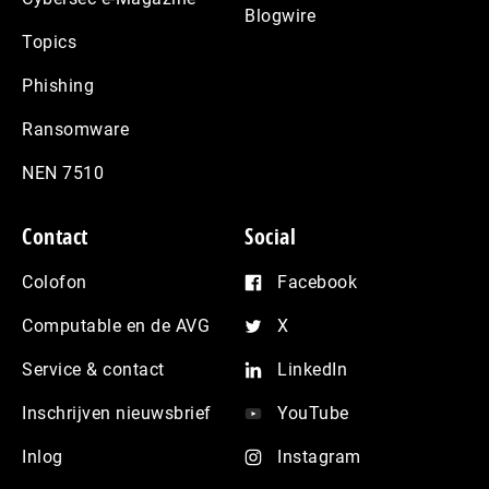
Blogwire
Topics
Phishing
Ransomware
NEN 7510
Contact
Social
Colofon
Facebook
Computable en de AVG
X
Service & contact
LinkedIn
Inschrijven nieuwsbrief
YouTube
Inlog
Instagram