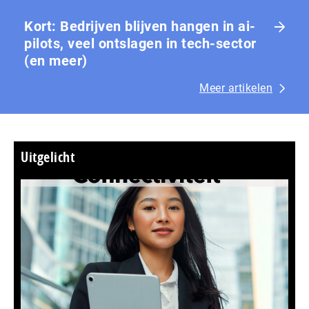
Kort: Bedrijven blijven hangen in ai-
pilots, veel ontslagen in tech-sector
(en meer)
Meer artikelen
Uitgelicht