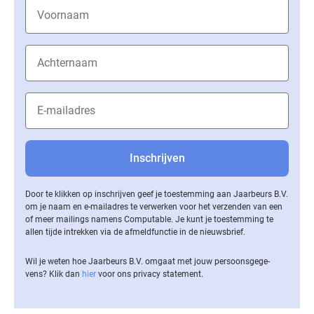
Door te klikken op inschrijven geef je toestemming aan Jaarbeurs B.V.
om je naam en e-mailadres te verwerken voor het verzenden van een
of meer mailings namens Computable. Je kunt je toestemming te
allen tijde intrekken via de af­meld­func­tie in de nieuwsbrief.
Wil je weten hoe Jaarbeurs B.V. omgaat met jouw per­soons­ge­ge­
vens? Klik dan
hier
voor ons privacy statement.