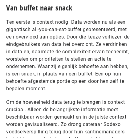
Van buffet naar snack
Ten eerste is context nodig. Data worden nu als een
gigantisch all-you-can-eat-buffet gepresenteerd, met
een overvloed aan opties. Door die keuze verliezen de
eindgebruikers van data het overzicht. Ze verdrinken
in data en, naarmate de complexiteit ervan toeneemt,
worstelen om prioriteiten te stellen en actie te
ondernemen. Waar zij eigenlijk behoefte aan hebben,
is een snack, in plaats van een buffet. Een op hun
behoefte afgestemde portie op een door hen zelf te
bepalen moment.
Om de hoeveelheid data terug te brengen is context
cruciaal. Alleen de belangrijkste informatie moet
beschikbaar worden gemaakt en in de juiste context
worden gevisualiseerd. Zo drong cateraar Sodexo
voedselverspilling terug door hun kantinemanagers