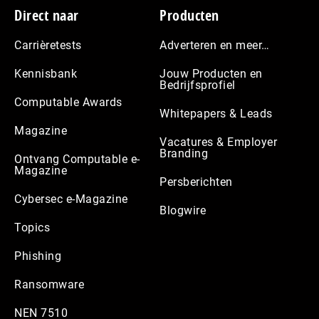
Footer
Direct naar
Producten
Carrièretests
Adverteren en meer…
Kennisbank
Jouw Producten en
Bedrijfsprofiel
Computable Awards
Whitepapers & Leads
Magazine
Vacatures & Employer
Branding
Ontvang Computable e-
Magazine
Persberichten
Cybersec e-Magazine
Blogwire
Topics
Phishing
Ransomware
NEN 7510