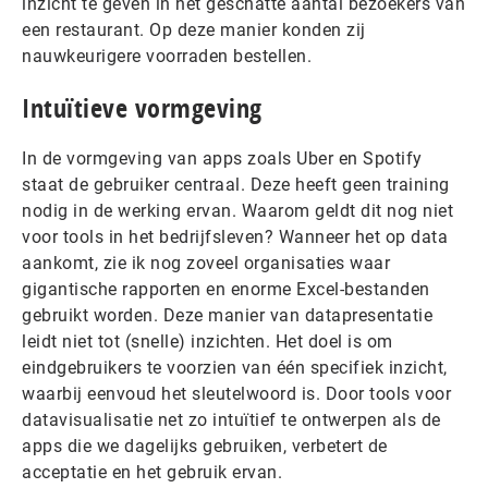
inzicht te geven in het geschatte aantal bezoekers van
een restaurant. Op deze manier konden zij
nauwkeurigere voorraden bestellen.
Intuïtieve vormgeving
In de vormgeving van apps zoals Uber en Spotify
staat de gebruiker centraal. Deze heeft geen training
nodig in de werking ervan. Waarom geldt dit nog niet
voor tools in het bedrijfsleven? Wanneer het op data
aankomt, zie ik nog zoveel organisaties waar
gigantische rapporten en enorme Excel-bestanden
gebruikt worden. Deze manier van datapresentatie
leidt niet tot (snelle) inzichten. Het doel is om
eindgebruikers te voorzien van één specifiek inzicht,
waarbij eenvoud het sleutelwoord is. Door tools voor
datavisualisatie net zo intuïtief te ontwerpen als de
apps die we dagelijks gebruiken, verbetert de
acceptatie en het gebruik ervan.