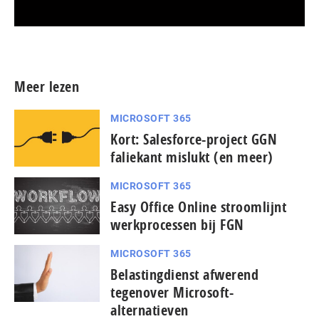
Meer persberichten
Meer lezen
MICROSOFT 365
Kort: Salesforce-project GGN
faliekant mislukt (en meer)
MICROSOFT 365
Easy Office Online stroomlijnt
werkprocessen bij FGN
MICROSOFT 365
Belastingdienst afwerend
tegenover Microsoft-
alternatieven