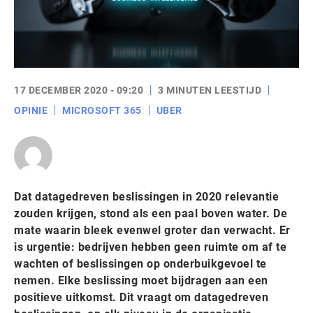
17 DECEMBER 2020 - 09:20
3 MINUTEN LEESTIJD
OPINIE
MICROSOFT 365
UBER
Dat datagedreven beslissingen in 2020 relevantie
zouden krijgen, stond als een paal boven water. De
mate waarin bleek evenwel groter dan verwacht. Er
is urgentie: bedrijven hebben geen ruimte om af te
wachten of beslissingen op onderbuikgevoel te
nemen. Elke beslissing moet bijdragen aan een
positieve uitkomst. Dit vraagt om datagedreven