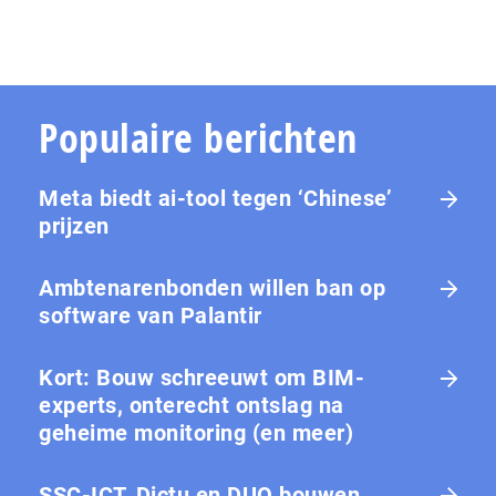
Populaire berichten
Meta biedt ai-tool tegen ‘Chinese’
prijzen
Ambtenarenbonden willen ban op
software van Palantir
Kort: Bouw schreeuwt om BIM-
experts, onterecht ontslag na
geheime monitoring (en meer)
SSC-ICT, Dictu en DUO bouwen