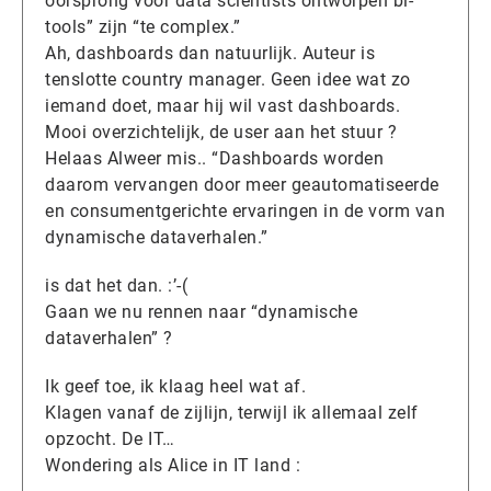
oorsprong voor data scientists ontworpen bi-
tools” zijn “te complex.”
Ah, dashboards dan natuurlijk. Auteur is
tenslotte country manager. Geen idee wat zo
iemand doet, maar hij wil vast dashboards.
Mooi overzichtelijk, de user aan het stuur ?
Helaas Alweer mis.. “Dashboards worden
daarom vervangen door meer geautomatiseerde
en consumentgerichte ervaringen in de vorm van
dynamische dataverhalen.”
is dat het dan. :’-(
Gaan we nu rennen naar “dynamische
dataverhalen” ?
Ik geef toe, ik klaag heel wat af.
Klagen vanaf de zijlijn, terwijl ik allemaal zelf
opzocht. De IT…
Wondering als Alice in IT land :