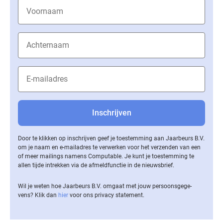
Door te klikken op inschrijven geef je toestemming aan Jaarbeurs B.V.
om je naam en e-mailadres te verwerken voor het verzenden van een
of meer mailings namens Computable. Je kunt je toestemming te
allen tijde intrekken via de af­meld­func­tie in de nieuwsbrief.
Wil je weten hoe Jaarbeurs B.V. omgaat met jouw per­soons­ge­ge­
vens? Klik dan
hier
voor ons privacy statement.