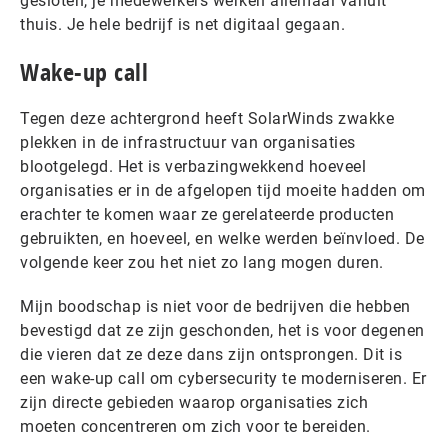
gesloten, je medewerkers werken allemaal vanuit
thuis. Je hele bedrijf is net digitaal gegaan.
Wake-up call
Tegen deze achtergrond heeft SolarWinds zwakke
plekken in de infrastructuur van organisaties
blootgelegd. Het is verbazingwekkend hoeveel
organisaties er in de afgelopen tijd moeite hadden om
erachter te komen waar ze gerelateerde producten
gebruikten, en hoeveel, en welke werden beïnvloed. De
volgende keer zou het niet zo lang mogen duren.
Mijn boodschap is niet voor de bedrijven die hebben
bevestigd dat ze zijn geschonden, het is voor degenen
die vieren dat ze deze dans zijn ontsprongen. Dit is
een wake-up call om cybersecurity te moderniseren. Er
zijn directe gebieden waarop organisaties zich
moeten concentreren om zich voor te bereiden.