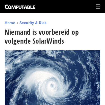
Home
»
Security & Risk
Niemand is voorbereid op
volgende SolarWinds