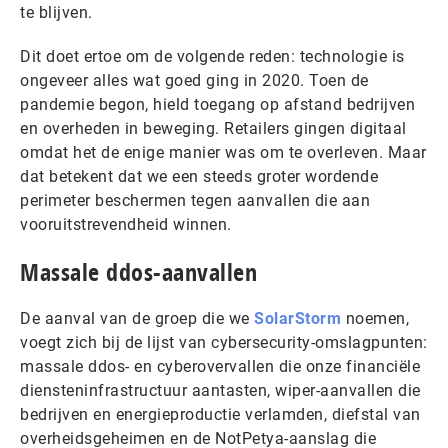
te blijven.
Dit doet ertoe om de volgende reden: technologie is
ongeveer alles wat goed ging in 2020. Toen de
pandemie begon, hield toegang op afstand bedrijven
en overheden in beweging. Retailers gingen digitaal
omdat het de enige manier was om te overleven. Maar
dat betekent dat we een steeds groter wordende
perimeter beschermen tegen aanvallen die aan
vooruitstrevendheid winnen.
Massale ddos-aanvallen
De aanval van de groep die we
SolarStorm
noemen,
voegt zich bij de lijst van cybersecurity-omslagpunten:
massale ddos- en cyberovervallen die onze financiële
diensteninfrastructuur aantasten, wiper-aanvallen die
bedrijven en energieproductie verlamden, diefstal van
overheidsgeheimen en de NotPetya-aanslag die