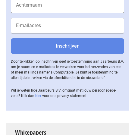
Door te klikken op inschrijven geef je toestemming aan Jaarbeurs B.V.
om je naam en e-mailadres te verwerken voor het verzenden van een
of meer mailings namens Computable. Je kunt je toestemming te
allen tijde intrekken via de af­meld­func­tie in de nieuwsbrief.
Wil je weten hoe Jaarbeurs B.V. omgaat met jouw per­soons­ge­ge­
vens? Klik dan
hier
voor ons privacy statement.
Whitepapers