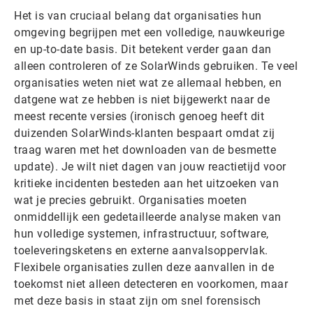
Het is van cruciaal belang dat organisaties hun
omgeving begrijpen met een volledige, nauwkeurige
en up-to-date basis. Dit betekent verder gaan dan
alleen controleren of ze SolarWinds gebruiken. Te veel
organisaties weten niet wat ze allemaal hebben, en
datgene wat ze hebben is niet bijgewerkt naar de
meest recente versies (ironisch genoeg heeft dit
duizenden SolarWinds-klanten bespaart omdat zij
traag waren met het downloaden van de besmette
update). Je wilt niet dagen van jouw reactietijd voor
kritieke incidenten besteden aan het uitzoeken van
wat je precies gebruikt. Organisaties moeten
onmiddellijk een gedetailleerde analyse maken van
hun volledige systemen, infrastructuur, software,
toeleveringsketens en externe aanvalsoppervlak.
Flexibele organisaties zullen deze aanvallen in de
toekomst niet alleen detecteren en voorkomen, maar
met deze basis in staat zijn om snel forensisch