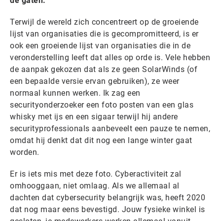
de gaten.
Terwijl de wereld zich concentreert op de groeiende
lijst van organisaties die is gecompromitteerd, is er
ook een groeiende lijst van organisaties die in de
veronderstelling leeft dat alles op orde is. Vele hebben
de aanpak gekozen dat als ze geen SolarWinds (of
een bepaalde versie ervan gebruiken), ze weer
normaal kunnen werken. Ik zag een
securityonderzoeker een foto posten van een glas
whisky met ijs en een sigaar terwijl hij andere
securityprofessionals aanbeveelt een pauze te nemen,
omdat hij denkt dat dit nog een lange winter gaat
worden.
Er is iets mis met deze foto. Cyberactiviteit zal
omhooggaan, niet omlaag. Als we allemaal al
dachten dat cybersecurity belangrijk was, heeft 2020
dat nog maar eens bevestigd. Jouw fysieke winkel is