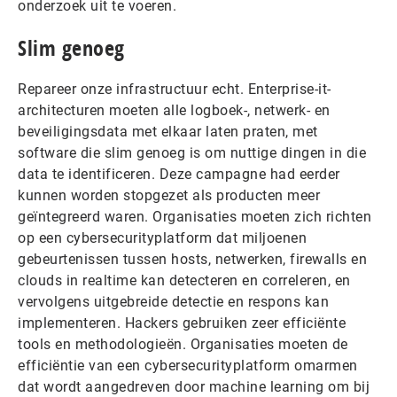
onderzoek uit te voeren.
Slim genoeg
Repareer onze infrastructuur echt. Enterprise-it-
architecturen moeten alle logboek-, netwerk- en
beveiligingsdata met elkaar laten praten, met
software die slim genoeg is om nuttige dingen in die
data te identificeren. Deze campagne had eerder
kunnen worden stopgezet als producten meer
geïntegreerd waren. Organisaties moeten zich richten
op een cybersecurityplatform dat miljoenen
gebeurtenissen tussen hosts, netwerken, firewalls en
clouds in realtime kan detecteren en correleren, en
vervolgens uitgebreide detectie en respons kan
implementeren. Hackers gebruiken zeer efficiënte
tools en methodologieën. Organisaties moeten de
efficiëntie van een cybersecurityplatform omarmen
dat wordt aangedreven door machine learning om bij