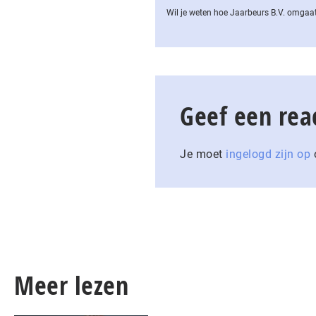
Wil je weten hoe Jaarbeurs B.V. omgaat
Geef een rea
Je moet
ingelogd zijn op
o
Meer lezen