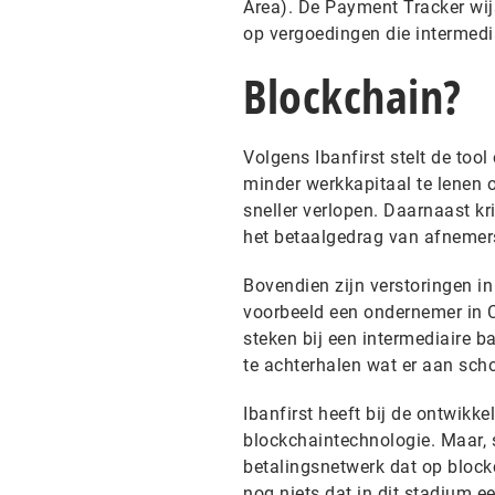
Area). De Payment Tracker wij
op vergoedingen die intermedi
Blockchain?
Volgens Ibanfirst stelt de too
minder werkkapitaal te lenen 
sneller verlopen. Daarnaast kr
het betaalgedrag van afnemers
Bovendien zijn verstoringen in 
voorbeeld een ondernemer in Ch
steken bij een intermediaire 
te achterhalen wat er aan sch
Ibanfirst heeft bij de ontwikk
blockchaintechnologie. Maar, s
betalingsnetwerk dat op blockch
nog niets dat in dit stadium 