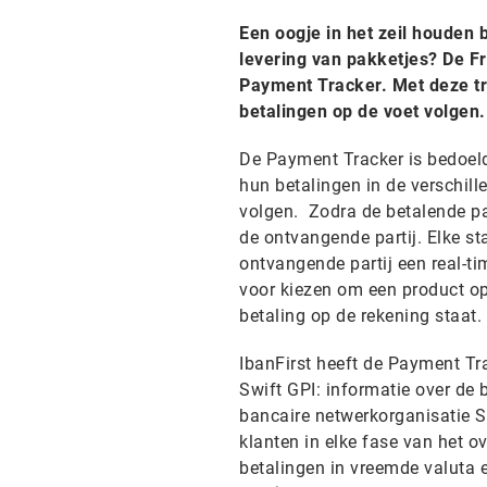
Een oogje in het zeil houden b
levering van pakketjes? De Fr
Payment Tracker. Met deze t
betalingen op de voet volgen.
De Payment Tracker is bedoeld 
hun betalingen in de verschill
volgen. Zodra de betalende par
de ontvangende partij. Elke s
ontvangende partij een real-ti
voor kiezen om een product op 
betaling op de rekening staat.
IbanFirst heeft de Payment Tr
Swift GPI: informatie over de 
bancaire netwerkorganisatie S
klanten in elke fase van het o
betalingen in vreemde valuta 