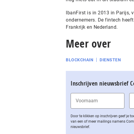
IbanFirst is in 2013 in Parij
ondernemers. De fintech heeft z
Frankrijk en Nederland.
Meer over
BLOCKCHAIN
DIENSTEN
Inschrijven nieuwsbrief 
Door te klikken op inschrijven geef je
van een of meer mailings namens Computa
nieuwsbrief.