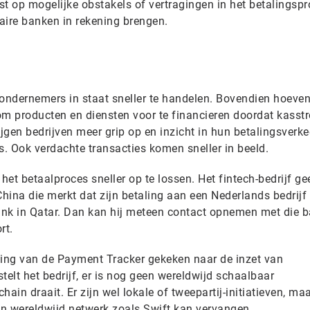
st op mogelijke obstakels of vertragingen in het betalingsp
aire banken in rekening brengen.
l ondernemers in staat sneller te handelen. Bovendien hoeven
om producten en diensten voor te financieren doordat kass
ijgen bedrijven meer grip op en inzicht in hun betalingsverke
. Ook verdachte transacties komen sneller in beeld.
het betaalproces sneller op te lossen. Het fintech-bedrijf gee
ina die merkt dat zijn betaling aan een Nederlands bedrijf b
bank in Qatar. Dan kan hij meteen contact opnemen met die 
ort.
eling van de Payment Tracker gekeken naar de inzet van
telt het bedrijf, er is nog geen wereldwijd schaalbaar
ain draait. Er zijn wel lokale of tweepartij-initiatieven, maa
een wereldwijd netwerk zoals Swift kan vervangen.