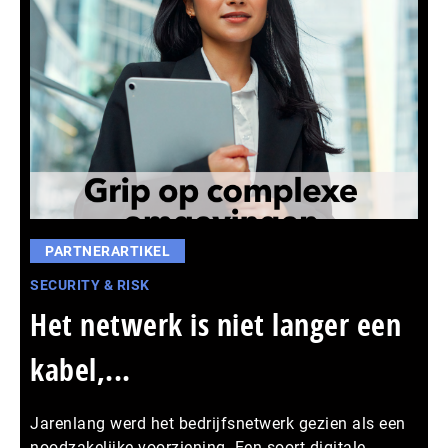
PARTNERARTIKEL
SECURITY & RISK
Het netwerk is niet langer een
kabel,...
Jarenlang werd het bedrijfsnetwerk gezien als een
noodzakelijke voorziening. Een soort digitale