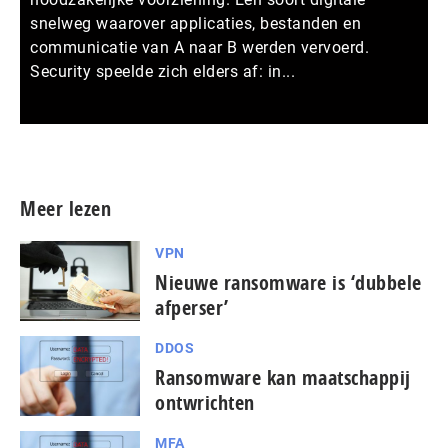
snelweg waarover applicaties, bestanden en
communicatie van A naar B werden vervoerd.
Security speelde zich elders af: in...
Meer persberichten
Meer lezen
VPN
Nieuwe ransomware is ‘dubbele
afperser’
DDOS
Ransomware kan maatschappij
ontwrichten
MFA