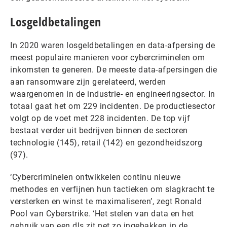
Losgeldbetalingen
In 2020 waren losgeldbetalingen en data-afpersing de
meest populaire manieren voor cybercriminelen om
inkomsten te generen. De meeste data-afpersingen die
aan ransomware zijn gerelateerd, werden
waargenomen in de industrie- en engineeringsector. In
totaal gaat het om 229 incidenten. De productiesector
volgt op de voet met 228 incidenten. De top vijf
bestaat verder uit bedrijven binnen de sectoren
technologie (145), retail (142) en gezondheidszorg
(97).
‘Cybercriminelen ontwikkelen continu nieuwe
methodes en verfijnen hun tactieken om slagkracht te
versterken en winst te maximaliseren’, zegt Ronald
Pool van Cyberstrike. ‘Het stelen van data en het
gebruik van een dls zit net zo ingebakken in de