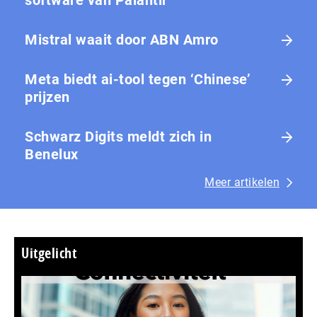
Mistral waait door ABN Amro
Meta biedt ai-tool tegen ‘Chinese’
prijzen
Schwarz Digits meldt zich in
Benelux
Meer artikelen
Uitgelicht