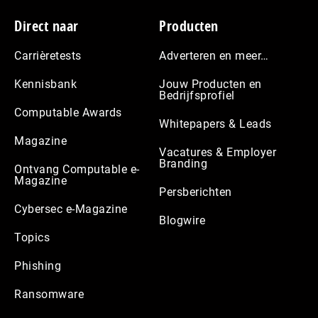
Footer
Direct naar
Producten
Carrièretests
Adverteren en meer…
Kennisbank
Jouw Producten en
Bedrijfsprofiel
Computable Awards
Whitepapers & Leads
Magazine
Vacatures & Employer
Branding
Ontvang Computable e-
Magazine
Persberichten
Cybersec e-Magazine
Blogwire
Topics
Phishing
Ransomware