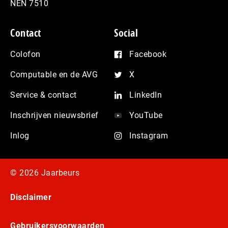
NEN 7510
Contact
Social
Colofon
Facebook
Computable en de AVG
X
Service & contact
LinkedIn
Inschrijven nieuwsbrief
YouTube
Inlog
Instagram
© 2026 Jaarbeurs
Disclaimer
Gebruikersvoorwaarden