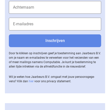
Door te klikken op inschrijven geef je toestemming aan Jaarbeurs B.V.
om je naam en e-mailadres te verwerken voor het verzenden van een
of meer mailings namens Computable. Je kunt je toestemming te
allen tijde intrekken via de af­meld­func­tie in de nieuwsbrief.
Wil je weten hoe Jaarbeurs B.V. omgaat met jouw per­soons­ge­ge­
vens? Klik dan
hier
voor ons privacy statement.