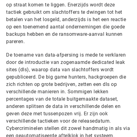
op straat komen te liggen. Enerzijds wordt deze
tactiek gebruikt om slachtoffers te dwingen tot het
betalen van het losgeld, anderzijds is het een reactie
op een toenemend aantal ondernemingen die goede
backups hebben en de ransomware-aanval kunnen
pareren.
De toename van data-afpersing is mede te verklaren
door de introductie van zogenaamde dedicated leak
sites (dls), waarop data van slachtoffers wordt
gepubliceerd. De big game hunters, hackgroepen die
zich richten op grote bedrijven, zetten een dls op
verschillende manieren in. Sommigen lekken
percentages van de totale buitgemaakte dataset,
anderen splitsen de data in verschillende delen en
geven deze met tussenpozen vrij. Er zijn ook
verschillende tactieken voor de releasedatum.
Cybercriminelen stellen dit zowel handmatig in als via
een geautomatiseerde aftelklok in het systeem.