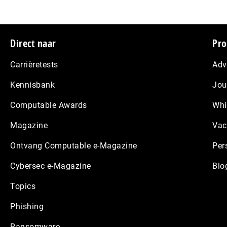
Footer
Direct naar
Pro
Carrièretests
Adv
Kennisbank
Jou
Computable Awards
Whi
Magazine
Vac
Ontvang Computable e-Magazine
Per
Cybersec e-Magazine
Blo
Topics
Phishing
Ransomware