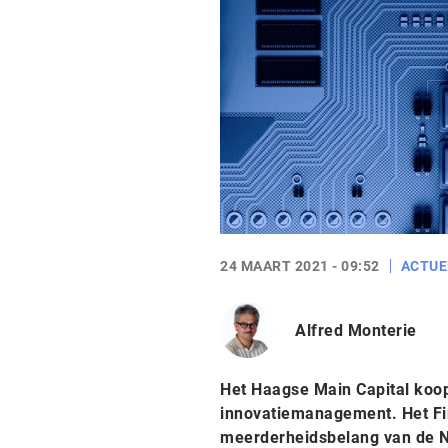
24 MAART 2021 - 09:52
ACTUE
Alfred Monterie
Het Haagse Main Capital koop
innovatiemanagement. Het Fi
meerderheidsbelang van de N