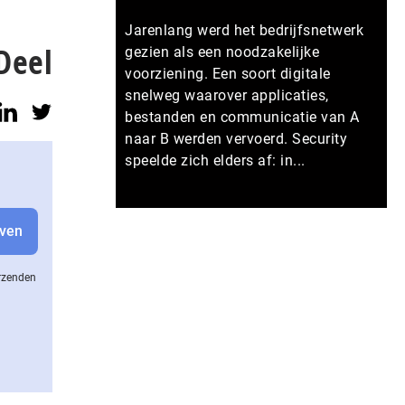
Jarenlang werd het bedrijfsnetwerk
Deel
gezien als een noodzakelijke
voorziening. Een soort digitale
snelweg waarover applicaties,
bestanden en communicatie van A
naar B werden vervoerd. Security
speelde zich elders af: in...
Meer persberichten
erzenden