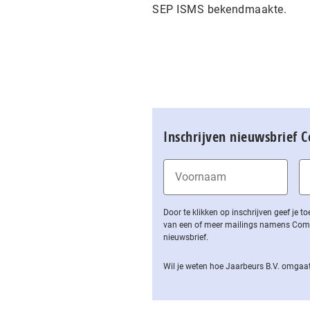
SEP ISMS bekendmaakte.
Inschrijven nieuwsbrief 
Door te klikken op inschrijven geef je
van een of meer mailings namens Computa
nieuwsbrief.
Wil je weten hoe Jaarbeurs B.V. omgaat