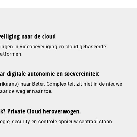
eiliging naar de cloud
ingen in videobeveiliging en cloud-gebaseerde
latformen
ar digitale autonomie en soevereiniteit
ikaans) naar Beter. Complexiteit zit niet in de nieuwe
maar de weg er naar toe.
? Private Cloud heroverwogen.
gie, security en controle opnieuw centraal staan