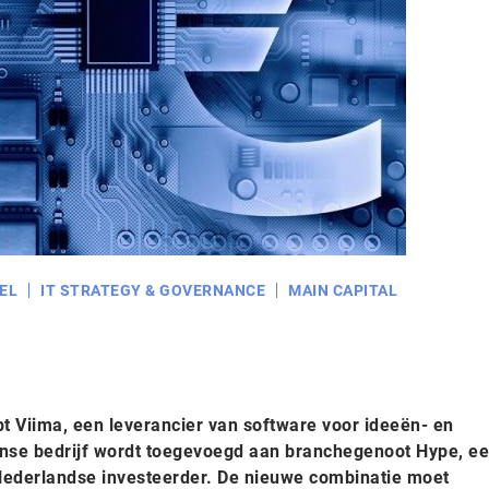
EL
IT STRATEGY & GOVERNANCE
MAIN CAPITAL
t Viima, een leverancier van software voor ideeën- en
nse bedrijf wordt toegevoegd aan branchegenoot Hype, ee
ederlandse investeerder. De nieuwe combinatie moet