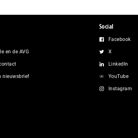
Social
Facebook
e en de AVG
X
contact
LinkedIn
n nieuwsbrief
YouTube
Instagram