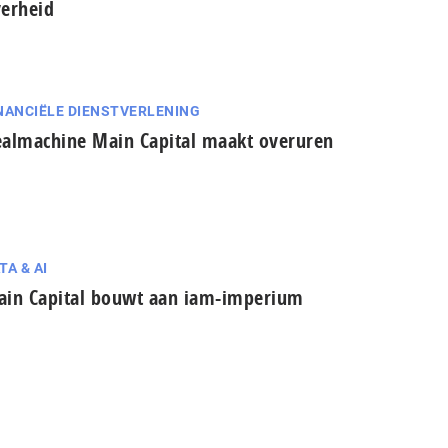
erheid
NANCIËLE DIENSTVERLENING
almachine Main Capital maakt overuren
TA & AI
in Capital bouwt aan iam-imperium