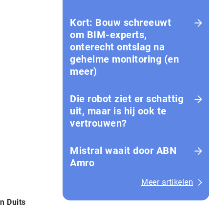
Kort: Bouw schreeuwt
om BIM-experts,
onterecht ontslag na
geheime monitoring (en
meer)
Die robot ziet er schattig
uit, maar is hij ook te
vertrouwen?
Mistral waait door ABN
Amro
Meer artikelen
n Duits