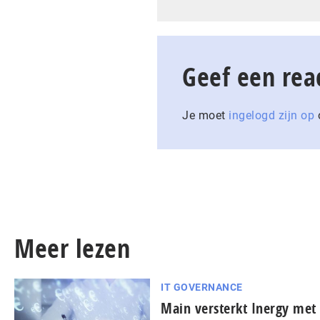
Geef een rea
Je moet
ingelogd zijn op
o
Meer lezen
IT GOVERNANCE
Main versterkt Inergy me