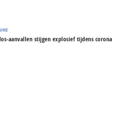
URE
os-aanvallen stijgen explosief tijdens corona