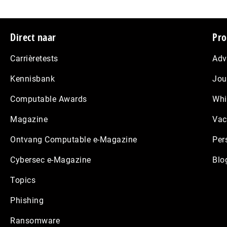
Footer
Direct naar
Pro
Carrièretests
Adv
Kennisbank
Jou
Computable Awards
Whi
Magazine
Vac
Ontvang Computable e-Magazine
Per
Cybersec e-Magazine
Blo
Topics
Phishing
Ransomware