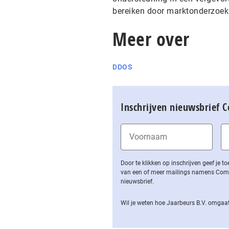
bereiken door marktonderzoek 
Meer over
DDOS
Inschrijven nieuwsbrief 
Door te klikken op inschrijven geef je
van een of meer mailings namens Computa
nieuwsbrief.
Wil je weten hoe Jaarbeurs B.V. omgaat