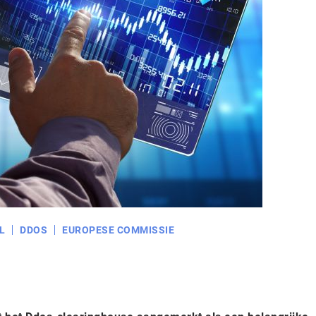
L
DDOS
EUROPESE COMMISSIE