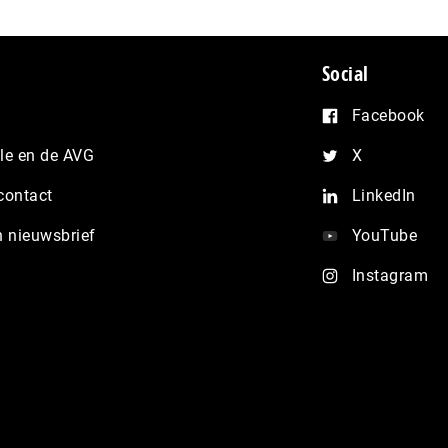
Social
Facebook
e en de AVG
X
contact
LinkedIn
n nieuwsbrief
YouTube
Instagram