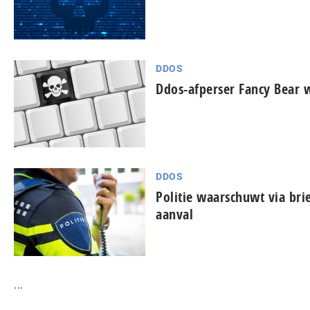
DDOS
Ddos-afperser Fancy Bear 
DDOS
Politie waarschuwt via bri
aanval
...