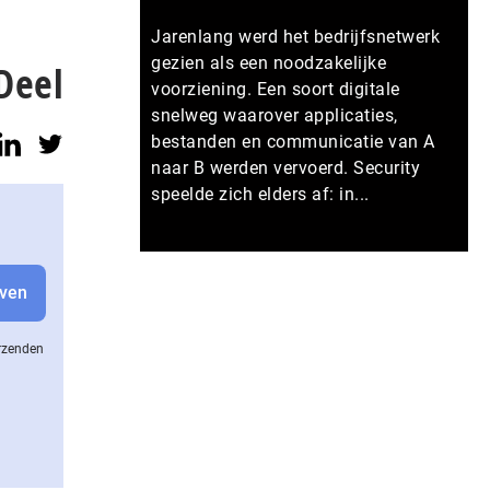
Jarenlang werd het bedrijfsnetwerk
gezien als een noodzakelijke
Deel
voorziening. Een soort digitale
snelweg waarover applicaties,
bestanden en communicatie van A
naar B werden vervoerd. Security
speelde zich elders af: in...
Meer persberichten
erzenden