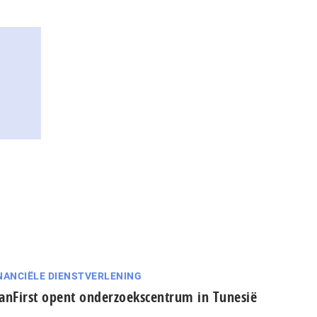
NANCIËLE DIENSTVERLENING
anFirst opent onderzoekscentrum in Tunesië