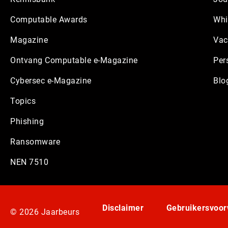
Computable Awards
Whi
Magazine
Vac
Ontvang Computable e-Magazine
Per
Cybersec e-Magazine
Blo
Topics
Phishing
Ransomware
NEN 7510
Disclaimer
Gebruikersvoo
© 2026 Jaarbeurs