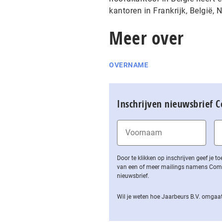
kantoren in Frankrijk, België, 
Meer over
OVERNAME
Inschrijven nieuwsbrief 
Door te klikken op inschrijven geef je
van een of meer mailings namens Computa
nieuwsbrief.
Wil je weten hoe Jaarbeurs B.V. omgaat