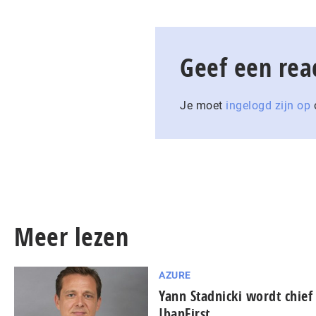
Geef een rea
Je moet
ingelogd zijn op
o
Meer lezen
AZURE
Yann Stadnicki wordt chief 
IbanFirst