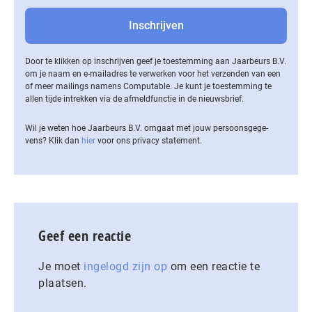
Door te klikken op inschrijven geef je toestemming aan Jaarbeurs B.V.
om je naam en e-mailadres te verwerken voor het verzenden van een
of meer mailings namens Computable. Je kunt je toestemming te
allen tijde intrekken via de af­meld­func­tie in de nieuwsbrief.
Wil je weten hoe Jaarbeurs B.V. omgaat met jouw per­soons­ge­ge­
vens? Klik dan
hier
voor ons privacy statement.
Geef een reactie
Je moet
ingelogd zijn op
om een reactie te
plaatsen.