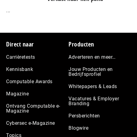
...
Footer
Direct naar
Producten
Carrièretests
Adverteren en meer…
Kennisbank
Jouw Producten en
Bedrijfsprofiel
Computable Awards
Whitepapers & Leads
Magazine
Vacatures & Employer
Branding
Ontvang Computable e-
Magazine
Persberichten
Cybersec e-Magazine
Blogwire
Topics