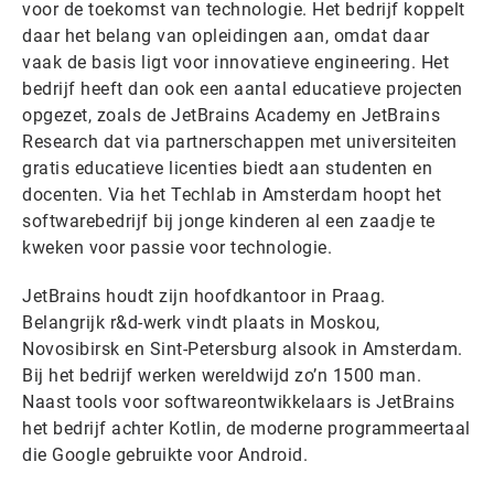
voor de toekomst van technologie. Het bedrijf koppelt
daar het belang van opleidingen aan, omdat daar
vaak de basis ligt voor innovatieve engineering. Het
bedrijf heeft dan ook een aantal educatieve projecten
opgezet, zoals de JetBrains Academy en JetBrains
Research dat via partnerschappen met universiteiten
gratis educatieve licenties biedt aan studenten en
docenten. Via het Techlab in Amsterdam hoopt het
softwarebedrijf bij jonge kinderen al een zaadje te
kweken voor passie voor technologie.
JetBrains houdt zijn hoofdkantoor in Praag.
Belangrijk r&d-werk vindt plaats in Moskou,
Novosibirsk en Sint-Petersburg alsook in Amsterdam.
Bij het bedrijf werken wereldwijd zo’n 1500 man.
Naast tools voor softwareontwikkelaars is JetBrains
het bedrijf achter Kotlin, de moderne programmeertaal
die Google gebruikte voor Android.