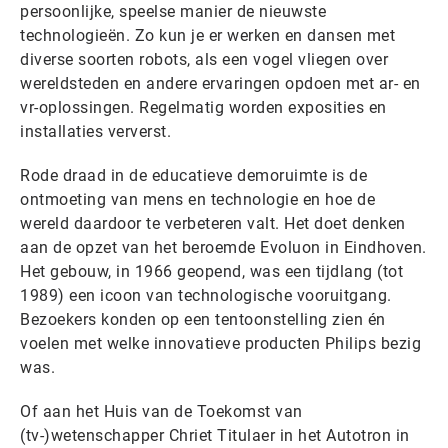
persoonlijke, speelse manier de nieuwste
technologieën. Zo kun je er werken en dansen met
diverse soorten robots, als een vogel vliegen over
wereldsteden en andere ervaringen opdoen met ar- en
vr-oplossingen. Regelmatig worden exposities en
installaties ververst.
Rode draad in de educatieve demoruimte is de
ontmoeting van mens en technologie en hoe de
wereld daardoor te verbeteren valt. Het doet denken
aan de opzet van het beroemde Evoluon in Eindhoven.
Het gebouw, in 1966 geopend, was een tijdlang (tot
1989) een icoon van technologische vooruitgang.
Bezoekers konden op een tentoonstelling zien én
voelen met welke innovatieve producten Philips bezig
was.
Of aan het Huis van de Toekomst van
(tv-)wetenschapper Chriet Titulaer in het Autotron in