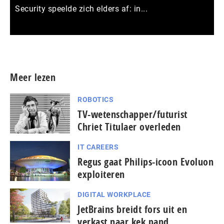
Security speelde zich elders af: in...
Meer persberichten
Meer lezen
ROBOTICS
TV-wetenschapper/futurist
Chriet Titulaer overleden
IT CAREERS
Regus gaat Philips-icoon Evoluon
exploiteren
DIGITAL WORKPLACE
JetBrains breidt fors uit en
verkast naar kek pand