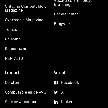
Vacatures & Employer
Branding
Ontvang Computable e-
Magazine
Persberichten
Cybersec e-Magazine
Blogwire
Topics
Phishing
Ransomware
NEN 7510
Contact
Social
Colofon
Facebook
Computable en de AVG
X
Service & contact
LinkedIn