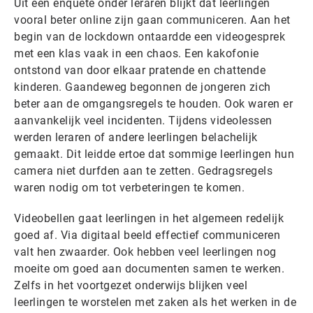
Uit een enquête onder leraren blijkt dat leerlingen
vooral beter online zijn gaan communiceren. Aan het
begin van de lockdown ontaardde een videogesprek
met een klas vaak in een chaos. Een kakofonie
ontstond van door elkaar pratende en chattende
kinderen. Gaandeweg begonnen de jongeren zich
beter aan de omgangsregels te houden. Ook waren er
aanvankelijk veel incidenten. Tijdens videolessen
werden leraren of andere leerlingen belachelijk
gemaakt. Dit leidde ertoe dat sommige leerlingen hun
camera niet durfden aan te zetten. Gedragsregels
waren nodig om tot verbeteringen te komen.
Videobellen gaat leerlingen in het algemeen redelijk
goed af. Via digitaal beeld effectief communiceren
valt hen zwaarder. Ook hebben veel leerlingen nog
moeite om goed aan documenten samen te werken.
Zelfs in het voortgezet onderwijs blijken veel
leerlingen te worstelen met zaken als het werken in de