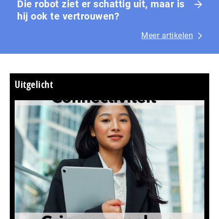
Die robot ziet er schattig uit, maar is
hij ook te vertrouwen?
Meer artikelen
Uitgelicht