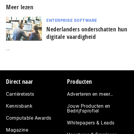
Meer lezen
ENTERPRISE SOFTWARE
Nederlanders onderschatten hun
digitale vaardigheid
...
Footer
Direct naar
Producten
Carrièretests
Adverteren en meer…
Kennisbank
Jouw Producten en
Bedrijfsprofiel
Computable Awards
Whitepapers & Leads
Magazine