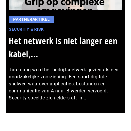
PARTNERARTIKEL
SECURITY & RISK
Het netwerk is niet langer een
kabel,...
Jarenlang werd het bedrijfsnetwerk gezien als een
noodzakelijke voorziening. Een soort digitale
snelweg waarover applicaties, bestanden en
communicatie van A naar B werden vervoerd.
Security speelde zich elders af: in...
Meer persberichten