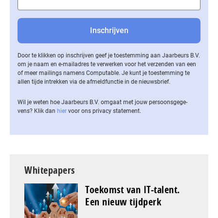
Door te klikken op inschrijven geef je toestemming aan Jaarbeurs B.V.
om je naam en e-mailadres te verwerken voor het verzenden van een
of meer mailings namens Computable. Je kunt je toestemming te
allen tijde intrekken via de af­meld­func­tie in de nieuwsbrief.
Wil je weten hoe Jaarbeurs B.V. omgaat met jouw per­soons­ge­ge­
vens? Klik dan
hier
voor ons privacy statement.
Whitepapers
Toekomst van IT-talent.
Een nieuw tijdperk