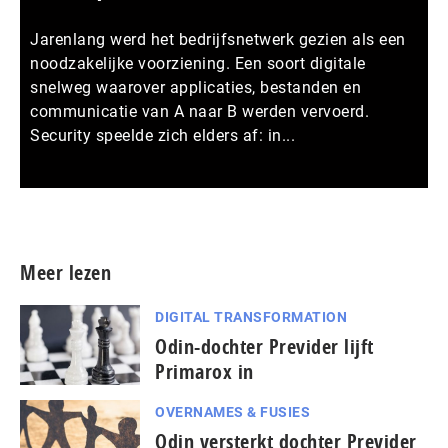
Jarenlang werd het bedrijfsnetwerk gezien als een
noodzakelijke voorziening. Een soort digitale
snelweg waarover applicaties, bestanden en
communicatie van A naar B werden vervoerd.
Security speelde zich elders af: in...
Meer persberichten
Meer lezen
DIGITAL TRANSFORMATION
Odin-dochter Previder lijft
Primarox in
OVERNAMES & FUSIES
Odin versterkt dochter Previder