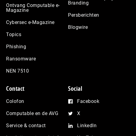
Branding
Ontvang Computable e-
Magazine
Persberichten
Cybersec e-Magazine
Blogwire
Topics
Phishing
Ransomware
NEN 7510
Contact
Social
Colofon
Facebook
Computable en de AVG
X
Service & contact
LinkedIn