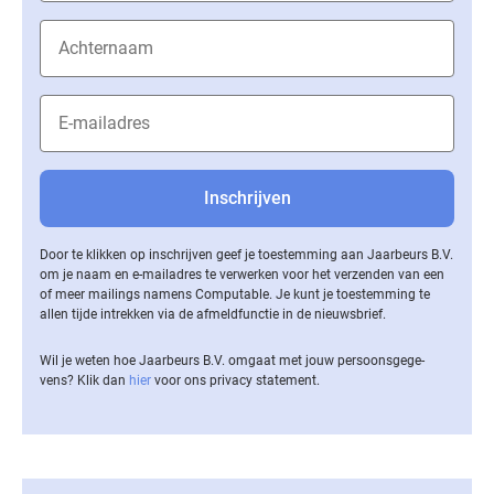
Door te klikken op inschrijven geef je toestemming aan Jaarbeurs B.V.
om je naam en e-mailadres te verwerken voor het verzenden van een
of meer mailings namens Computable. Je kunt je toestemming te
allen tijde intrekken via de af­meld­func­tie in de nieuwsbrief.
Wil je weten hoe Jaarbeurs B.V. omgaat met jouw per­soons­ge­ge­
vens? Klik dan
hier
voor ons privacy statement.