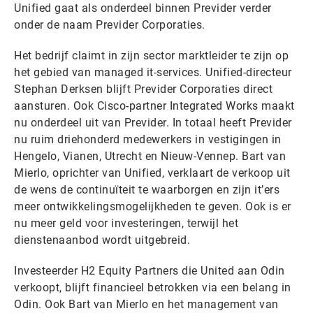
Unified gaat als onderdeel binnen Previder verder
onder de naam Previder Corporaties.
Het bedrijf claimt in zijn sector marktleider te zijn op
het gebied van managed it-services. Unified-directeur
Stephan Derksen blijft Previder Corporaties direct
aansturen. Ook Cisco-partner Integrated Works maakt
nu onderdeel uit van Previder. In totaal heeft Previder
nu ruim driehonderd medewerkers in vestigingen in
Hengelo, Vianen, Utrecht en Nieuw-Vennep. Bart van
Mierlo, oprichter van Unified, verklaart de verkoop uit
de wens de continuïteit te waarborgen en zijn it’ers
meer ontwikkelingsmogelijkheden te geven. Ook is er
nu meer geld voor investeringen, terwijl het
dienstenaanbod wordt uitgebreid.
Investeerder H2 Equity Partners die United aan Odin
verkoopt, blijft financieel betrokken via een belang in
Odin. Ook Bart van Mierlo en het management van