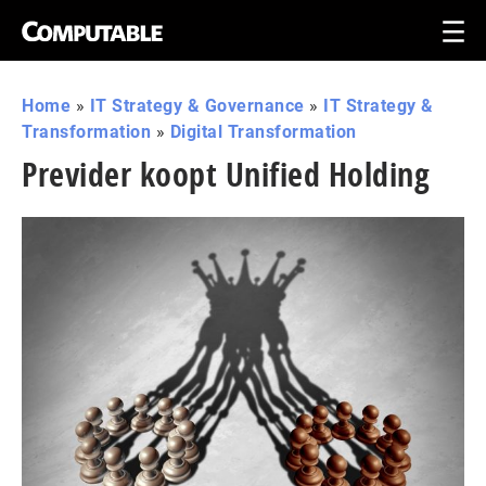
Home
»
IT Strategy & Governance
»
IT Strategy &
Transformation
»
Digital Transformation
Previder koopt Unified Holding