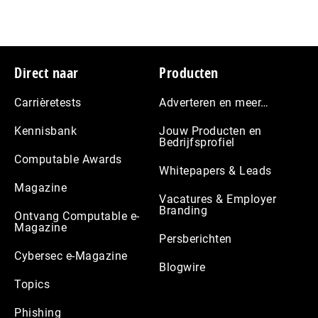
Footer
Direct naar
Producten
Carrièretests
Adverteren en meer…
Kennisbank
Jouw Producten en
Bedrijfsprofiel
Computable Awards
Whitepapers & Leads
Magazine
Vacatures & Employer
Branding
Ontvang Computable e-
Magazine
Persberichten
Cybersec e-Magazine
Blogwire
Topics
Phishing