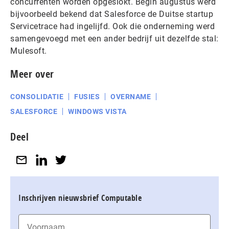
concurrenten worden opgeslokt. Begin augustus werd
bijvoorbeeld bekend dat Salesforce de Duitse startup
Servicetrace had ingelijfd. Ook die onderneming werd
samengevoegd met een ander bedrijf uit dezelfde stal:
Mulesoft.
Meer over
CONSOLIDATIE
FUSIES
OVERNAME
SALESFORCE
WINDOWS VISTA
Deel
Inschrijven nieuwsbrief Computable