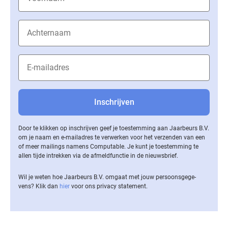
Door te klikken op inschrijven geef je toestemming aan Jaarbeurs B.V.
om je naam en e-mailadres te verwerken voor het verzenden van een
of meer mailings namens Computable. Je kunt je toestemming te
allen tijde intrekken via de af­meld­func­tie in de nieuwsbrief.
Wil je weten hoe Jaarbeurs B.V. omgaat met jouw per­soons­ge­ge­
vens? Klik dan
hier
voor ons privacy statement.