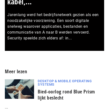
kabel,...
Jarenlang werd het bedrijfsnetwerk gezien als een
noodzakelijke voorziening. Een soort digitale
snelweg waarover applicaties, bestanden en
communicatie van A naar B werden vervoerd.
Security speelde zich elders af: in...
Meer persberichten
Meer lezen
DESKTOP & MOBILE OPERATING
SYSTEMS
Bied-oorlog rond Blue Prism
lijkt beslecht
...