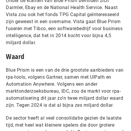
Onder de klanten van Blue Prism bevinden zich
Daimler, Ebay en de National Health Service. Naast
Vista zou ook het fonds TPG Capital geïnteresseerd
zijn geweest in een overname. Vista gaat Blue Prism
fuseren met Tibco, een softwarebedrijf voor business
intelligence, dat het in 2014 kocht voor bijna 4,5
miljard dollar.
Waard
Blue Prism is een van de drie grootste aanbieders van
rpa-tools, volgens Gartner, samen met UIPath en
Automation Anywhere. Volgens een ander
marktonderzoeksbureau, IDC, zou de markt voor rpa-
automatisering dit jaar zo’n twee miljard dollar waard
zijn. Tegen 2024 is dat al bijna zes miljard dollar.
De sector heeft al veel consolidatie gezien de laatste
tijd, met heel wat kleinere spelers die door grotere