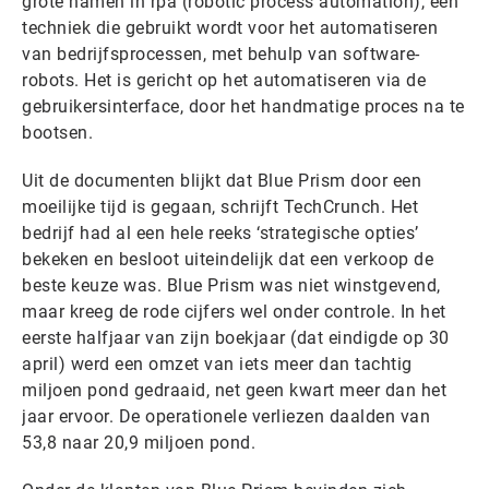
grote namen in rpa (robotic process automation), een
techniek die gebruikt wordt voor het automatiseren
van bedrijfsprocessen, met behulp van software-
robots. Het is gericht op het automatiseren via de
gebruikersinterface, door het handmatige proces na te
bootsen.
Uit de documenten blijkt dat Blue Prism door een
moeilijke tijd is gegaan, schrijft TechCrunch. Het
bedrijf had al een hele reeks ‘strategische opties’
bekeken en besloot uiteindelijk dat een verkoop de
beste keuze was. Blue Prism was niet winstgevend,
maar kreeg de rode cijfers wel onder controle. In het
eerste halfjaar van zijn boekjaar (dat eindigde op 30
april) werd een omzet van iets meer dan tachtig
miljoen pond gedraaid, net geen kwart meer dan het
jaar ervoor. De operationele verliezen daalden van
53,8 naar 20,9 miljoen pond.