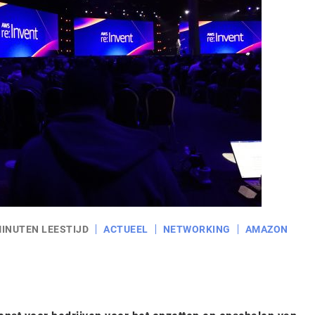
MINUTEN LEESTIJD
ACTUEEL
NETWORKING
AMAZON