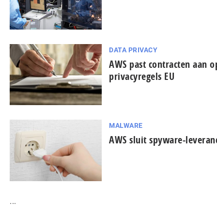
DATA PRIVACY
AWS past contracten aan o
privacyregels EU
MALWARE
AWS sluit spyware-leveran
...