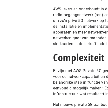
AWS levert en onderhoudt in d
radiotoegangsnetwerk (ran)-so
om zo’n privé 5G-netwerk op t
de installatie en implementati
apparaten en meer netwerkverk
netwerken gaat van maanden wa
simkaarten in de betreffende t
Complexiteit 
Er zijn met AWS Private 5G ge
voor de netwerkcapaciteit en d
belangrijke stap in functie v
eenvoudig mogelijk maken.’ E
infrastructuur, wat resulteert 
Het nieuwe private 5G-aanbo