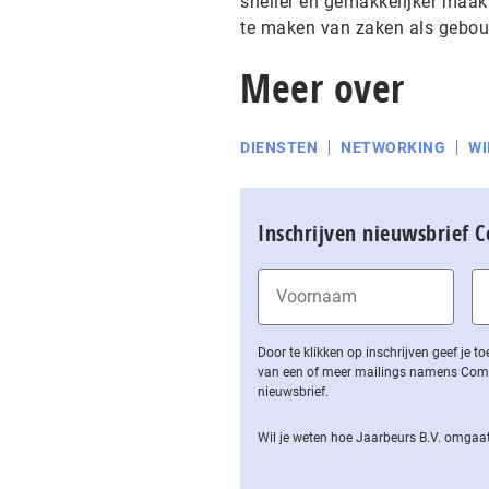
sneller en gemakkelijker maakt
te maken van zaken als gebouw
Meer over
DIENSTEN
NETWORKING
WI
Inschrijven nieuwsbrief 
Door te klikken op inschrijven geef je
van een of meer mailings namens Computa
nieuwsbrief.
Wil je weten hoe Jaarbeurs B.V. omgaat