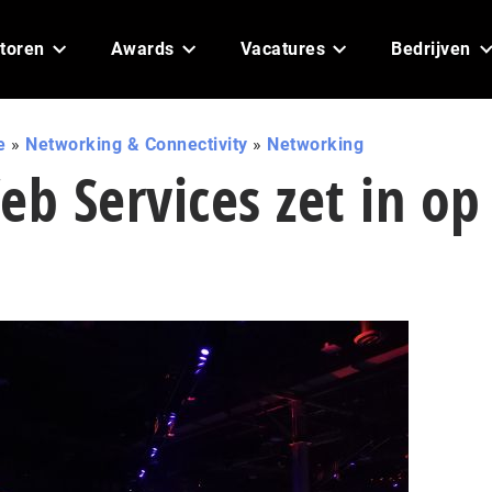
toren
Awards
Vacatures
Bedrijven
e
»
Networking & Connectivity
»
Networking
b Services zet in op