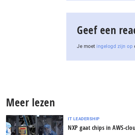
Geef een rea
Je moet
ingelogd zijn op
o
Meer lezen
IT LEADERSHIP
NXP gaat chips in AWS-cl