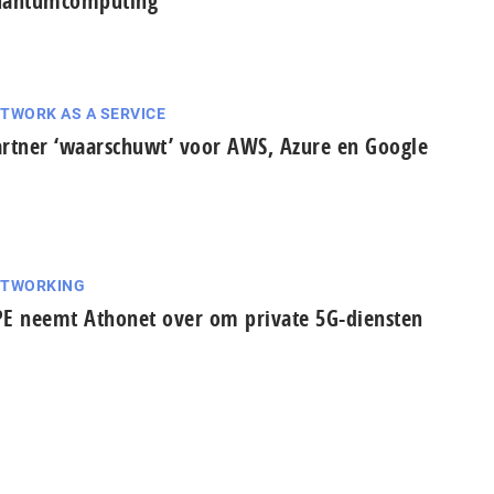
uantumcomputing
TWORK AS A SERVICE
rtner ‘waarschuwt’ voor AWS, Azure en Google
ETWORKING
E neemt Athonet over om private 5G-diensten