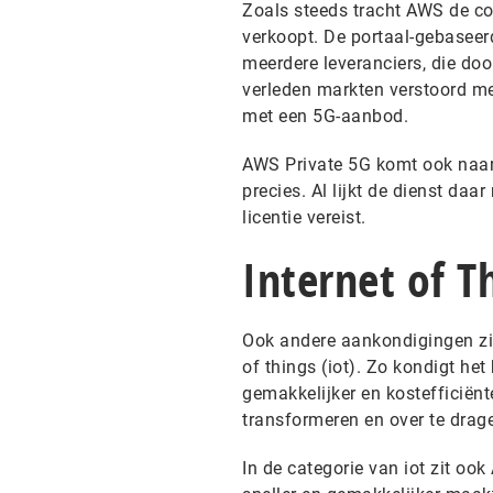
Zoals steeds tracht AWS de com
verkoopt. De portaal-gebaseer
meerdere leveranciers, die doo
verleden markten verstoord met
met een 5G-aanbod.
AWS Private 5G komt ook naar 
precies. Al lijkt de dienst daa
licentie vereist.
Internet of T
Ook andere aankondigingen zit
of things (iot). Zo kondigt het
gemakkelijker en kostefficiën
transformeren en over te drag
In de categorie van iot zit oo