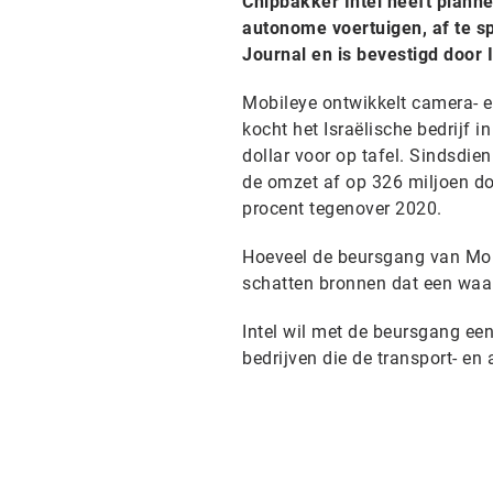
Chipbakker Intel heeft planne
autonome voertuigen, af te sp
Journal en is bevestigd door 
Mobileye ontwikkelt camera- e
kocht het Israëlische bedrijf i
dollar voor op tafel. Sindsdien
de omzet af op 326 miljoen dol
procent tegenover 2020.
Hoeveel de beursgang van Mobi
schatten bronnen dat een waard
Intel wil met de beursgang ee
bedrijven die de transport- en 