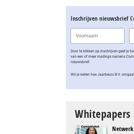
Inschrijven nieuwsbrief 
Door te klikken op inschrijven geef je
van een of meer mailings namens Computa
nieuwsbrief.
Wil je weten hoe Jaarbeurs B.V. omgaat
Whitepapers
Netwerk 