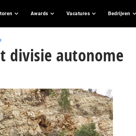
toren
Awards
Vacatures
Bedrijven
e
tst divisie autonome