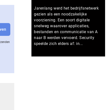
Jarenlang werd het bedrijfsnetwerk
gezien als een noodzakelijke
voorziening. Een soort digitale
snelweg waarover applicaties,
bestanden en communicatie van A
naar B werden vervoerd. Security
erzenden
speelde zich elders af: in...
Meer persberichten