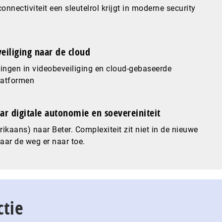
nnectiviteit een sleutelrol krijgt in moderne security
eiliging naar de cloud
ingen in videobeveiliging en cloud-gebaseerde
latformen
ar digitale autonomie en soevereiniteit
ikaans) naar Beter. Complexiteit zit niet in de nieuwe
maar de weg er naar toe.
ctie