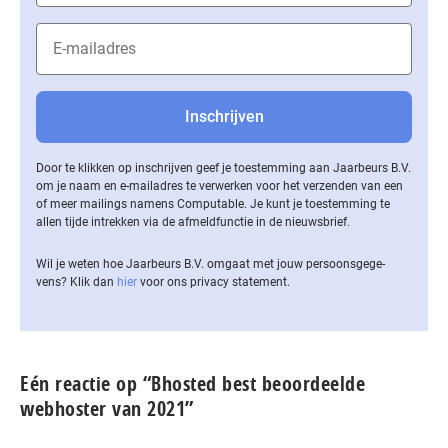
Door te klikken op inschrijven geef je toestemming aan Jaarbeurs B.V.
om je naam en e-mailadres te verwerken voor het verzenden van een
of meer mailings namens Computable. Je kunt je toestemming te
allen tijde intrekken via de af­meld­func­tie in de nieuwsbrief.
Wil je weten hoe Jaarbeurs B.V. omgaat met jouw per­soons­ge­ge­
vens? Klik dan
hier
voor ons privacy statement.
Eén reactie op “Bhosted best beoordeelde
webhoster van 2021”