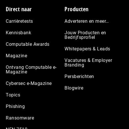
Footer
Direct naar
Producten
Carrièretests
Adverteren en meer…
Kennisbank
Jouw Producten en
Bedrijfsprofiel
Computable Awards
Whitepapers & Leads
Magazine
Vacatures & Employer
Branding
Ontvang Computable e-
Magazine
Persberichten
Cybersec e-Magazine
Blogwire
Topics
Phishing
Ransomware