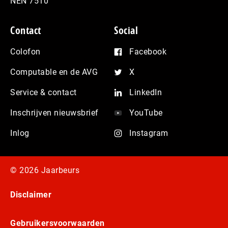
NEN 7510
Contact
Social
Colofon
Facebook
Computable en de AVG
X
Service & contact
LinkedIn
Inschrijven nieuwsbrief
YouTube
Inlog
Instagram
© 2026 Jaarbeurs
Disclaimer
Gebruikersvoorwaarden