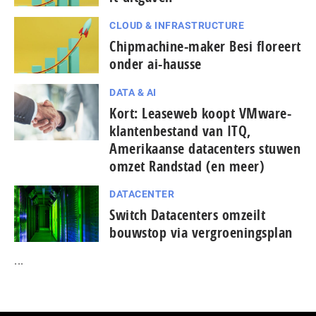
CLOUD & INFRASTRUCTURE
Chipmachine-maker Besi floreert
onder ai-hausse
DATA & AI
Kort: Leaseweb koopt VMware-
klantenbestand van ITQ,
Amerikaanse datacenters stuwen
omzet Randstad (en meer)
DATACENTER
Switch Datacenters omzeilt
bouwstop via vergroeningsplan
...