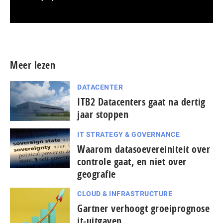
Meer persberichten
Meer lezen
DATACENTER
ITB2 Datacenters gaat na dertig
jaar stoppen
IT STRATEGY & GOVERNANCE
Waarom datasoevereiniteit over
controle gaat, en niet over
geografie
CLOUD & INFRASTRUCTURE
Gartner verhoogt groeiprognose
it-uitgaven