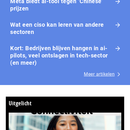
Meta biedt ai-tool tegen ‘Chinese’
prijzen
Wat een ciso kan leren van andere
sectoren
Kort: Bedrijven blijven hangen in ai-
pilots, veel ontslagen in tech-sector
(en meer)
Meer artikelen
Uitgelicht