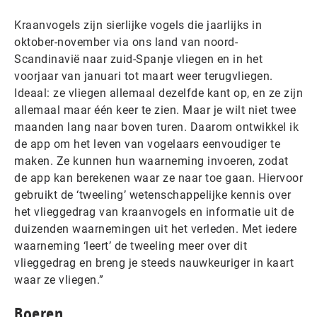
Kraanvogels zijn sierlijke vogels die jaarlijks in
oktober-november via ons land van noord-
Scandinavië naar zuid-Spanje vliegen en in het
voorjaar van januari tot maart weer terugvliegen.
Ideaal: ze vliegen allemaal dezelfde kant op, en ze zijn
allemaal maar één keer te zien. Maar je wilt niet twee
maanden lang naar boven turen. Daarom ontwikkel ik
de app om het leven van vogelaars eenvoudiger te
maken. Ze kunnen hun waarneming invoeren, zodat
de app kan berekenen waar ze naar toe gaan. Hiervoor
gebruikt de ‘tweeling’ wetenschappelijke kennis over
het vlieggedrag van kraanvogels en informatie uit de
duizenden waarnemingen uit het verleden. Met iedere
waarneming ‘leert’ de tweeling meer over dit
vlieggedrag en breng je steeds nauwkeuriger in kaart
waar ze vliegen.”
Boeren