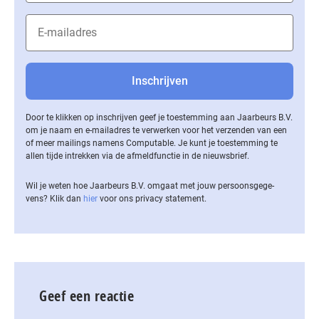
Door te klikken op inschrijven geef je toestemming aan Jaarbeurs B.V.
om je naam en e-mailadres te verwerken voor het verzenden van een
of meer mailings namens Computable. Je kunt je toestemming te
allen tijde intrekken via de af­meld­func­tie in de nieuwsbrief.
Wil je weten hoe Jaarbeurs B.V. omgaat met jouw per­soons­ge­ge­
vens? Klik dan
hier
voor ons privacy statement.
Geef een reactie