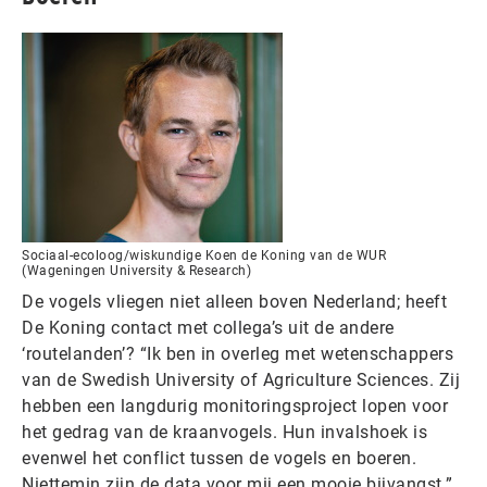
Sociaal-ecoloog/wiskundige Koen de Koning van de WUR
(Wageningen University & Research)
De vogels vliegen niet alleen boven Nederland; heeft
De Koning contact met collega’s uit de andere
‘routelanden’? “Ik ben in overleg met wetenschappers
van de Swedish University of Agriculture Sciences. Zij
hebben een langdurig monitoringsproject lopen voor
het gedrag van de kraanvogels. Hun invalshoek is
evenwel het conflict tussen de vogels en boeren.
Niettemin zijn de data voor mij een mooie bijvangst.”