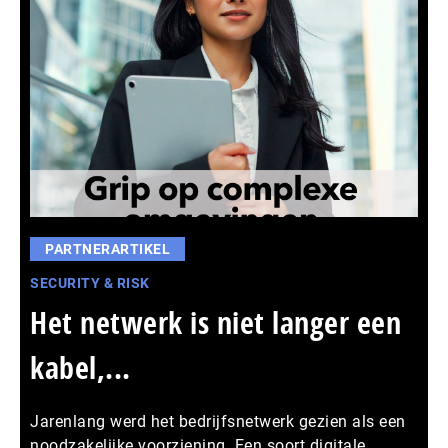
PARTNERARTIKEL
SECURITY & RISK
Het netwerk is niet langer een
kabel,...
Jarenlang werd het bedrijfsnetwerk gezien als een
noodzakelijke voorziening. Een soort digitale