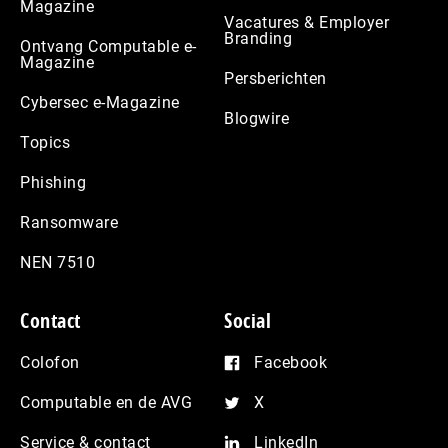
Magazine
Vacatures & Employer
Branding
Ontvang Computable e-
Magazine
Persberichten
Cybersec e-Magazine
Blogwire
Topics
Phishing
Ransomware
NEN 7510
Contact
Social
Colofon
Facebook
Computable en de AVG
X
Service & contact
LinkedIn