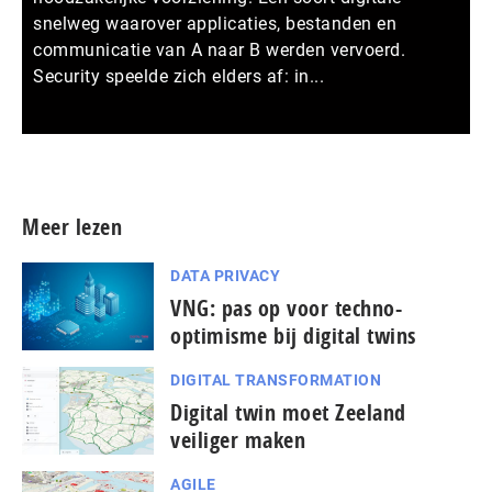
snelweg waarover applicaties, bestanden en
communicatie van A naar B werden vervoerd.
Security speelde zich elders af: in...
Meer persberichten
Meer lezen
DATA PRIVACY
VNG: pas op voor techno-
optimisme bij digital twins
DIGITAL TRANSFORMATION
Digital twin moet Zeeland
veiliger maken
AGILE