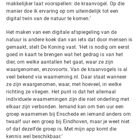
makkelijker laat voorspellen: de kraanvogel. Op die
manier doe ik ervaring op om uiteindelijk tot een
digital twin van de natuur te komen.’
Het maken van een digitale afspiegeling van de
natuur is andere koek dan van iets dat door mensen is
gemaakt, stelt De Koning vast. ‘Het is nodig om eerst
goed in kaart te brengen wat het gedrag is van het
dier, om welke aantallen het gaat, waar ze zijn
waargenomen, enzovoorts. Van de kraanvogels is al
veel bekend via waarneming.nl. Daar staat wanneer
ze zijn waargenomen, waar, met hoeveel, in welke
richting ze vliegen. Het punt is dat het allemaal
individuele waarnemingen zijn die niet onderling met
elkaar zijn verbonden. Iemand kan om tien uur een
groep waarnemen bij Enschede en iemand anders om
twaalf uur een groep bij Eindhoven, maar je weet niet
of dat dezelfde groep is. Met mijn app komt die
kennis wel beschikbaar.’