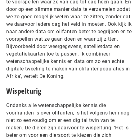
te voorspellen waar ze van dag tot dag heen gaan. En
door op een slimme manier data te verzamelen zodat
we zo goed mogelijk weten waar ze zitten, zonder dat
we daarvoor iedere dag het veld in moeten. Ook kijk ik
naar andere data om olifanten beter te begrijpen en te
voorspellen wat ze gaan doen en waar zij zitten.
Bijvoorbeeld door weergegevens, satellietdata en
vegetatiekaarten toe te passen. Ik combineer
wetenschappelijke kennis en data om zo een echte
digitale tweeling te maken van olifantenpopulaties in
Afrika’, vertelt De Koning.
Wispelturig
Ondanks alle wetenschappelijke kennis die
voorhanden is over olifanten, is het volgens hem nog
niet zo eenvoudig om er een digital twin van te
maken. De dieren zijn daarvoor te wispelturig. ‘Het is
beter om voor een diersoort te kiezen die zich