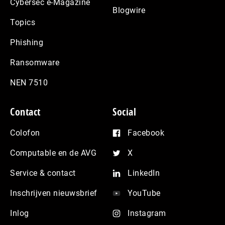
Cybersec e-Magazine
Blogwire
Topics
Phishing
Ransomware
NEN 7510
Contact
Social
Colofon
Facebook
Computable en de AVG
X
Service & contact
LinkedIn
Inschrijven nieuwsbrief
YouTube
Inlog
Instagram