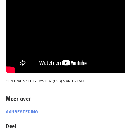
CENTRAL SAFETY SYSTEM (CSS) VAN ERTMS
Meer over
AANBESTEDING
Deel