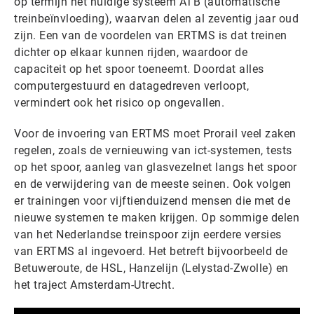
op termijn het huidige systeem ATB (automatische
treinbeïnvloeding), waarvan delen al zeventig jaar oud
zijn. Een van de voordelen van ERTMS is dat treinen
dichter op elkaar kunnen rijden, waardoor de
capaciteit op het spoor toeneemt. Doordat alles
computergestuurd en datagedreven verloopt,
vermindert ook het risico op ongevallen.
Voor de invoering van ERTMS moet Prorail veel zaken
regelen, zoals de vernieuwing van ict-systemen, tests
op het spoor, aanleg van glasvezelnet langs het spoor
en de verwijdering van de meeste seinen. Ook volgen
er trainingen voor vijftienduizend mensen die met de
nieuwe systemen te maken krijgen. Op sommige delen
van het Nederlandse treinspoor zijn eerdere versies
van ERTMS al ingevoerd. Het betreft bijvoorbeeld de
Betuweroute, de HSL, Hanzelijn (Lelystad-Zwolle) en
het traject Amsterdam-Utrecht.